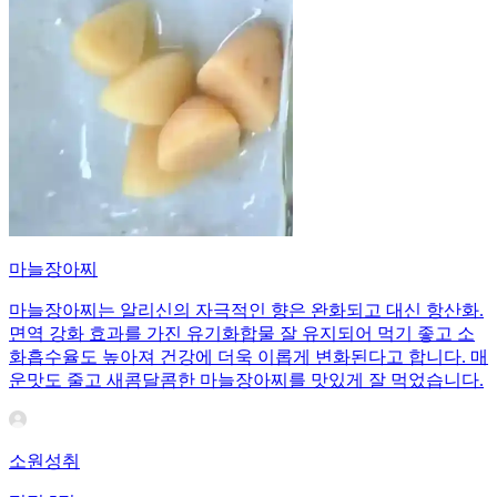
마늘장아찌
마늘장아찌는 알리신의 자극적인 향은 완화되고 대신 항산화.
면역 강화 효과를 가진 유기화합물 잘 유지되어 먹기 좋고 소
화흡수율도 높아져 건강에 더욱 이롭게 변화된다고 합니다. 매
운맛도 줄고 새콤달콤한 마늘장아찌를 맛있게 잘 먹었습니다.
소원성취