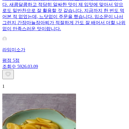
다. 새콤달콤하고 적당히 알싸한 맛이 제 입맛에 맞아서 앞으
로도 밑반찬으로 잘 활용할 것 같습니다. 지금까지 한 번도 먹
어본 적 없었는데, 느닷없이 주문을 했습니다. 입소문이 나서
그런지 간장마늘장아찌가 적절하게 간도 잘 배어서 더할 나위
없이 만족스러운 맛이랍니다.
라임미소가
평점
5
점
조회수
59
26.03.09
1