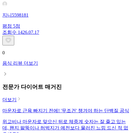
지니5598181
평점
5
점
조회수
14
26.07.17
0
음식 리뷰 더보기
전문가 다이어트 매거진
더보기
마운자로 근육 빠지기 전에! '무조건' 챙겨야 하는 단백질 공식
위고비나 마운자로 맞으신 뒤로 체중계 숫자는 잘 줄고 있는
데, 왠지 팔뚝이나 허벅지가 예전보다 물러진 느낌 드신 적 없