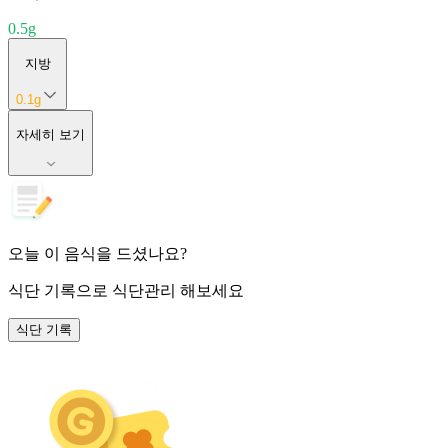
0.5
g
지방
0.1
g
자세히 보기
오늘 이 음식을 드셨나요?
식단 기록
으로 식단관리 해보세요
식단 기록