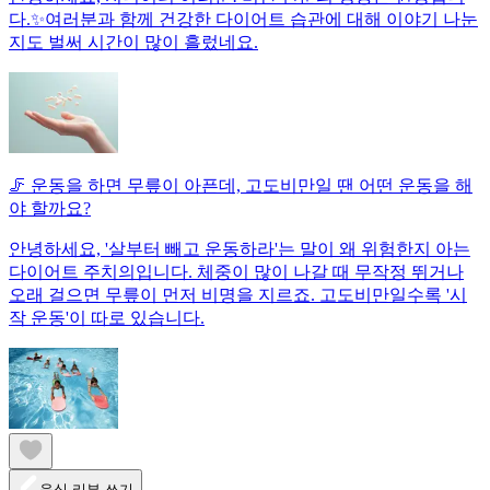
다.✨여러분과 함께 건강한 다이어트 습관에 대해 이야기 나눈
지도 벌써 시간이 많이 흘렀네요.
🦵 운동을 하면 무릎이 아픈데, 고도비만일 땐 어떤 운동을 해
야 할까요?
안녕하세요, '살부터 빼고 운동하라'는 말이 왜 위험한지 아는
다이어트 주치의입니다. 체중이 많이 나갈 때 무작정 뛰거나
오래 걸으면 무릎이 먼저 비명을 지르죠. 고도비만일수록 '시
작 운동'이 따로 있습니다.
음식 리뷰 쓰기