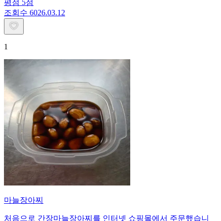
평점
5
점
조회수
60
26.03.12
1
마늘장아찌
처음으로 간장마늘장아찌를 인터넷 쇼핑몰에서 주문했습니