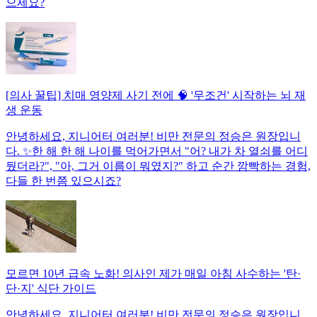
으세요?
[의사 꿀팁] 치매 영양제 사기 전에 🧠 '무조건' 시작하는 뇌 재
생 운동
안녕하세요, 지니어터 여러분! 비만 전문의 정승은 원장입니
다. ✨한 해 한 해 나이를 먹어가면서 "어? 내가 차 열쇠를 어디
뒀더라?", "아, 그거 이름이 뭐였지?" 하고 순간 깜빡하는 경험,
다들 한 번쯤 있으시죠?
모르면 10년 급속 노화! 의사인 제가 매일 아침 사수하는 '탄·
단·지' 식단 가이드
안녕하세요, 지니어터 여러분! 비만 전문의 정승은 원장입니