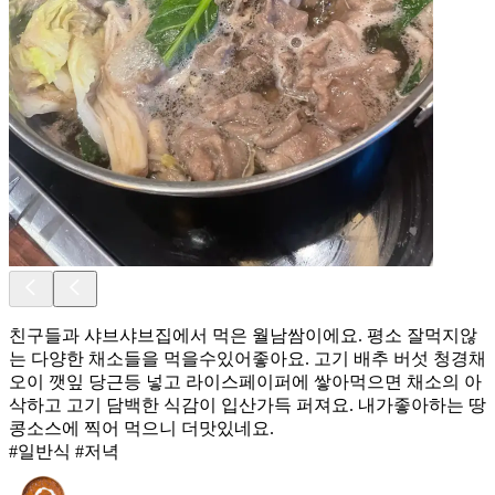
친구들과 샤브샤브집에서 먹은 월남쌈이에요. 평소 잘먹지않
는 다양한 채소들을 먹을수있어좋아요. 고기 배추 버섯 청경채
오이 깻잎 당근등 넣고 라이스페이퍼에 쌓아먹으면 채소의 아
삭하고 고기 담백한 식감이 입산가득 퍼져요. 내가좋아하는 땅
콩소스에 찍어 먹으니 더맛있네요.
#일반식 #저녁