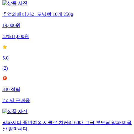
추억의베이커리 모닝빵 10개 250g
19,000
원
42
%
11,000
원
5.0
(
2
)
330
적립
255
명
구매중
알파시디 중년여성 시클로 치커리 60대 고급 부모님 알파 미국
산 알파씨디