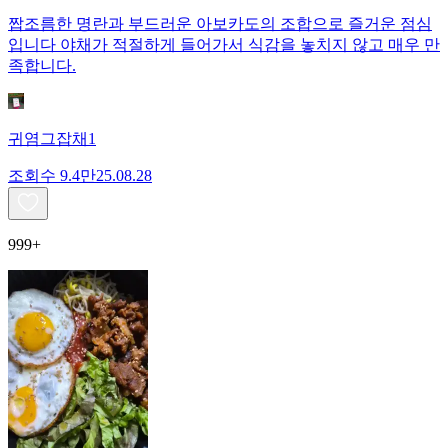
짭조름한 명란과 부드러운 아보카도의 조합으로 즐거운 점심
입니다 야채가 적절하게 들어가서 식감을 놓치지 않고 매우 만
족합니다.
귀염그잡채1
조회수
9.4만
25.08.28
999+