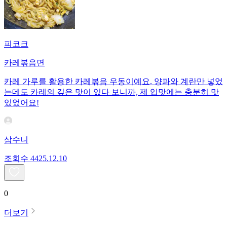
피코크
카레볶음면
카레 가루를 활용한 카레볶음 우동이예요. 양파와 계란만 넣었
는데도 카레의 깊은 맛이 있다 보니까, 제 입맛에는 충분히 맛
있었어요!
삼수니
조회수
44
25.12.10
0
더보기