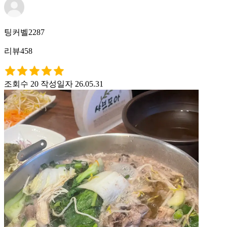
팅커벨2287
리뷰458
조회수 20
작성일자 26.05.31