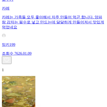
카레
카레는 가족들 모두 좋아해서 자주 만들어 먹곤 합니다. 양파
랑 감자는 필수로 넣고 만드는데 달달하게 만들어져서 맛있게
먹었네요
밍키199
조회수
76
26.01.09
1