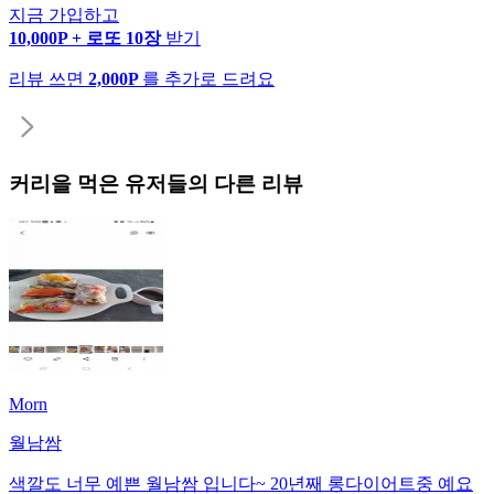
지금 가입하고
10,000P + 로또 10장
받기
리뷰 쓰면
2,000P
를 추가로 드려요
커리
을 먹은 유저들의 다른 리뷰
Morn
월남쌈
색깔도 너무 예쁜 월남쌈 입니다~ 20년째 롱다이어트중 예요