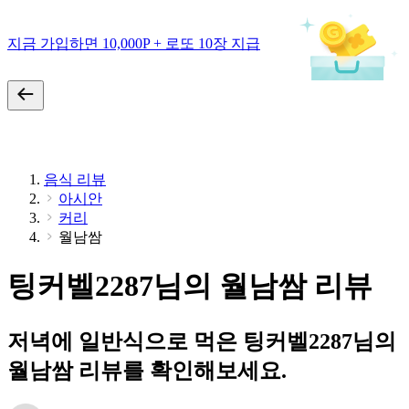
지금 가입하면 10,000P + 로또 10장 지급
음식 리뷰
아시안
커리
월남쌈
팅커벨2287님의 월남쌈 리뷰
저녁에 일반식으로 먹은 팅커벨2287님의
월남쌈 리뷰를 확인해보세요.