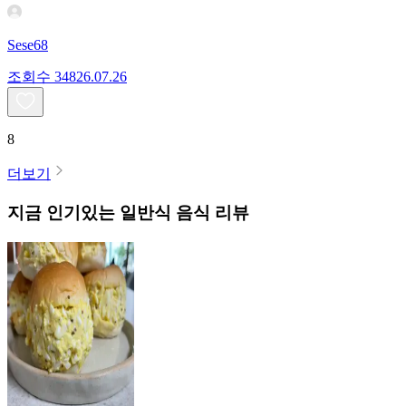
Sese68
조회수
348
26.07.26
8
더보기
지금 인기있는
일반식
음식 리뷰