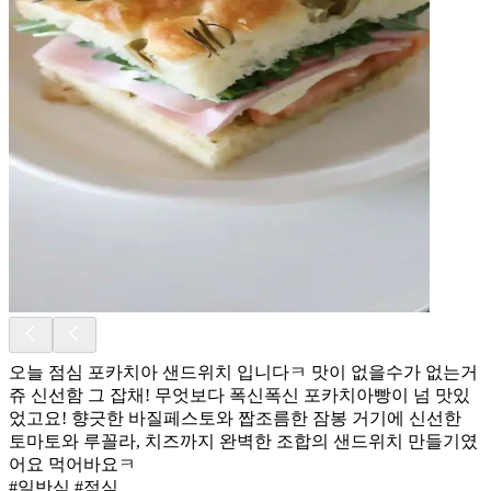
오늘 점심 포카치아 샌드위치 입니다ㅋ 맛이 없을수가 없는거
쥬 신선함 그 잡채! 무엇보다 폭신폭신 포카치아빵이 넘 맛있
었고요! 향긋한 바질페스토와 짭조름한 잠봉 거기에 신선한
토마토와 루꼴라, 치즈까지 완벽한 조합의 샌드위치 만들기였
어요 먹어바요ㅋ
#일반식 #점심