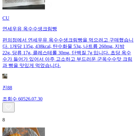
CU
연세우유 옥수수생크림빵
편의점에서 연세우유 옥수수생크림빵을 먹으려고 구매했습니
다. 1개당 135g, 438kcal, 탄수화물 53g, 나트륨 260mg, 지방
22g, 당류 17g, 콜레스테롤 30mg, 단백질 7g 입니다. 초당 옥수
수가 들어가 있어서 아주 고소하고 부드러운 군옥수수맛 크림
과 빵을 맛있게 먹었습니다.
진88
조회수
605
26.07.30
8