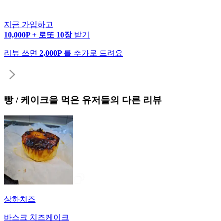
지금 가입하고
10,000P + 로또 10장
받기
리뷰 쓰면
2,000P
를 추가로 드려요
빵 / 케이크
을 먹은 유저들의 다른 리뷰
상하치즈
바스크 치즈케이크