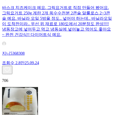
바스크 치즈케이크 예요. 그릭요거트로 직접 만들어 봤어요.
그릭요거트 250g 계란 2개 옥수수전분 2큰술 알룰로스 2~3큰
술 예요. 바닐라 오일 5방울 정도.. 넣어야 하는데.. 바닐라오일
이 도착전이라.. 우선 위 재료로 180도에서 20분정도 완성!!!!
냉동장고에 넣어두고 먹고 냉동실에 넣어놓고 먹어도 좋아요
~ 완전 건강식!! 다이어트식 예요.
지니5368308
조회수
2.8만
25.09.24
706