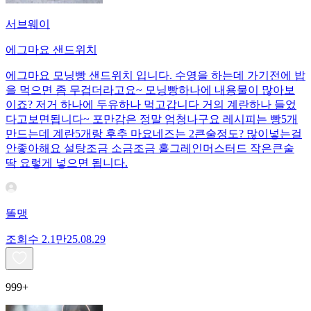
서브웨이
에그마요 샌드위치
에그마요 모닝빵 샌드위치 입니다. 수영을 하는데 가기전에 밥
을 먹으면 좀 무겁더라고요~ 모닝빵하나에 내용물이 많아보
이죠? 저거 하나에 두유하나 먹고갑니다 거의 계란하나 들었
다고보면됩니다~ 포만감은 정말 엄청나구요 레시피는 빵5개
만드는데 계란5개랑 후추 마요네즈는 2큰술정도? 많이넣는걸
안좋아해요 설탕조금 소금조금 홀그레인머스터드 작은큰술
딱 요렇게 넣으면 됩니다.
똘맹
조회수
2.1만
25.08.29
999+