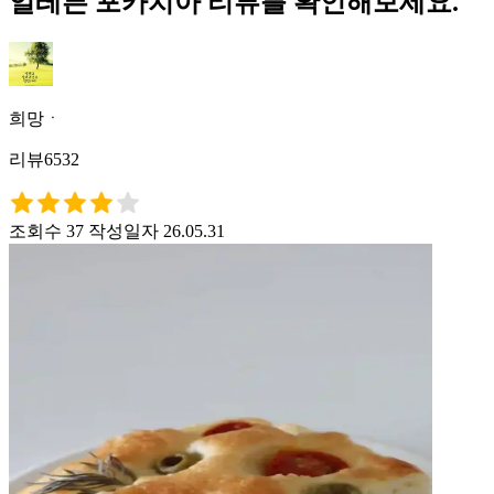
일레븐 포카치아 리뷰를 확인해보세요.
희망ㆍ
리뷰6532
조회수 37
작성일자 26.05.31