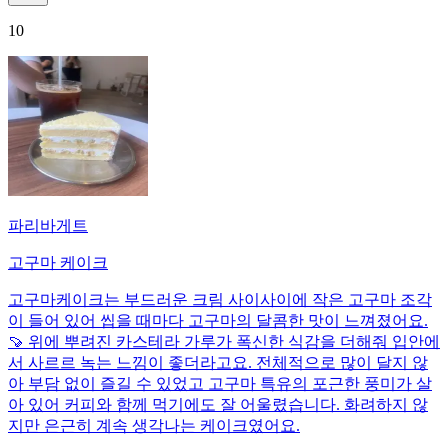
10
파리바게트
고구마 케이크
고구마케이크는 부드러운 크림 사이사이에 작은 고구마 조각
이 들어 있어 씹을 때마다 고구마의 달콤한 맛이 느껴졌어요.
🍠 위에 뿌려진 카스테라 가루가 폭신한 식감을 더해줘 입안에
서 사르르 녹는 느낌이 좋더라고요. 전체적으로 많이 달지 않
아 부담 없이 즐길 수 있었고 고구마 특유의 포근한 풍미가 살
아 있어 커피와 함께 먹기에도 잘 어울렸습니다. 화려하지 않
지만 은근히 계속 생각나는 케이크였어요.