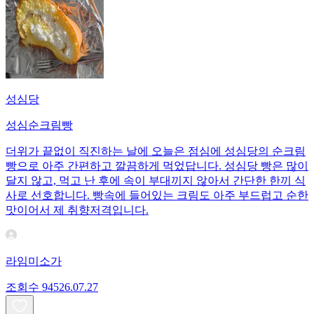
성심당
성심순크림빵
더위가 끝없이 직진하는 날에 오늘은 점심에 성심당의 순크림
빵으로 아주 간편하고 깔끔하게 먹었답니다. 성심당 빵은 많이
달지 않고, 먹고 난 후에 속이 부대끼지 않아서 간단한 한끼 식
사로 선호합니다. 빵속에 들어있는 크림도 아주 부드럽고 순한
맛이어서 제 취향저격입니다.
라임미소가
조회수
945
26.07.27