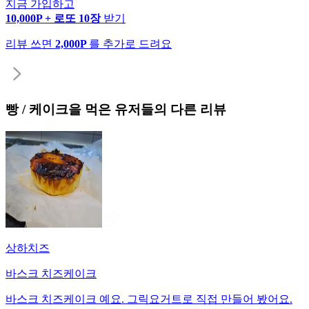
지금 가입하고
10,000P + 로또 10장
받기
리뷰 쓰면
2,000P
를 추가로 드려요
빵 / 케이크
을 먹은 유저들의 다른 리뷰
상하치즈
바스크 치즈케이크
바스크 치즈케이크 예요. 그릭요거트로 직접 만들어 봤어요.