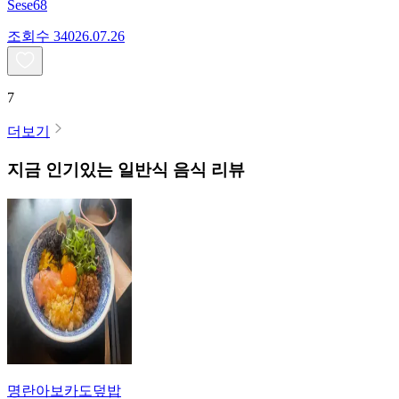
Sese68
조회수
340
26.07.26
7
더보기
지금 인기있는
일반식
음식 리뷰
명란아보카도덮밥