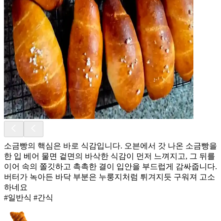
소금빵의 핵심은 바로 식감입니다. 오븐에서 갓 나온 소금빵을
한 입 베어 물면 겉면의 바삭한 식감이 먼저 느껴지고, 그 뒤를
이어 속의 쫄깃하고 촉촉한 결이 입안을 부드럽게 감싸줍니다.
버터가 녹아든 바닥 부분은 누룽지처럼 튀겨지듯 구워져 고소
하네요
#일반식 #간식