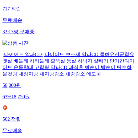
717
적립
무료배송
3,913
명
구매중
[다이어트 알파CD] 다이어트 보조제 알파CD 특허유산균함유
뱃살 배둘레 허리둘레 팔뚝살 등살 허벅지 살빼기 단기간다이
어트 운동할때 고함량 알파CD 과식후 빵순이 밥순이 탄수화
물컷팅 내장지방 체지방감소 체중감소 에도움
50,000
원
63
%
18,750
원
562
적립
무료배송