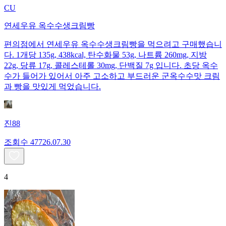
CU
연세우유 옥수수생크림빵
편의점에서 연세우유 옥수수생크림빵을 먹으려고 구매했습니
다. 1개당 135g, 438kcal, 탄수화물 53g, 나트륨 260mg, 지방
22g, 당류 17g, 콜레스테롤 30mg, 단백질 7g 입니다. 초당 옥수
수가 들어가 있어서 아주 고소하고 부드러운 군옥수수맛 크림
과 빵을 맛있게 먹었습니다.
진88
조회수
477
26.07.30
4