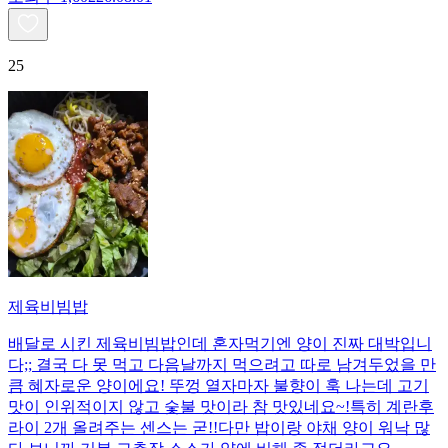
25
제육비빔밥
배달로 시킨 제육비빔밥인데 혼자먹기엔 양이 진짜 대박입니
다;; 결국 다 못 먹고 다음날까지 먹으려고 따로 남겨두었을 만
큼 혜자로운 양이에요! 뚜껑 열자마자 불향이 훅 나는데 고기
맛이 인위적이지 않고 숯불 맛이라 참 맛있네요~!특히 계란후
라이 2개 올려주는 센스는 굳!! ​다만 밥이랑 야채 양이 워낙 많