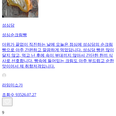
성심당
성심순크림빵
더위가 끝없이 직진하는 날에 오늘은 점심에 성심당의 순크림
빵으로 아주 간편하고 깔끔하게 먹었답니다. 성심당 빵은 많이
달지 않고, 먹고 난 후에 속이 부대끼지 않아서 간단한 한끼 식
사로 선호합니다. 빵속에 들어있는 크림도 아주 부드럽고 순한
맛이어서 제 취향저격입니다.
라임미소가
조회수
935
26.07.27
9