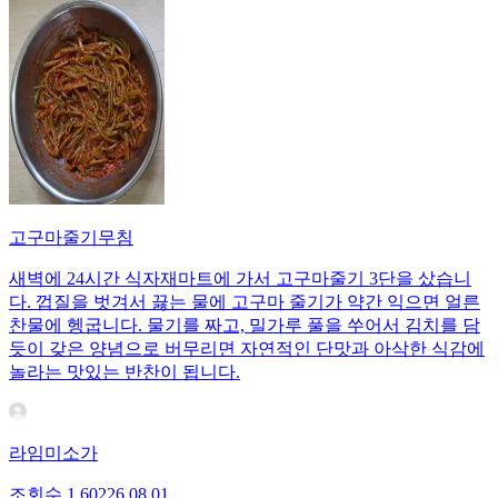
고구마줄기무침
새벽에 24시간 식자재마트에 가서 고구마줄기 3단을 샀습니
다. 껍질을 벗겨서 끓는 물에 고구마 줄기가 약간 익으면 얼른
찬물에 헹굽니다. 물기를 짜고, 밀가루 풀을 쑤어서 김치를 담
듯이 갖은 양념으로 버무리면 자연적인 단맛과 아삭한 식감에
놀라는 맛있는 반찬이 됩니다.
라임미소가
조회수
1,602
26.08.01