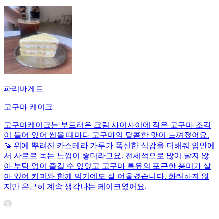
파리바게트
고구마 케이크
고구마케이크는 부드러운 크림 사이사이에 작은 고구마 조각
이 들어 있어 씹을 때마다 고구마의 달콤한 맛이 느껴졌어요.
🍠 위에 뿌려진 카스테라 가루가 폭신한 식감을 더해줘 입안에
서 사르르 녹는 느낌이 좋더라고요. 전체적으로 많이 달지 않
아 부담 없이 즐길 수 있었고 고구마 특유의 포근한 풍미가 살
아 있어 커피와 함께 먹기에도 잘 어울렸습니다. 화려하지 않
지만 은근히 계속 생각나는 케이크였어요.