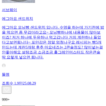
서브웨이
에그마요 샌드위치
에그마요 모닝빵 샌드위치 입니다. 수영을 하는데 가기전에 밥
을 먹으면 좀 무겁더라고요~ 모닝빵하나에 내용물이 많아보
이죠? 저거 하나에 두유하나 먹고갑니다 거의 계란하나 들었
다고보면됩니다~ 포만감은 정말 엄청나구요 레시피는 빵5개
만드는데 계란5개랑 후추 마요네즈는 2큰술정도? 많이넣는걸
안좋아해요 설탕조금 소금조금 홀그레인머스터드 작은큰술
딱 요렇게 넣으면 됩니다.
똘맹
조회수
1.9만
25.08.29
999+