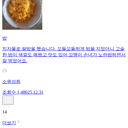
밥
치자물로 쌀밥을 했습니다. 꼬들꼬들하게 밥을 지었더니 고슬
한 밥이 색깔도 예쁘고 맛도 있어 꼬맹이 손녀가 노란밥하면서
잘 먹었어요.
소원성취
조회수
1,480
25.12.31
14
더보기