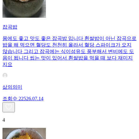
잡곡밥
몸에도 좋고 맛도 좋은 잡곡밥 입니다 흰쌀밥이 아닌 잡곡으로
밥을 해 먹으면 혈당도 천천히 올라서 혈당 스파이크가 오지
않습니다 그리고 잡곡에는 식이섬유도 풍부해서 변비에도 도
음이 됩니다 씹는 맛이 있어서 흰쌀밥을 먹을 때 보다 재미지
지요
삶의의미
조회수
225
26.07.14
4