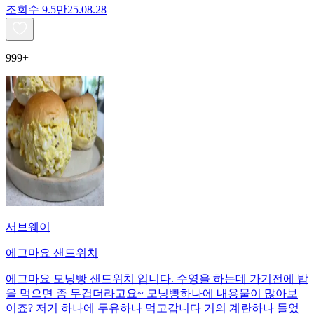
조회수
9.5만
25.08.28
999+
서브웨이
에그마요 샌드위치
에그마요 모닝빵 샌드위치 입니다. 수영을 하는데 가기전에 밥
을 먹으면 좀 무겁더라고요~ 모닝빵하나에 내용물이 많아보
이죠? 저거 하나에 두유하나 먹고갑니다 거의 계란하나 들었