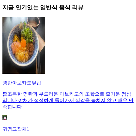
지금 인기있는
일반식
음식 리뷰
명란아보카도덮밥
짭조름한 명란과 부드러운 아보카도의 조합으로 즐거운 점심
입니다 야채가 적절하게 들어가서 식감을 놓치지 않고 매우 만
족합니다.
귀염그잡채1