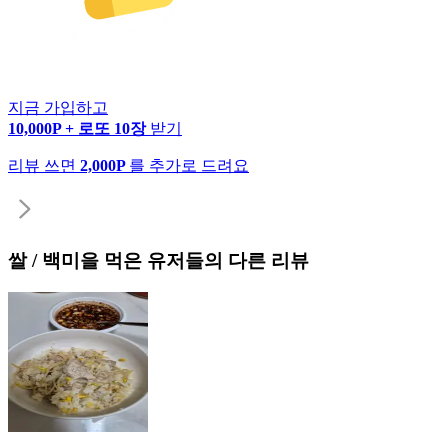
지금 가입하고
10,000P + 로또 10장
받기
리뷰 쓰면
2,000P
를 추가로 드려요
쌀 / 백미
을 먹은 유저들의 다른 리뷰