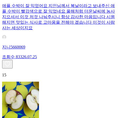
애플 수박이 잘 익었어요 지인님께서 복날이라고 보내주신 애
플 수박이 빨강색으로 잘 익었네요 올해처럼 더운날씨에 농사
지으셔서 이것 저것 나눠주시니 항상 감사한 마음입니다 시원
해지면 맛있는 식사로 고마움을 전해야 겠습니다 이것이 사람
사는 세상이지요
지니5660069
조회수
833
26.07.25
15