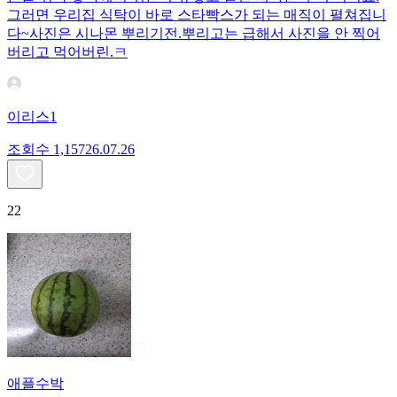
그러면 우리집 식탁이 바로 스타빡스가 되는 매직이 펼쳐집니
다~사진은 시나몬 뿌리기전.뿌리고는 급해서 사진을 안 찍어
버리고 먹어버린.ㅋ
이리스1
조회수
1,157
26.07.26
22
애플수박