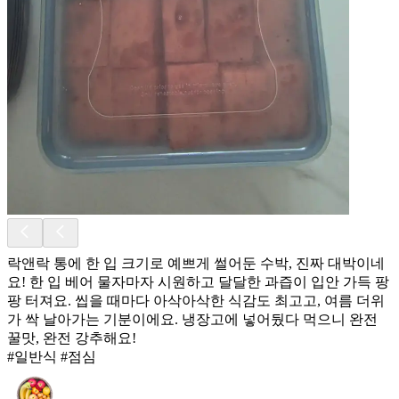
락앤락 통에 한 입 크기로 예쁘게 썰어둔 수박, 진짜 대박이네
요! 한 입 베어 물자마자 시원하고 달달한 과즙이 입안 가득 팡
팡 터져요. 씹을 때마다 아삭아삭한 식감도 최고고, 여름 더위
가 싹 날아가는 기분이에요. 냉장고에 넣어뒀다 먹으니 완전
꿀맛, 완전 강추해요!
#일반식 #점심