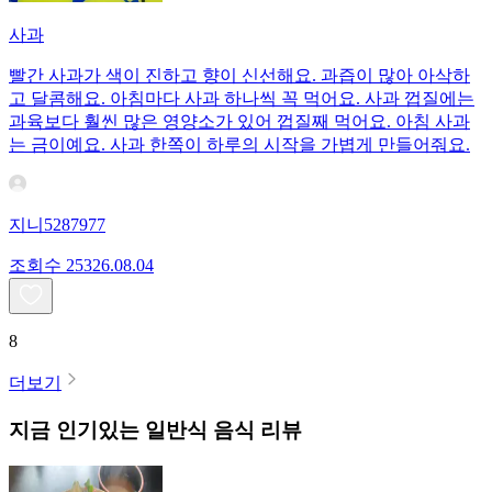
사과
빨간 사과가 색이 진하고 향이 신선해요. 과즙이 많아 아삭하
고 달콤해요. 아침마다 사과 하나씩 꼭 먹어요. 사과 껍질에는
과육보다 훨씬 많은 영양소가 있어 껍질째 먹어요. 아침 사과
는 금이예요. 사과 한쪽이 하루의 시작을 가볍게 만들어줘요.
지니5287977
조회수
253
26.08.04
8
더보기
지금 인기있는
일반식
음식 리뷰