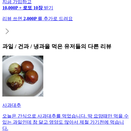
지금 가입하고
10,000P + 로또 10장
받기
리뷰 쓰면
2,000P
를 추가로 드려요
과일 / 건과 / 냉과
을 먹은 유저들의 다른 리뷰
사과대추
오늘은 간식으로 사과대추를 먹었습니다. 딱 요맘때만 먹을 수
있는 과일인데 참 달고 영양도 많아서 제철 가기전에 먹습니
다.