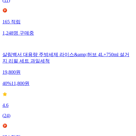
(
11
)
165
적립
1,248
명
구매중
살림백서 대용량 주방세제 라이스&amp;허브 4L+750ml 설거
지 리필 세트 과일세척
19,800
원
40
%
11,800
원
4.6
(
24
)