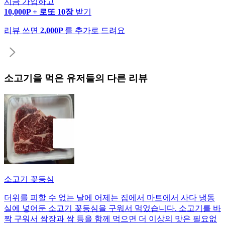
지금 가입하고
10,000P + 로또 10장
받기
리뷰 쓰면
2,000P
를 추가로 드려요
소고기
을 먹은 유저들의 다른 리뷰
소고기 꽃등심
더위를 피할 수 없는 날에 어제는 집에서 마트에서 사다 냉동
실에 넣어둔 소고기 꽃등심을 구워서 먹었습니다. 소고기를 바
짝 구워서 쌈장과 쌈 등을 함께 먹으면 더 이상의 맛은 필요없