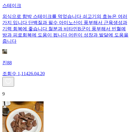
스테이크
외식으로 함박 스테이크를 먹었습니다 쇠고기의 효능은 여러
가지 입니다 단백질과 필수 아미노산이 풍부해서 근육생성과
기력 회복에 좋습니다 철분과 비타민B군이 풍부해서 빈혈예
방과 피로회복에 도움이 됩니다 어린이 성장과 발달에 도움을
줍니다
진88
조회수
1,114
26.04.20
9