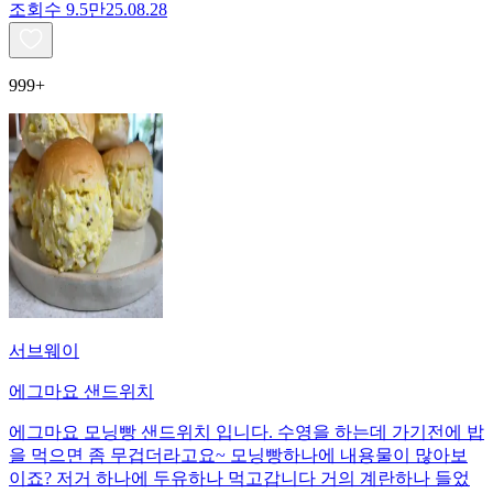
조회수
9.5만
25.08.28
999+
서브웨이
에그마요 샌드위치
에그마요 모닝빵 샌드위치 입니다. 수영을 하는데 가기전에 밥
을 먹으면 좀 무겁더라고요~ 모닝빵하나에 내용물이 많아보
이죠? 저거 하나에 두유하나 먹고갑니다 거의 계란하나 들었