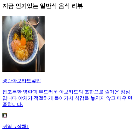
지금 인기있는
일반식
음식 리뷰
명란아보카도덮밥
짭조름한 명란과 부드러운 아보카도의 조합으로 즐거운 점심
입니다 야채가 적절하게 들어가서 식감을 놓치지 않고 매우 만
족합니다.
귀염그잡채1