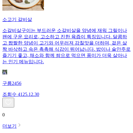
소고기 갈비살
소갈비살구이는 부드러운 소갈비살을 양념에 재워 그릴이나
팬에 구운 요리로, 고소하고 진한 육즙이 특징입니다. 달콤하
고 짭짤한 양념이 고기와 어우러져 감칠맛을 더하며, 겉은 살
짝 바삭하고 속은 촉촉해 식감이 뛰어납니다. 밥이나 술안주로
즐기기 좋고, 채소와 함께 쌈으로 먹으면 풍미가 더욱 살아나
는 인기 메뉴입니다.
구름2456
조회수
41
25.12.30
0
더보기