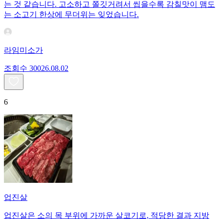
는 것 같습니다. 고소하고 쫄깃거려서 씹을수록 감칠맛이 맴도
는 소고기 한상에 무더위는 잊었습니다.
라임미소가
조회수
300
26.08.02
6
업진살
업진살은 소의 목 부위에 가까운 살코기로, 적당한 결과 지방