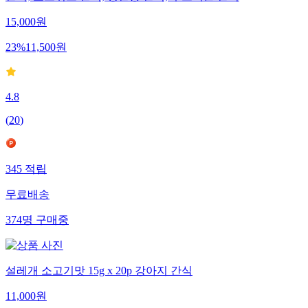
간식, 노즈워크 간식, 칭찬용 간식, 부드러운 간식
15,000
원
23
%
11,500
원
4.8
(
20
)
345
적립
무료배송
374
명
구매중
설레개 소고기맛 15g x 20p 강아지 간식
11,000
원