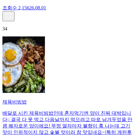
조회수
2,156
26.08.01
34
제육비빔밥
배달로 시킨 제육비빔밥인데 혼자먹기엔 양이 진짜 대박입니
다;; 결국 다 못 먹고 다음날까지 먹으려고 따로 남겨두었을 만
큼 혜자로운 양이에요! 뚜껑 열자마자 불향이 훅 나는데 고기
맛이 인위적이지 않고 숯불 맛이라 참 맛있네요~!특히 계란후