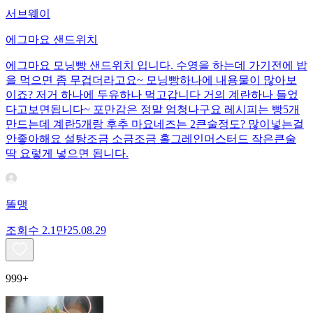
서브웨이
에그마요 샌드위치
에그마요 모닝빵 샌드위치 입니다. 수영을 하는데 가기전에 밥
을 먹으면 좀 무겁더라고요~ 모닝빵하나에 내용물이 많아보
이죠? 저거 하나에 두유하나 먹고갑니다 거의 계란하나 들었
다고보면됩니다~ 포만감은 정말 엄청나구요 레시피는 빵5개
만드는데 계란5개랑 후추 마요네즈는 2큰술정도? 많이넣는걸
안좋아해요 설탕조금 소금조금 홀그레인머스터드 작은큰술
딱 요렇게 넣으면 됩니다.
똘맹
조회수
2.1만
25.08.29
999+