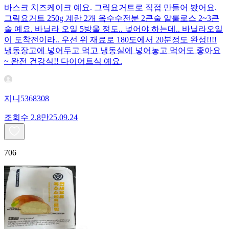
바스크 치즈케이크 예요. 그릭요거트로 직접 만들어 봤어요.
그릭요거트 250g 계란 2개 옥수수전분 2큰술 알룰로스 2~3큰
술 예요. 바닐라 오일 5방울 정도.. 넣어야 하는데.. 바닐라오일
이 도착전이라.. 우선 위 재료로 180도에서 20분정도 완성!!!!
냉동장고에 넣어두고 먹고 냉동실에 넣어놓고 먹어도 좋아요
~ 완전 건강식!! 다이어트식 예요.
지니5368308
조회수
2.8만
25.09.24
706