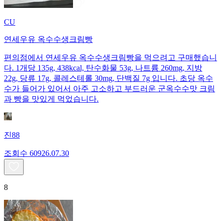
CU
연세우유 옥수수생크림빵
편의점에서 연세우유 옥수수생크림빵을 먹으려고 구매했습니
다. 1개당 135g, 438kcal, 탄수화물 53g, 나트륨 260mg, 지방
22g, 당류 17g, 콜레스테롤 30mg, 단백질 7g 입니다. 초당 옥수
수가 들어가 있어서 아주 고소하고 부드러운 군옥수수맛 크림
과 빵을 맛있게 먹었습니다.
진88
조회수
609
26.07.30
8