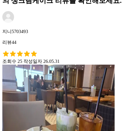
의 생크림케이크 리뷰를 확인해보세요.
지니5703493
리뷰44
조회수 25
작성일자 26.05.31