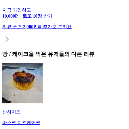
지금 가입하고
10,000P + 로또 10장
받기
리뷰 쓰면
2,000P
를 추가로 드려요
빵 / 케이크
을 먹은 유저들의 다른 리뷰
상하치즈
바스크 치즈케이크