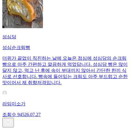
성심당
성심순크림빵
더위가 끝없이 직진하는 날에 오늘은 점심에 성심당의 순크림
빵으로 아주 간편하고 깔끔하게 먹었답니다. 성심당 빵은 많이
달지 않고, 먹고 난 후에 속이 부대끼지 않아서 간단한 한끼 식
사로 선호합니다. 빵속에 들어있는 크림도 아주 부드럽고 순한
맛이어서 제 취향저격입니다.
라임미소가
조회수
945
26.07.27