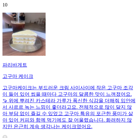
10
파리바게트
고구마 케이크
고구마케이크는 부드러운 크림 사이사이에 작은 고구마 조각
이 들어 있어 씹을 때마다 고구마의 달콤한 맛이 느껴졌어요.
🍠 위에 뿌려진 카스테라 가루가 폭신한 식감을 더해줘 입안에
서 사르르 녹는 느낌이 좋더라고요. 전체적으로 많이 달지 않
아 부담 없이 즐길 수 있었고 고구마 특유의 포근한 풍미가 살
아 있어 커피와 함께 먹기에도 잘 어울렸습니다. 화려하지 않
지만 은근히 계속 생각나는 케이크였어요.