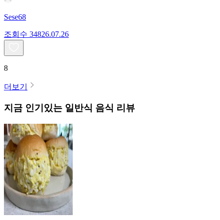
Sese68
조회수
348
26.07.26
8
더보기
지금 인기있는
일반식
음식 리뷰