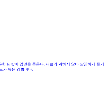
한 단맛이 입맛을 돋운다. 재료가 과하지 않아 깔끔하게 즐기
도가 높은 김밥이다.