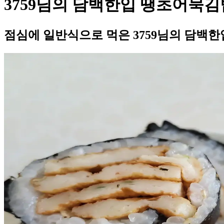
3759님의 담백한입 땡초어묵김
점심에 일반식으로 먹은 3759님의 담백