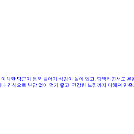
아삭한 당근이 듬뿍 들어가 식감이 살아 있고, 담백하면서도 은은
끼나 간식으로 부담 없이 먹기 좋고, 건강한 느낌까지 더해져 만족