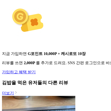
지금 가입하면
G포인트 10,000P + 캐시로또 10장
리뷰를 쓰면
2,000P
를 추가로 드려요. SNS 간편 로그인으로 
가입하고 혜택 받기
김밥
을 먹은 유저들의 다른 리뷰
더보기