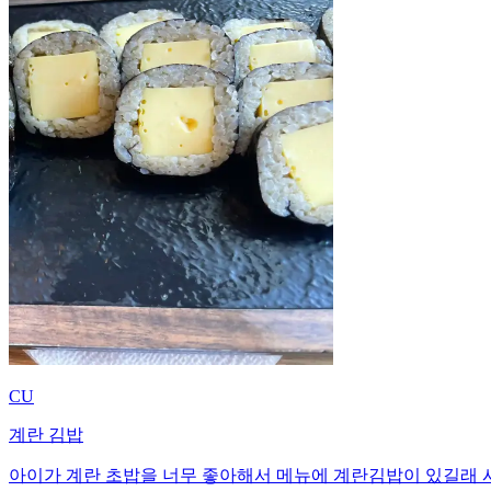
CU
계란 김밥
아이가 계란 초밥을 너무 좋아해서 메뉴에 계란김밥이 있길래 