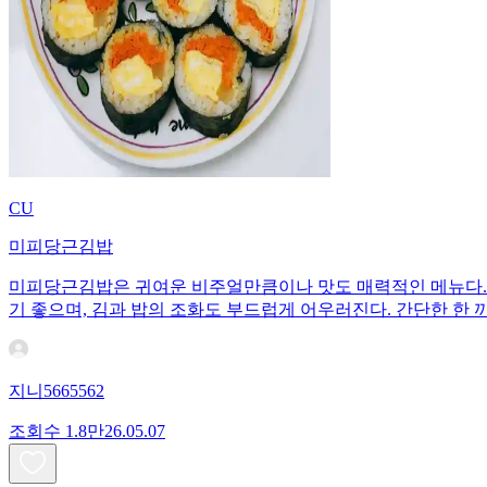
CU
미피당근김밥
미피당근김밥은 귀여운 비주얼만큼이나 맛도 매력적인 메뉴다. 
기 좋으며, 김과 밥의 조화도 부드럽게 어우러진다. 간단한 한 
지니5665562
조회수
1.8만
26.05.07