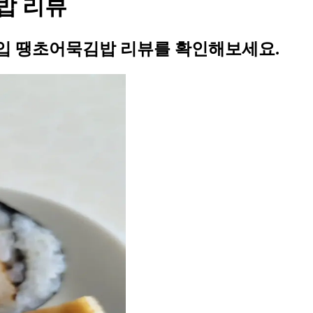
밥 리뷰
한입 땡초어묵김밥 리뷰를 확인해보세요.