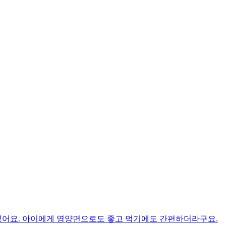
였어요. 아이에게 영양면으로도 좋고 먹기에도 간편하더라구요.