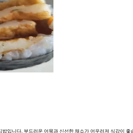
밥입니다. 부드러운 어묵과 신선한 채소가 어우러져 식감이 좋습니