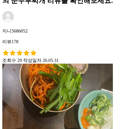
의 순두부찌개 리뷰를 확인해보세요.
지니5686052
리뷰178
조회수 29
작성일자 26.05.31