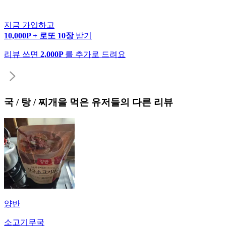
지금 가입하고
10,000P + 로또 10장
받기
리뷰 쓰면
2,000P
를 추가로 드려요
국 / 탕 / 찌개
을 먹은 유저들의 다른 리뷰
양반
소고기무국