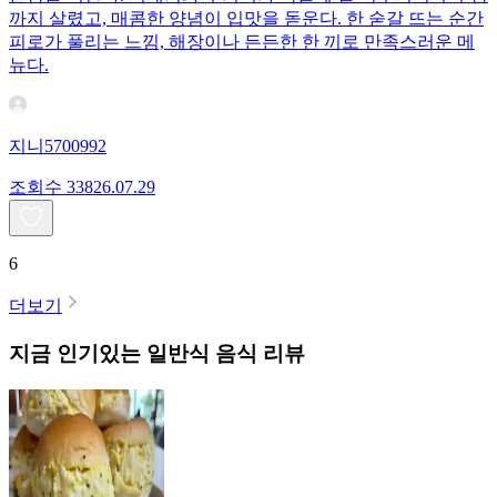
까지 살렸고, 매콤한 양념이 입맛을 돋운다. 한 숟갈 뜨는 순간
피로가 풀리는 느낌, 해장이나 든든한 한 끼로 만족스러운 메
뉴다.
지니5700992
조회수
338
26.07.29
6
더보기
지금 인기있는
일반식
음식 리뷰