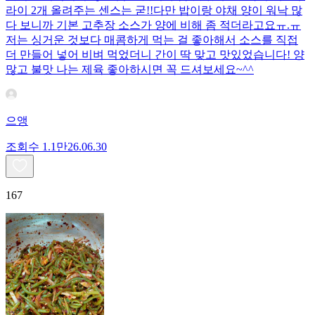
라이 2개 올려주는 센스는 굳!! ​다만 밥이랑 야채 양이 워낙 많
다 보니까 기본 고추장 소스가 양에 비해 좀 적더라고요ㅠ.ㅠ
저는 싱거운 것보다 매콤하게 먹는 걸 좋아해서 소스를 직접
더 만들어 넣어 비벼 먹었더니 간이 딱 맞고 맛있었습니다! 양
많고 불맛 나는 제육 좋아하시면 꼭 드셔보세요~^^
으앵
조회수
1.1만
26.06.30
167