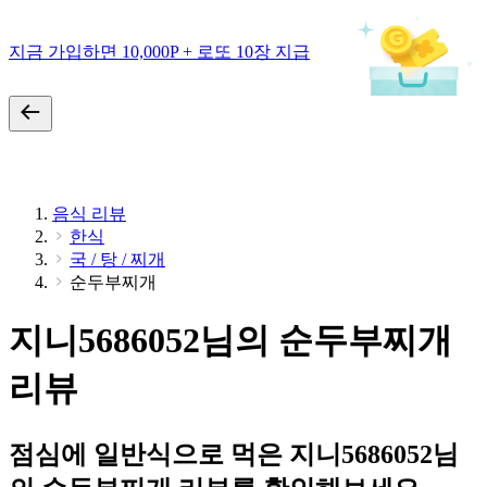
지금 가입하면 10,000P + 로또 10장 지급
음식 리뷰
한식
국 / 탕 / 찌개
순두부찌개
지니5686052님의 순두부찌개
리뷰
점심에 일반식으로 먹은 지니5686052님