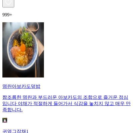
999+
명란아보카도덮밥
짭조름한 명란과 부드러운 아보카도의 조합으로 즐거운 점심
입니다 야채가 적절하게 들어가서 식감을 놓치지 않고 매우 만
족합니다.
귀염그잡채1