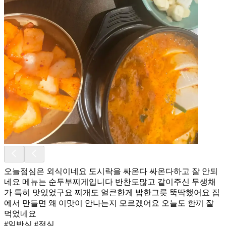
오늘점심은 외식이네요 도시락을 싸온다 싸온다하고 잘 안되
네요 메뉴는 순두부찌게입니다 반찬도많고 같이주신 무생채
가 특히 맛있었구요 찌개도 얼큰한게 밥한그릇 뚝딱했어요 집
에서 만들면 왜 이맛이 안나는지 모르겠어요 오늘도 한끼 잘
먹었네요
#일반식 #점심