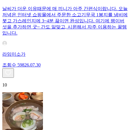
날씨가 더운 이유때문에 매 끼니가 아주 간편식이랍니다. 오늘
저녁은 인터넷 쇼핑몰에서 주문한 소고기무국 1봉지를 냄비에
붓고 가스레인지에 3~4분 끓이면 완성입니다. 여기에 팽이버
섯을 추가하면 굿~ 간도 알맞고, 시윈해서 자주 이용하는 꿀템
입니다.
라임미소가
조회수
598
26.07.30
10