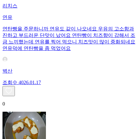
리치스
연유
연탄빵을 주문하니까 연유도 같이 나오네요 우유의 고소함과
진하고 부드러운 단맛이 났어요 연탄빵이 치즈향이 강해서 조
금 느끼했는데 연유를 찍어 먹으니 치즈맛이 많이 중화되네요
연유덕에 연탄빵을 좀 먹었어요
벽산
조회수
40
26.01.17
0