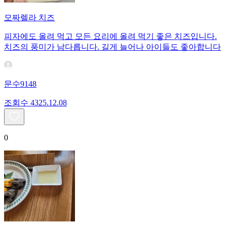
모짜렐라 치즈
피자에도 올려 먹고 모든 요리에 올려 먹기 좋은 치즈입니다.
치즈의 풍미가 남다릅니다. 길게 늘어나 아이들도 좋아합니다
문수9148
조회수
43
25.12.08
0