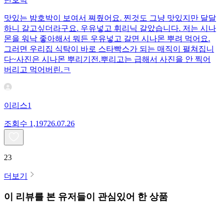
맛있는 밤호박이 보여서 쪄줬어요. 찐것도 그냥 맛있지만 달달
하니 갈고싶더라구요. 우유넣고 휘리닉 갈았습니다. 저는 시나
몬을 워낙 좋아해서 뭐든 우유넣고 갈면 시나몬 뿌려 먹어요.
그러면 우리집 식탁이 바로 스타빡스가 되는 매직이 펼쳐집니
다~사진은 시나몬 뿌리기전.뿌리고는 급해서 사진을 안 찍어
버리고 먹어버린.ㅋ
이리스1
조회수
1,197
26.07.26
23
더보기
이 리뷰를 본 유저들이 관심있어 한 상품