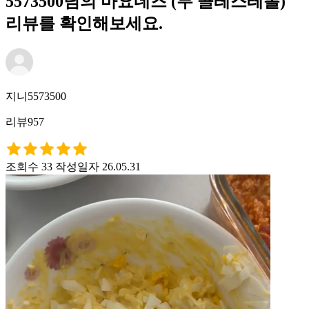
5573500님의 마요네즈 (무 콜레스테롤)
리뷰를 확인해보세요.
지니5573500
리뷰957
조회수 33
작성일자 26.05.31