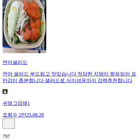
연어샐러드
연어 샐러드 부드럽고 맛있습니다 적당한 지방이 함유되어 포
만감이 충분합니다 샐러드로 식이섬유까지 강력추천합니다
귀염그잡채1
조회수
2만
25.08.28
797