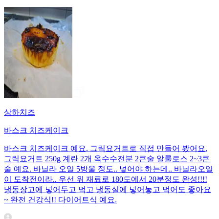
상하치즈
바스크 치즈케이크
바스크 치즈케이크 예요. 그릭요거트로 직접 만들어 봤어요.
그릭요거트 250g 계란 2개 옥수수전분 2큰술 알룰로스 2~3큰
술 예요. 바닐라 오일 5방울 정도.. 넣어야 하는데.. 바닐라오일
이 도착전이라.. 우선 위 재료로 180도에서 20분정도 완성!!!!
냉동장고에 넣어두고 먹고 냉동실에 넣어놓고 먹어도 좋아요
~ 완전 건강식!! 다이어트식 예요.