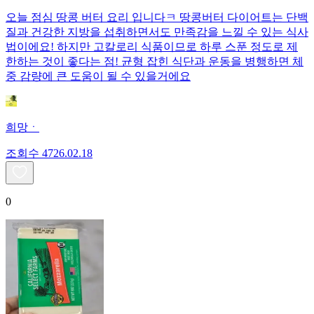
오늘 점심 땅콩 버터 요리 입니다ㅋ 땅콩버터 다이어트는 단백
질과 건강한 지방을 섭취하면서도 만족감을 느낄 수 있는 식사
법이에요! 하지만 고칼로리 식품이므로 하루 스푼 정도로 제
한하는 것이 좋다는 점! 균형 잡힌 식단과 운동을 병행하면 체
중 감량에 큰 도움이 될 수 있을거에요
희망ㆍ
조회수
47
26.02.18
0