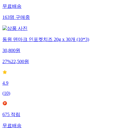
무료배송
163
명
구매중
동원 덴마크 인포켓치즈 20g x 30개 (10*3)
30,800
원
27
%
22,500
원
4.9
(
10
)
675
적립
무료배송