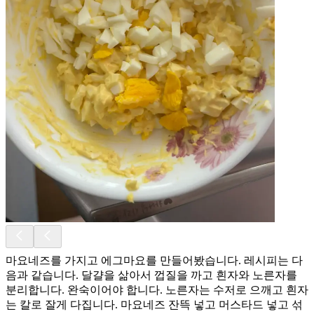
마요네즈를 가지고 에그마요를 만들어봤습니다. 레시피는 다
음과 같습니다. 달걀을 삶아서 껍질을 까고 흰자와 노른자를
분리합니다. 완숙이어야 합니다. 노른자는 수저로 으깨고 흰자
는 칼로 잘게 다집니다. 마요네즈 잔뜩 넣고 머스타드 넣고 섞