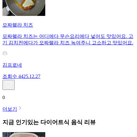
모짜렐라 치즈
모짜렐라 치즈는 어디에다 무슨요리에다 넣어도 맛있어요. 고
기 김치전에다가 모짜렐라 치즈 녹여주니 고소하고 맛있어요.
김프로네
조회수
44
25.12.27
0
더보기
지금 인기있는
다이어트식
음식 리뷰