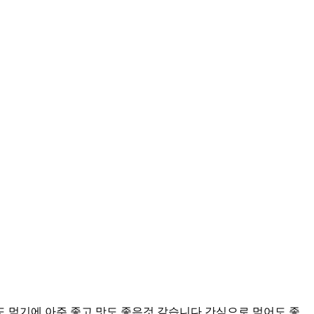
 먹기에 아주 좋고 맛도 좋은것 같습니다.간식으로 먹어도 좋