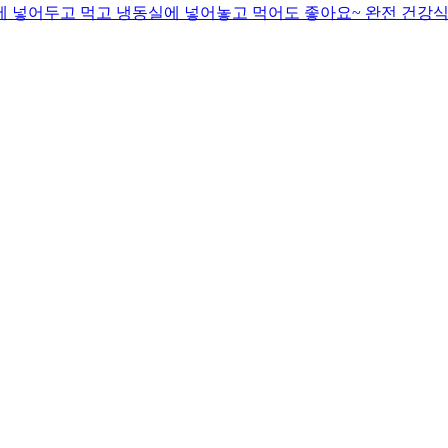
동장고에 넣어두고 먹고 냉동실에 넣어놓고 먹어도 좋아요~ 완전 건강식