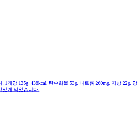
g, 438kcal, 탄수화물 53g, 나트륨 260mg, 지방 22g, 당
맛있게 먹었습니다.