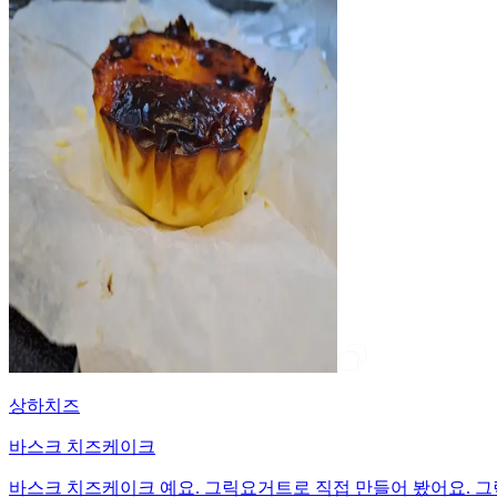
상하치즈
바스크 치즈케이크
바스크 치즈케이크 예요. 그릭요거트로 직접 만들어 봤어요. 그릭요