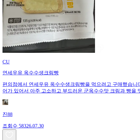
CU
연세우유 옥수수생크림빵
편의점에서 연세우유 옥수수생크림빵을 먹으려고 구매했습니다. 1개당 135
어가 있어서 아주 고소하고 부드러운 군옥수수맛 크림과 빵을 
진88
조회수
583
26.07.30