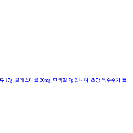
류 17g, 콜레스테롤 30mg, 단백질 7g 입니다. 초당 옥수수가 들