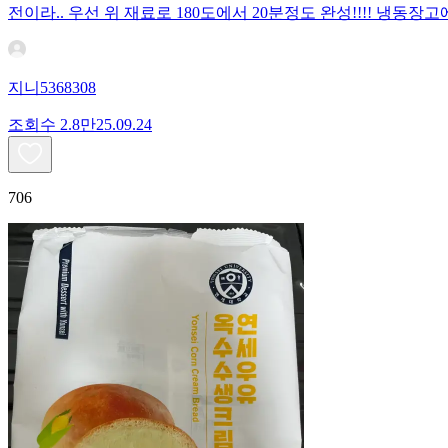
전이라.. 우선 위 재료로 180도에서 20분정도 완성!!!! 냉
지니5368308
조회수
2.8만
25.09.24
706