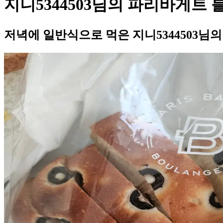
지니5344503님의 파리바게트
저녁에 일반식으로 먹은 지니5344503