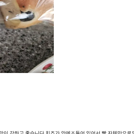
 맛이 강하고 좋습니다,치즈가 안에ㅈ들어 있어서 빵 자체만으로도