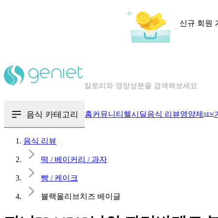
신규 회원 
칼로리와 영양성분을 검색해보세요
혈당 · 다이어트 음식 검색해보세요
음식 · 영양제 리뷰를 찾아보세요
음식 카테고리
홈
커뮤니티
헬시딜
음식 리뷰
영양제
NEW
음식 리뷰
떡 / 베이커리 / 과자
빵 / 케이크
블랙올리브치즈 베이글