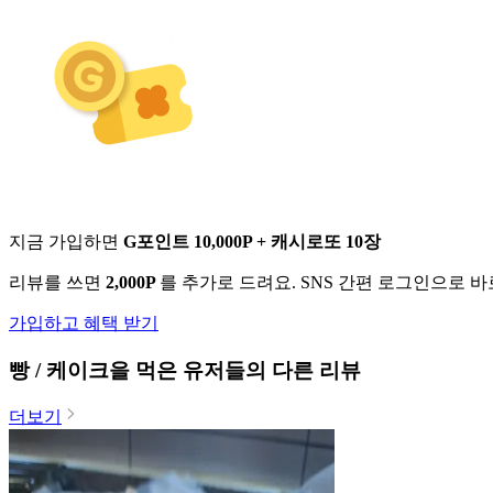
지금 가입하면
G포인트 10,000P + 캐시로또 10장
리뷰를 쓰면
2,000P
를 추가로 드려요. SNS 간편 로그인으로 
가입하고 혜택 받기
빵 / 케이크
을 먹은 유저들의 다른 리뷰
더보기