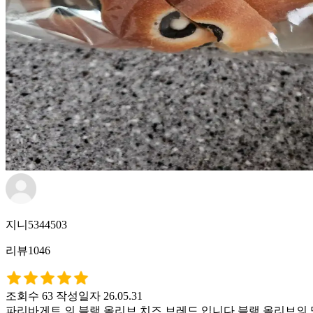
지니5344503
리뷰1046
조회수 63
작성일자 26.05.31
파리바게트 의 블랙 올리브 치즈 브레드 입니다.블랙 올리브의