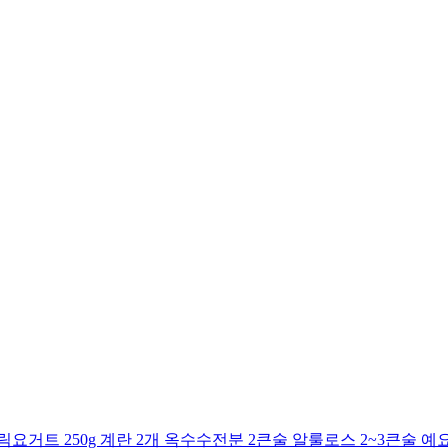
거트 250g 계란 2개 옥수수전분 2큰술 알룰로스 2~3큰술 예요