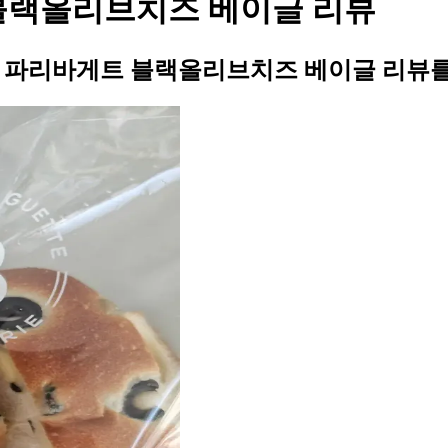
 블랙올리브치즈 베이글 리뷰
님의 파리바게트 블랙올리브치즈 베이글 리뷰