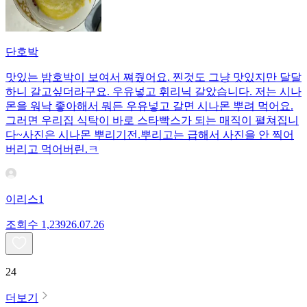
단호박
맛있는 밤호박이 보여서 쪄줬어요. 찐것도 그냥 맛있지만 달달
하니 갈고싶더라구요. 우유넣고 휘리닉 갈았습니다. 저는 시나
몬을 워낙 좋아해서 뭐든 우유넣고 갈면 시나몬 뿌려 먹어요.
그러면 우리집 식탁이 바로 스타빡스가 되는 매직이 펼쳐집니
다~사진은 시나몬 뿌리기전.뿌리고는 급해서 사진을 안 찍어
버리고 먹어버린.ㅋ
이리스1
조회수
1,239
26.07.26
24
더보기