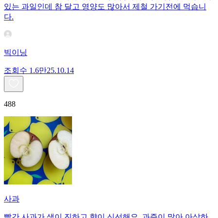
있는 과일인데 참 달고 영양도 많아서 제철 가기전에 먹습니
다.
빅이닝
조회수
1.6만
25.10.14
488
사과
빨간 사과가 색이 진하고 향이 신선해요. 과즙이 많아 아삭하