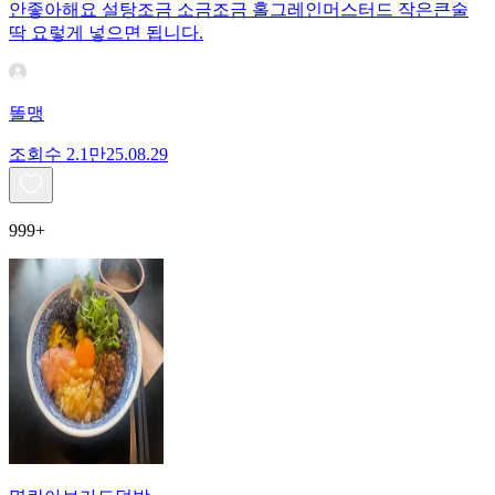
안좋아해요 설탕조금 소금조금 홀그레인머스터드 작은큰술
딱 요렇게 넣으면 됩니다.
똘맹
조회수
2.1만
25.08.29
999+