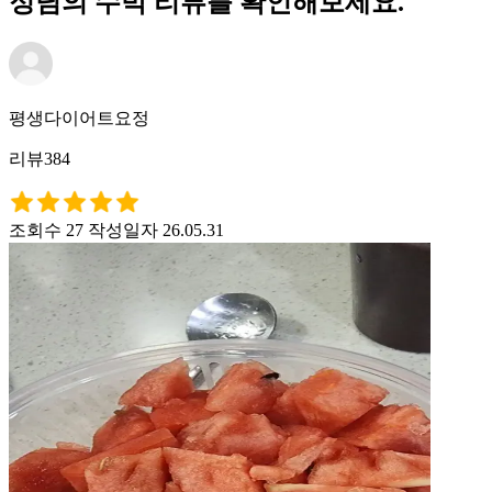
정님의 수박 리뷰를 확인해보세요.
평생다이어트요정
리뷰384
조회수 27
작성일자 26.05.31