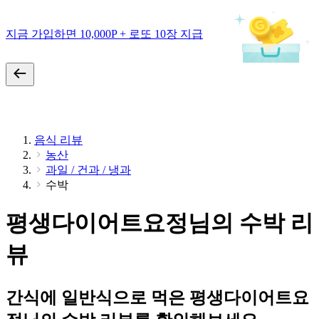
지금 가입하면 10,000P + 로또 10장 지급
음식 리뷰
농산
과일 / 건과 / 냉과
수박
평생다이어트요정님의 수박 리
뷰
간식에 일반식으로 먹은 평생다이어트요