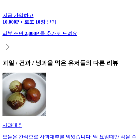
지금 가입하고
10,000P + 로또 10장
받기
리뷰 쓰면
2,000P
를 추가로 드려요
과일 / 건과 / 냉과
을 먹은 유저들의 다른 리뷰
사과대추
오늘은 간식으로 사과대추를 먹었습니다. 딱 요맘때만 먹을 수