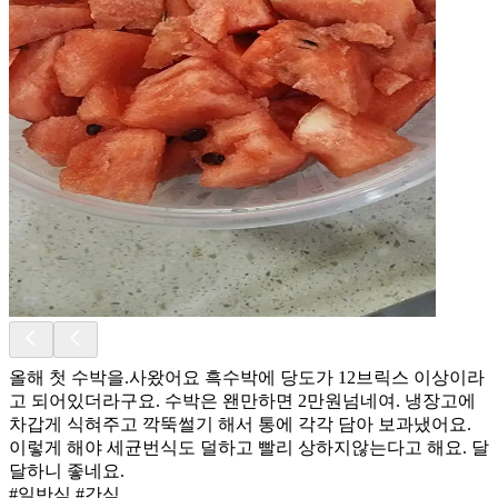
올해 첫 수박을.사왔어요 흑수박에 당도가 12브릭스 이상이라
고 되어있더라구요. 수박은 왠만하면 2만원넘네여. 냉장고에
차갑게 식혀주고 깍뚝썰기 해서 통에 각각 담아 보과냈어요.
이렇게 해야 세균번식도 덜하고 빨리 상하지않는다고 해요. 달
달하니 좋네요.
#일반식 #간식