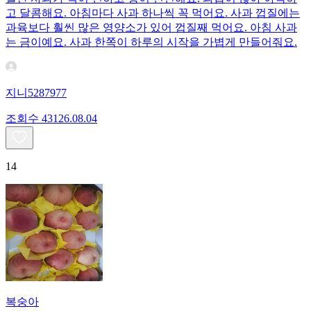
고 달콤해요. 아침마다 사과 하나씩 꼭 먹어요. 사과 껍질에는
과육보다 훨씬 많은 영양소가 있어 껍질째 먹어요. 아침 사과
는 금이예요. 사과 한쪽이 하루의 시작을 가볍게 만들어줘요.
지니5287977
조회수
431
26.08.04
14
복숭아