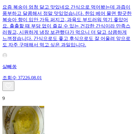
요즘 복숭아 엄청 달고 맛있네요 간식으로 먹어봤는데 과즙이
풍부하고 달콤해서 정말 맛있었습니다. 한입 베어 물면 향긋한
복숭아 향이 입안 가득 퍼지고, 과육도 부드러워 먹기 좋았어
요. 출출할 때 부담 없이 즐길 수 있는 건강한 간식이라 만족스
러웠고, 시원하게 냉장 보관했다가 먹으니 더 달고 상큼하게
느껴졌습니다. 간식으로도 좋고 후식으로도 잘 어울려 앞으로
도 자주 구매해서 먹고 싶은 과일입니다.
살빼쏭
조회수
372
26.08.01
9