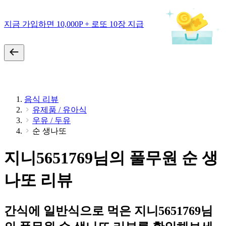
지금 가입하면 10,000P + 로또 10장 지급
음식 리뷰
유제품 / 유아식
우유 / 두유
순 생나또
지니5651769님의 풀무원 순 생
나또 리뷰
간식에 일반식으로 먹은 지니5651769님