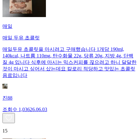
매일
매일 두유 초콜릿
매일두유 초콜릿을 마시려고 구매했습니다 1개당 190ml,
140kcal, 나트륨 110mg, 탄수화물 22g, 당류 20g, 지방 4g, 단백
질 4g 입니다 식후에 마시는 믹스커피를 끊으려고 하니 달달한
것이 마시고 싶어서 샀는데요 칼로리 적당하고 맛있는 초콜릿
음료입니다
진88
조회수
1,036
26.06.03
15