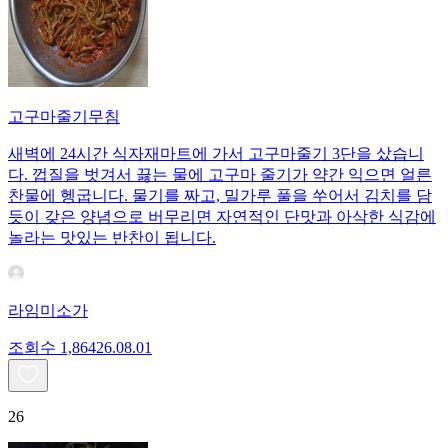
고구마줄기무침
새벽에 24시간 식자재마트에 가서 고구마줄기 3단을 샀습니
다. 껍질을 벗겨서 끓는 물에 고구마 줄기가 약간 익으면 얼른
찬물에 헹굽니다. 물기를 짜고, 밀가루 풀을 쑤어서 김치를 담
듯이 갖은 양념으로 버무리면 자연적인 단맛과 아삭한 식감에
놀라는 맛있는 반찬이 됩니다.
라임미소가
조회수
1,864
26.08.01
26