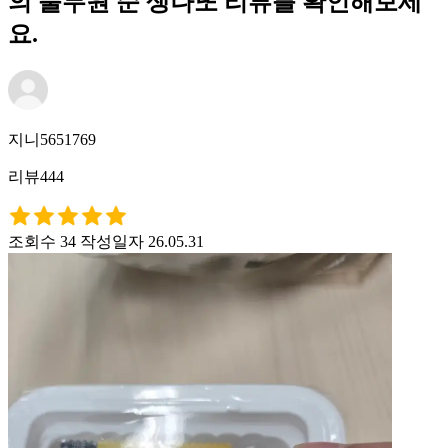
의 풀무원 순 생나또 리뷰를 확인해보세
요.
지니5651769
리뷰444
조회수 34
작성일자 26.05.31