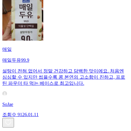
매일
매일두유99.9
설탕이 전혀 없어서 정말 건강하고 담백한 맛이에요. 처음엔
심심할 수 있지만 씹을수록 콩 본연의 고소함이 진하고, 프로
틴 파우더 타 먹는 베이스로 최고입니다.
SoJae
조회수
91
26.01.11