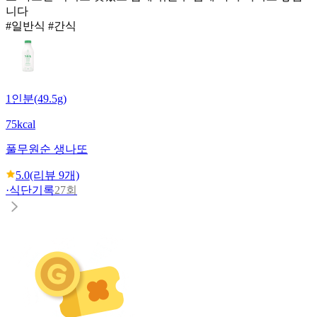
니다
#일반식 #간식
1인분(49.5g)
75kcal
풀무원
순 생나또
5.0
(리뷰
9
개)
·
식단기록
27회