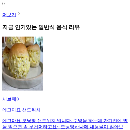
0
더보기
지금 인기있는
일반식
음식 리뷰
서브웨이
에그마요 샌드위치
에그마요 모닝빵 샌드위치 입니다. 수영을 하는데 가기전에 밥
을 먹으면 좀 무겁더라고요~ 모닝빵하나에 내용물이 많아보