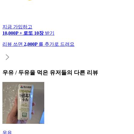
지금 가입하고
10,000P + 로또 10장
받기
리뷰 쓰면
2,000P
를 추가로 드려요
우유 / 두유
을 먹은 유저들의 다른 리뷰
우유