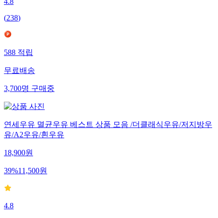
4.8
(
238
)
588
적립
무료배송
3,700
명
구매중
연세우유 멸균우유 베스트 상품 모음 /더클래식우유/저지방우
유/A2우유/흰우유
18,900
원
39
%
11,500
원
4.8