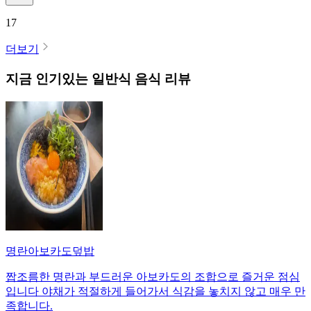
17
더보기
지금 인기있는
일반식
음식 리뷰
명란아보카도덮밥
짭조름한 명란과 부드러운 아보카도의 조합으로 즐거운 점심
입니다 야채가 적절하게 들어가서 식감을 놓치지 않고 매우 만
족합니다.