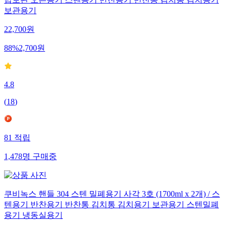
밥보관 오븐용기 스텐용기 반찬용기 반찬통 김치통 김치용기
보관용기
22,700
원
88
%
2,700
원
4.8
(
18
)
81
적립
1,478
명
구매중
쿠비녹스 핸들 304 스텐 밀폐용기 사각 3호 (1700ml x 2개) / 스
텐용기 반찬용기 반찬통 김치통 김치용기 보관용기 스텐밀폐
용기 냉동실용기