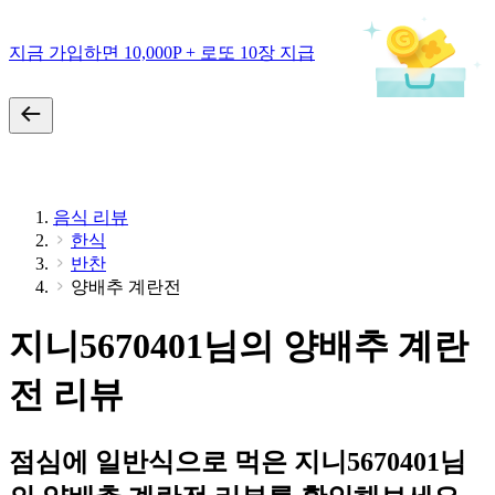
지금 가입하면 10,000P + 로또 10장 지급
음식 리뷰
한식
반찬
양배추 계란전
지니5670401님의 양배추 계란
전 리뷰
점심에 일반식으로 먹은 지니5670401님