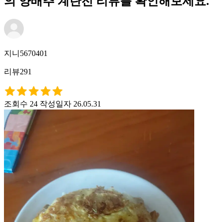
의 양배추 계란전 리뷰를 확인해보세요.
지니5670401
리뷰291
조회수 24
작성일자 26.05.31