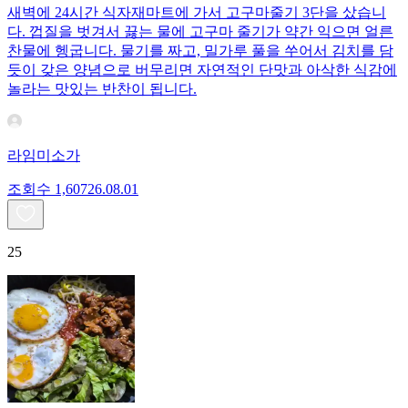
새벽에 24시간 식자재마트에 가서 고구마줄기 3단을 샀습니
다. 껍질을 벗겨서 끓는 물에 고구마 줄기가 약간 익으면 얼른
찬물에 헹굽니다. 물기를 짜고, 밀가루 풀을 쑤어서 김치를 담
듯이 갖은 양념으로 버무리면 자연적인 단맛과 아삭한 식감에
놀라는 맛있는 반찬이 됩니다.
라임미소가
조회수
1,607
26.08.01
25