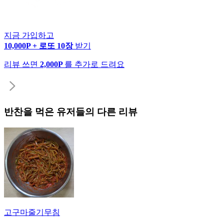
지금 가입하고
10,000P + 로또 10장
받기
리뷰 쓰면
2,000P
를 추가로 드려요
반찬
을 먹은 유저들의 다른 리뷰
고구마줄기무침