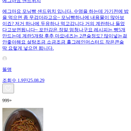
에그마요 샌드위치
에그마요 모닝빵 샌드위치 입니다. 수영을 하는데 가기전에 밥
을 먹으면 좀 무겁더라고요~ 모닝빵하나에 내용물이 많아보
이죠? 저거 하나에 두유하나 먹고갑니다 거의 계란하나 들었
다고보면됩니다~ 포만감은 정말 엄청나구요 레시피는 빵5개
만드는데 계란5개랑 후추 마요네즈는 2큰술정도? 많이넣는걸
안좋아해요 설탕조금 소금조금 홀그레인머스터드 작은큰술
딱 요렇게 넣으면 됩니다.
똘맹
조회수
1.9만
25.08.29
999+