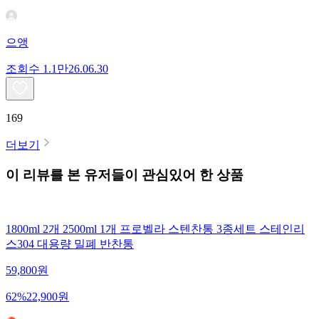
으앵
조회수
1.1만
26.06.30
169
더보기
이 리뷰를 본 유저들이 관심있어 한 상품
1800ml 2개 2500ml 1개 프로벨라 스텐찬통 3종세트 스테인리
스304 대용량 밀폐 반찬통
59,800
원
62
%
22,900
원