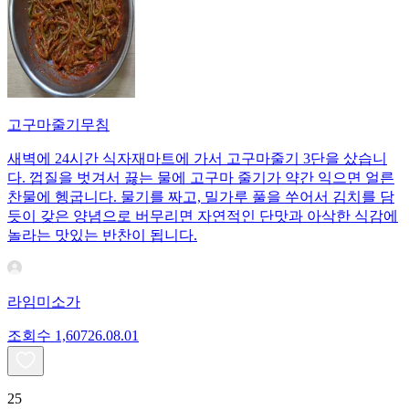
고구마줄기무침
새벽에 24시간 식자재마트에 가서 고구마줄기 3단을 샀습니
다. 껍질을 벗겨서 끓는 물에 고구마 줄기가 약간 익으면 얼른
찬물에 헹굽니다. 물기를 짜고, 밀가루 풀을 쑤어서 김치를 담
듯이 갖은 양념으로 버무리면 자연적인 단맛과 아삭한 식감에
놀라는 맛있는 반찬이 됩니다.
라임미소가
조회수
1,607
26.08.01
25