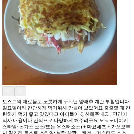
토스트의 재료들로 노릇하게 구워낸 양배추 계란 부침입니다.
일요일이라 간단하게 먹기위해 만들어 보았어요 출출할 때 간
편하게 먹기 좋고 맛있다고 아이들이 칭찬해주네요 ! 간간이
식사 대용이나 간식으로 다양하게 해주려구요 오코노미야키
스타일: 돈가스 소스(또는 우스터소스) + 마요네즈 + 가쓰오부
시 길거리 토스트 스타일: 설탕 살짝 + 케첩 + 머스터드 소스