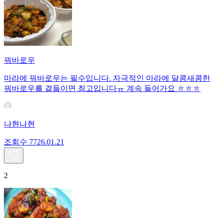
꿔바로우
마라에 꿔바로우는 필수입니다. 자극적인 마라에 달콤새콤한
꿔바로우를 곁들이면 최고입니다ㅠ 계속 들어가요 ㅎㅎㅎ
나현나현
조회수
77
26.01.21
2