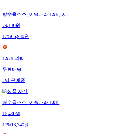
탕수육소스 (이슬나라 1.9K) X8
79,130
원
17
%
65,940
원
1,978
적립
무료배송
2
명
구매중
탕수육소스 (이슬나라 1.9K)
16,490
원
17
%
13,740
원