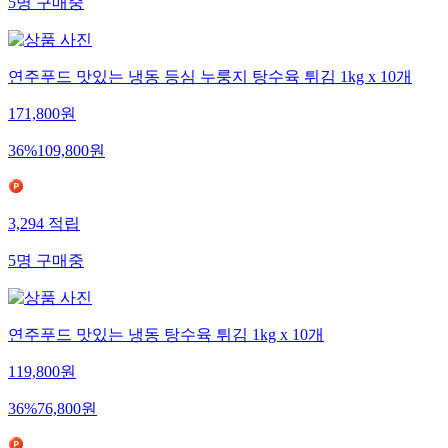
5
명
구매중
연주푸드 맛있는 냉동 등심 누룽지 탕수육 튀김 1kg x 10개
171,800
원
36
%
109,800
원
3,294
적립
5
명
구매중
연주푸드 맛있는 냉동 탕수육 튀김 1kg x 10개
119,800
원
36
%
76,800
원