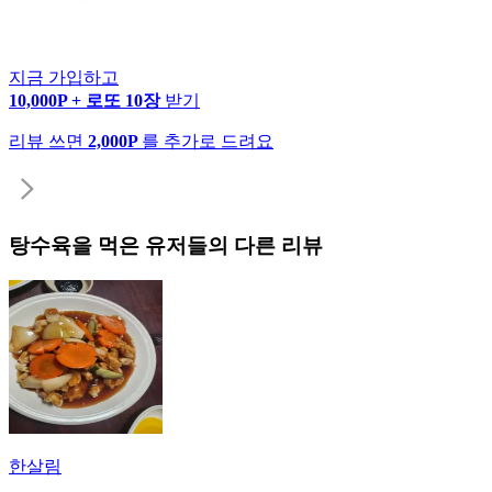
지금 가입하고
10,000P + 로또 10장
받기
리뷰 쓰면
2,000P
를 추가로 드려요
탕수육
을 먹은 유저들의 다른 리뷰
한살림