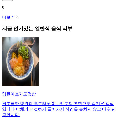
0
더보기
지금 인기있는
일반식
음식 리뷰
명란아보카도덮밥
짭조름한 명란과 부드러운 아보카도의 조합으로 즐거운 점심
입니다 야채가 적절하게 들어가서 식감을 놓치지 않고 매우 만
족합니다.