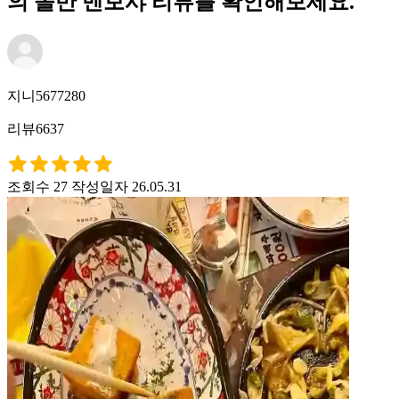
의 올반 멘보샤 리뷰를 확인해보세요.
지니5677280
리뷰6637
조회수 27
작성일자 26.05.31