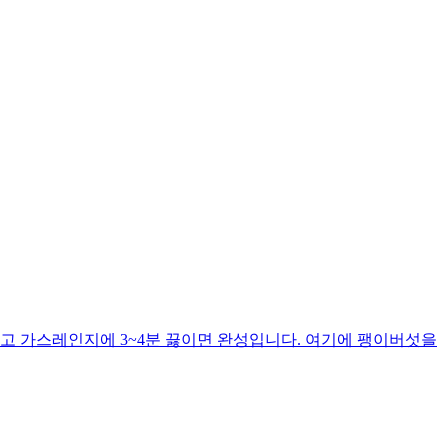
고 가스레인지에 3~4분 끓이면 완성입니다. 여기에 팽이버섯을