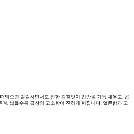
 떠먹으면 칼칼하면서도 진한 감칠맛이 입안을 가득 채우고, 곱
며, 씹을수록 곱창의 고소함이 진하게 퍼집니다. 얼큰함과 고