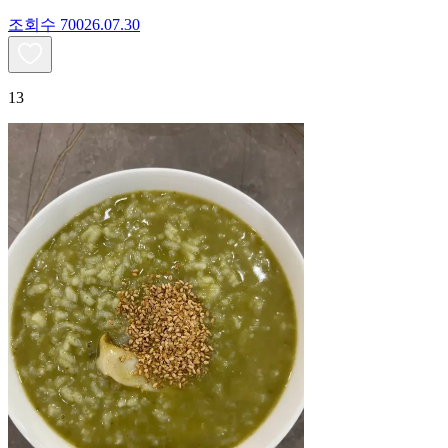
조회수
700
26.07.30
13