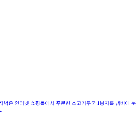
 저녁은 인터넷 쇼핑몰에서 주문한 소고기무국 1봉지를 냄비에 붓
.