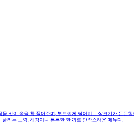
한 국물 맛이 속을 확 풀어주며, 부드럽게 떨어지는 살코기가 든든
가 풀리는 느낌, 해장이나 든든한 한 끼로 만족스러운 메뉴다.