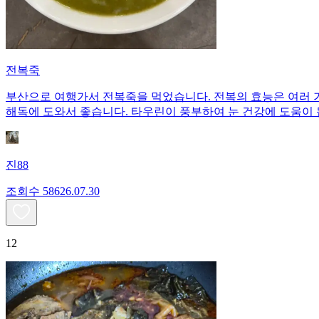
전복죽
부산으로 여행가서 전복죽을 먹었습니다. 전복의 효능은 여러 
해독에 도와서 좋습니다. 타우린이 풍부하여 눈 건강에 도움이 
진88
조회수
586
26.07.30
12