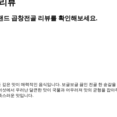
 리뷰
랜드 곱창전골 리뷰를 확인해보세요.
깊은 맛이 매력적인 음식입니다. 보글보글 끓인 전골 한 숟갈을
버섯에서 우러난 달큰한 맛이 국물과 어우러져 맛의 균형을 잡아주
족스러운 맛입니다.