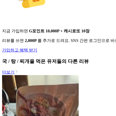
지금 가입하면
G포인트 10,000P + 캐시로또 10장
리뷰를 쓰면
2,000P
를 추가로 드려요. SNS 간편 로그인으로 
가입하고 혜택 받기
국 / 탕 / 찌개
을 먹은 유저들의 다른 리뷰
더보기