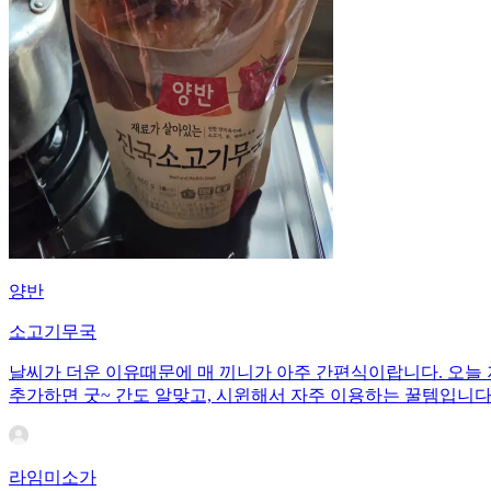
양반
소고기무국
날씨가 더운 이유때문에 매 끼니가 아주 간편식이랍니다. 오늘
추가하면 굿~ 간도 알맞고, 시윈해서 자주 이용하는 꿀템입니다
라임미소가