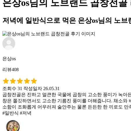
은상os님의 노브랜드 곱창전골
저녁에 일반식으로 먹은 은상os님의 노브
은상os
리뷰408
조회수 31
작성일자 26.05.31
곱창전골은 진하고 얼큰한 국물에 곱창의 고소한 풍미가 녹아든 
창은 쫄깃하면서도 고소한 기름진 풍미를 더해줍니다. 채소와 
소함이 조화롭게 어우러져 술안주는 물론 든든한 한 끼로도 만
#일반식 #저녁