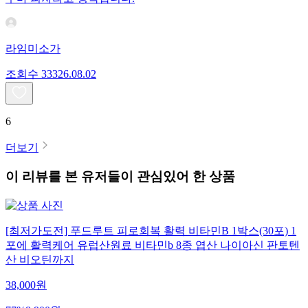
라임미소가
조회수
333
26.08.02
6
더보기
이 리뷰를 본 유저들이 관심있어 한 상품
[최저가도전] 푸드루트 피로회복 활력 비타민B 1박스(30포) 1
포에 활력케어 유럽산원료 비타민b 8종 엽산 나이아신 판토텐
산 비오틴까지
38,000
원