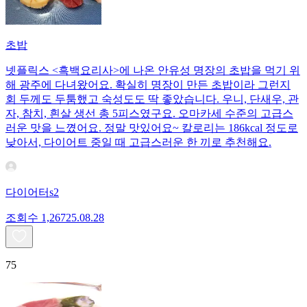
초밥
넷플릭스 <흑백요리사>에 나온 안유성 명장의 초밥을 먹기 위
해 광주에 다녀왔어요. 확실히 명장이 만든 초밥이라 그런지
회 두께도 두툼했고 숙성도도 딱 좋았습니다. 우니, 단새우, 관
자, 참치, 흰살 생선 총 5피스였구요. 오마카세 수준의 고급스
러운 맛을 느꼈어요. 정말 맛있어요~ 칼로리는 186kcal 정도로
낮아서, 다이어트 중일 때 고급스러운 한 끼로 추천해요.
다이어터s2
조회수
1,267
25.08.28
75