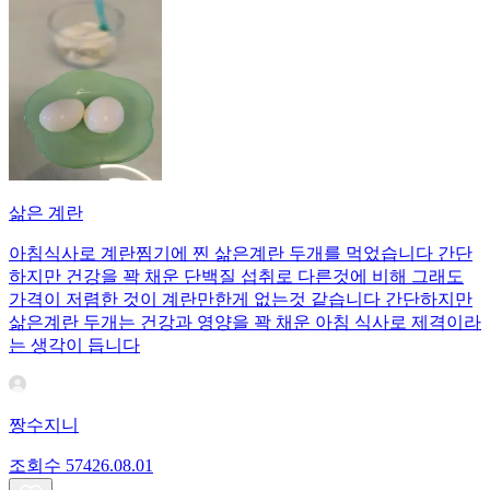
삶은 계란
아침식사로 계란찜기에 찐 삶은계란 두개를 먹었습니다 간단
하지만 건강을 꽉 채운 단백질 섭취로 다른것에 비해 그래도
가격이 저렴한 것이 계란만한게 없는것 같습니다 간단하지만
삶은계란 두개는 건강과 영양을 꽉 채운 아침 식사로 제격이라
는 생각이 듭니다
짱수지니
조회수
574
26.08.01