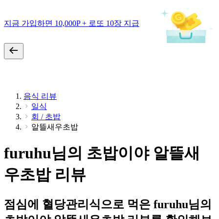
지금 가입하면 10,000P + 로또 10장 지급
음식 리뷰
일식
회 / 초밥
알뜰새우초밥
furuhu님의 초밥이야 알뜰새
우초밥 리뷰
점심에 혈당관리식으로 먹은 furuhu님의