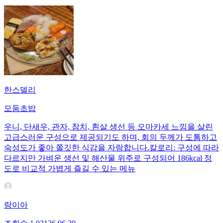
한스델리
모둠초밥
우니, 단새우, 관자, 참치, 흰살 생선 등 오마카세 느낌을 살린
고급스러운 구성으로 제공되기도 하며, 회의 두께가 도톰하고
숙성도가 좋아 쫄깃한 식감을 자랑합니다.칼로리: 구성에 따라
다르지만 가벼운 생선 및 해산물 위주로 구성되어 186kcal 정
도로 비교적 가볍게 즐길 수 있는 메뉴
랑이아