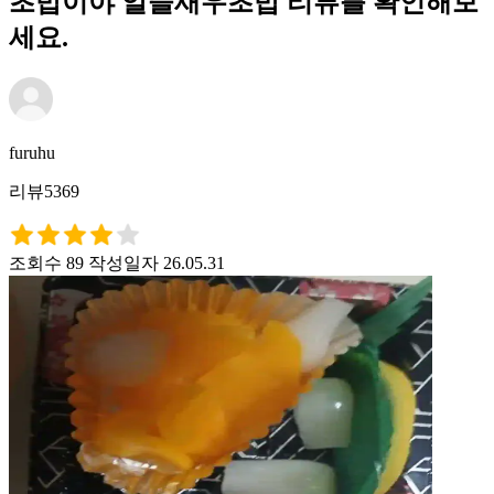
초밥이야 알뜰새우초밥 리뷰를 확인해보
세요.
furuhu
리뷰5369
조회수 89
작성일자 26.05.31