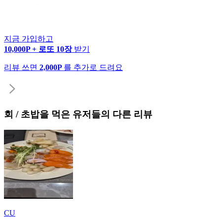
지금 가입하고
10,000P + 로또 10장
받기
리뷰 쓰면
2,000P
를 추가로 드려요
회 / 초밥
을 먹은 유저들의 다른 리뷰
CU