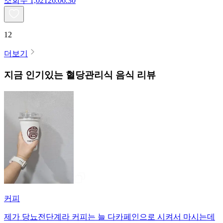
조회수
1,021
26.06.30
12
더보기
지금 인기있는
혈당관리식
음식 리뷰
커피
제가 당뇨전단계라 커피는 늘 다카페인으로 시켜서 마시는데