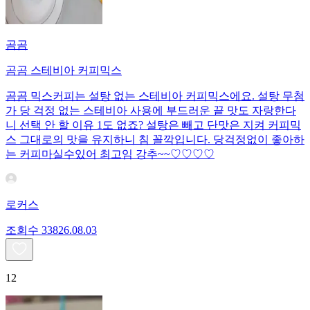
곰곰
곰곰 스테비아 커피믹스
곰곰 믹스커피는 설탕 없는 스테비아 커피믹스에요. 설탕 무첨
가 당 걱정 없는 스테비아 사용에 부드러운 끝 맛도 자랑한다
니 선택 안 할 이유 1도 없죠? 설탕은 빼고 단맛은 지켜 커피믹
스 그대로의 맛을 유지하니 침 꼴깍입니다. 당걱정없이 좋아하
는 커피마실수있어 최고임 강추~~♡♡♡♡
로커스
조회수
338
26.08.03
12