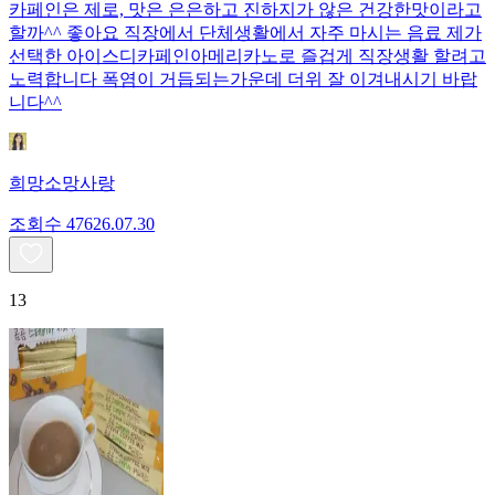
카페인은 제로, 맛은 은은하고 진하지가 않은 건강한맛이라고
할까^^ 좋아요 직장에서 단체생활에서 자주 마시는 음료 제가
선택한 아이스디카페인아메리카노로 즐겁게 직장생활 할려고
노력합니다 폭염이 거듭되는가운데 더위 잘 이겨내시기 바랍
니다^^
희망소망사랑
조회수
476
26.07.30
13