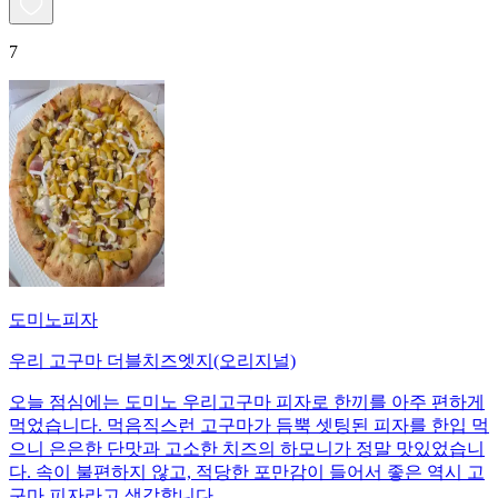
7
도미노피자
우리 고구마 더블치즈엣지(오리지널)
오늘 점심에는 도미노 우리고구마 피자로 한끼를 아주 편하게
먹었습니다. 먹음직스런 고구마가 듬뿍 셋팅된 피자를 한입 먹
으니 은은한 단맛과 고소한 치즈의 하모니가 정말 맛있었습니
다. 속이 불편하지 않고, 적당한 포만감이 들어서 좋은 역시 고
구마 피자라고 생각합니다.