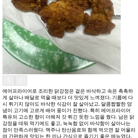
에어프라이어로 조리한 닭강정은 겉은 바삭하고 속은 촉촉하
게 살아나 배달로 먹을 때보다 더 맛있게 느껴졌다. 기름에 다
시 튀기지 않아도 바삭한 식감이 잘 살아났고, 달콤짭짤한 양
념이 고기에 고르게 배어 풍미가 진했다. 특히 에어프라이어
특유의 고소한 향이 더해져 갓 튀긴 듯한 느낌을 줬다. 남은 닭
강정을 데워 먹기에도 좋고, 눅눅함 없이 바삭함이 살아나는
점이 만족스러웠다. 맥주나 탄산음료와 함께 먹으면 잘 어울리
며 간편하게 맛있는 한 끼나 간식으로 즐기기 좋은 메뉴였다.