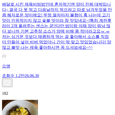
배달로 시킨 제육비빔밥인데 혼자먹기엔 양이 진짜 대박입니
다;; 결국 다 못 먹고 다음날까지 먹으려고 따로 남겨두었을 만
큼 혜자로운 양이에요! 뚜껑 열자마자 불향이 훅 나는데 고기
맛이 인위적이지 않고 숯불 맛이라 참 맛있네요~!특히 계란후
라이 2개 올려주는 센스는 굳!! ​다만 밥이랑 야채 양이 워낙 많
다 보니까 기본 고추장 소스가 양에 비해 좀 적더라고요ㅠ.ㅠ
저는 싱거운 것보다 매콤하게 먹는 걸 좋아해서 소스를 직접
더 만들어 넣어 비벼 먹었더니 간이 딱 맞고 맛있었습니다! 양
많고 불맛 나는 제육 좋아하시면 꼭 드셔보세요~^^
으앵
조회수
1.2만
26.06.30
182