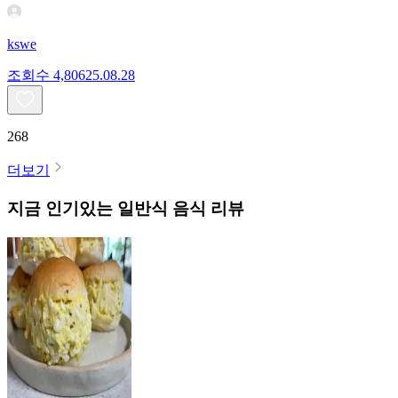
kswe
조회수
4,806
25.08.28
268
더보기
지금 인기있는
일반식
음식 리뷰