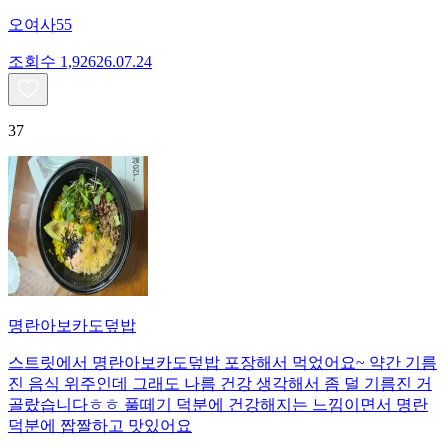
오여사55
조회수
1,926
26.07.24
37
명란아보카도덮밥
스트릿에서 명란아보카도덮밥 포장해서 먹었어요~ 약간 기름
진 음식 위주인데 그래도 나름 건강 생각해서 좀 덜 기름진 거
골랐습니다ㅎㅎ 풀떼기 덕분에 건강해지는 느낌이면서 명란
덕분에 짭짤하고 맛있어요