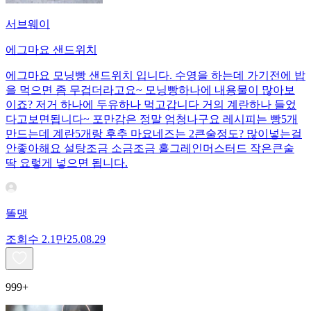
서브웨이
에그마요 샌드위치
에그마요 모닝빵 샌드위치 입니다. 수영을 하는데 가기전에 밥
을 먹으면 좀 무겁더라고요~ 모닝빵하나에 내용물이 많아보
이죠? 저거 하나에 두유하나 먹고갑니다 거의 계란하나 들었
다고보면됩니다~ 포만감은 정말 엄청나구요 레시피는 빵5개
만드는데 계란5개랑 후추 마요네즈는 2큰술정도? 많이넣는걸
안좋아해요 설탕조금 소금조금 홀그레인머스터드 작은큰술
딱 요렇게 넣으면 됩니다.
똘맹
조회수
2.1만
25.08.29
999+