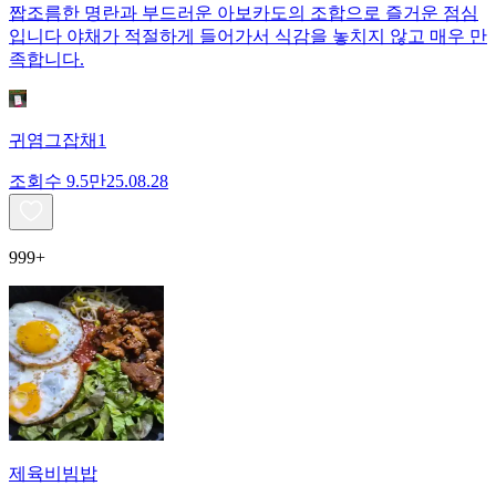
짭조름한 명란과 부드러운 아보카도의 조합으로 즐거운 점심
입니다 야채가 적절하게 들어가서 식감을 놓치지 않고 매우 만
족합니다.
귀염그잡채1
조회수
9.5만
25.08.28
999+
제육비빔밥