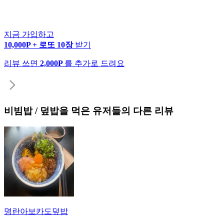
지금 가입하고
10,000P + 로또 10장
받기
리뷰 쓰면
2,000P
를 추가로 드려요
비빔밥 / 덮밥
을 먹은 유저들의 다른 리뷰
명란아보카도덮밥