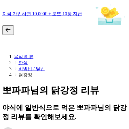
지금 가입하면 10,000P + 로또 10장 지급
음식 리뷰
한식
비빔밥 / 덮밥
닭강정
뽀파파님의 닭강정 리뷰
야식에 일반식으로 먹은 뽀파파님의 닭강
정 리뷰를 확인해보세요.