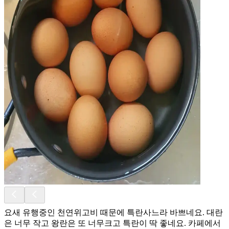
요새 유행중인 천연위고비 때문에 특란사느라 바쁘네요. 대란
은 너무 작고 왕란은 또 너무크고 특란이 딱 좋네요. 카페에서