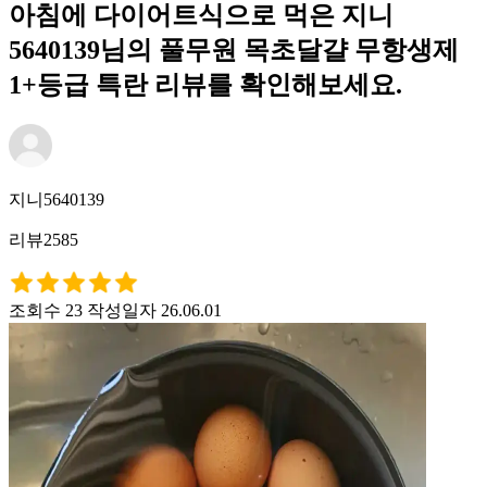
아침에 다이어트식으로 먹은 지니
5640139님의 풀무원 목초달걀 무항생제
1+등급 특란 리뷰를 확인해보세요.
지니5640139
리뷰2585
조회수 23
작성일자 26.06.01