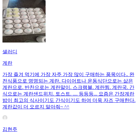
샐러디
계란
가장 즐겨 먹기에 가장 자주 가장 많이 구매하는 품목이다.. 완
전식품으로 명명되는 계란. 다이어트나 운동식단으로는 삶은
계란으로. 반찬으로는 계란말이. 스크램블. 계란찜. 계란국. 간
식으로는 계란샌드위치. 토스트. .... 등등등... 요즘은 간장계란
밥이 최고의 식사이기도 간식이기도 하여 더욱 자즈 구매한다.
계란값이 더 오르지 말아줘~ ^^
김현주