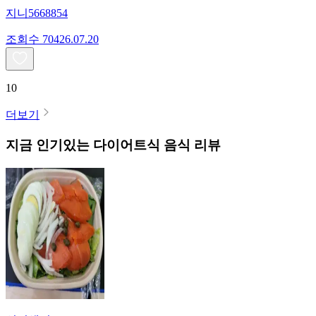
지니5668854
조회수
704
26.07.20
10
더보기
지금 인기있는
다이어트식
음식 리뷰