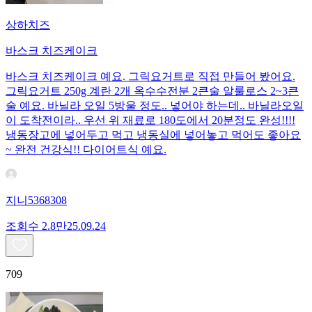
상하치즈
바스크 치즈케이크
바스크 치즈케이크 예요. 그릭요거트로 직접 만들어 봤어요.
그릭요거트 250g 계란 2개 옥수수전분 2큰술 알룰로스 2~3큰
술 예요. 바닐라 오일 5방울 정도.. 넣어야 하는데.. 바닐라오일
이 도착전이라.. 우선 위 재료로 180도에서 20분정도 완성!!!!
냉동장고에 넣어두고 먹고 냉동실에 넣어놓고 먹어도 좋아요
~ 완전 건강식!! 다이어트식 예요.
지니5368308
조회수
2.8만
25.09.24
709