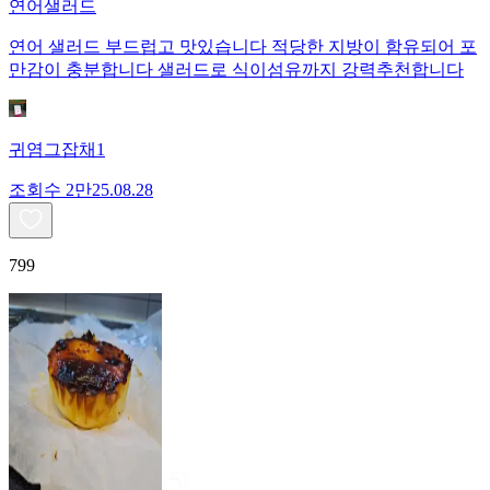
연어샐러드
연어 샐러드 부드럽고 맛있습니다 적당한 지방이 함유되어 포
만감이 충분합니다 샐러드로 식이섬유까지 강력추천합니다
귀염그잡채1
조회수
2만
25.08.28
799