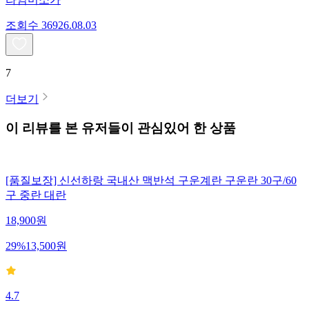
조회수
369
26.08.03
7
더보기
이 리뷰를 본 유저들이 관심있어 한 상품
[품질보장] 신선하랑 국내산 맥반석 구운계란 구운란 30구/60
구 중란 대란
18,900
원
29
%
13,500
원
4.7