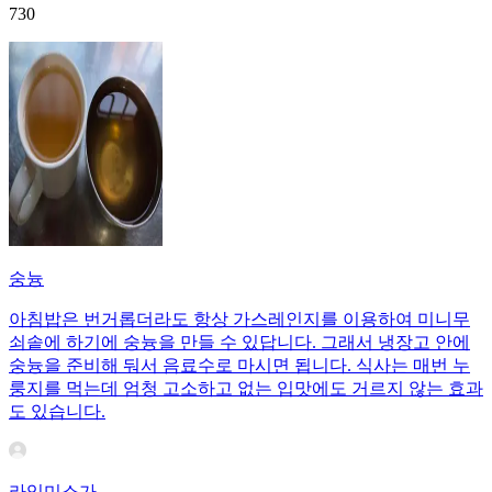
730
숭늉
아침밥은 번거롭더라도 항상 가스레인지를 이용하여 미니무
쇠솥에 하기에 숭늉을 만들 수 있답니다. 그래서 냉장고 안에
숭늉을 준비해 둬서 음료수로 마시면 됩니다. 식사는 매번 누
룽지를 먹는데 엄청 고소하고 없는 입맛에도 거르지 않는 효과
도 있습니다.
라임미소가