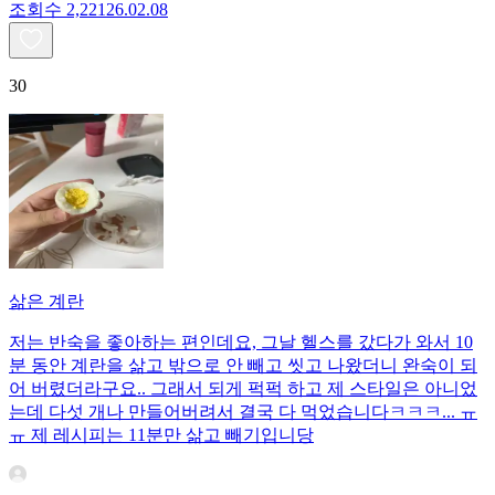
조회수
2,221
26.02.08
30
삶은 계란
저는 반숙을 좋아하는 편인데요, 그날 헬스를 갔다가 와서 10
분 동안 계란을 삶고 밖으로 안 빼고 씻고 나왔더니 완숙이 되
어 버렸더라구요.. 그래서 되게 퍽퍽 하고 제 스타일은 아니었
는데 다섯 개나 만들어버려서 결국 다 먹었습니다ㅋㅋㅋ... ㅠ
ㅠ 제 레시피는 11분만 삶고 빼기입니당