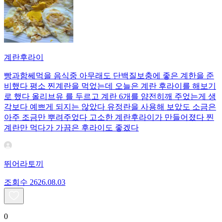
계란후라이
빵과함쎄먹을 음식중 아무래도 단백질보충에 좋은 계한을 준
비했다 평소 찐계란을 먹었는데 오늘은 계란 후라이를 해보기
로 했다 올리브유 를 두르고 계란 6개를 얌전히깨 주었는게 생
각보다 예쁘게 되지는 않았다 유정란을 사용해 보았도 소금은
아주 조금만 뿌려주었다 고소한 계란후라이가 만들어졌다 찐
계란만 먹다가 가끔은 후라이도 좋겠다
뛰어라토끼
조회수
26
26.08.03
0