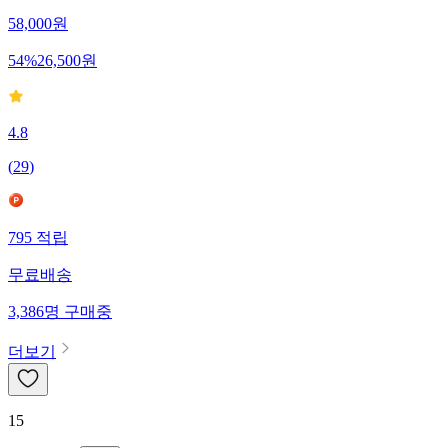
58,000
원
54
%
26,500
원
4.8
(
29
)
795
적립
무료배송
3,386
명
구매중
더보기
15