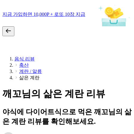
지금 가입하면 10,000P + 로또 10장 지급
음식 리뷰
축산
계란 / 알류
삶은 계란
깨꼬님의 삶은 계란 리뷰
야식에 다이어트식으로 먹은 깨꼬님의 삶
은 계란 리뷰를 확인해보세요.