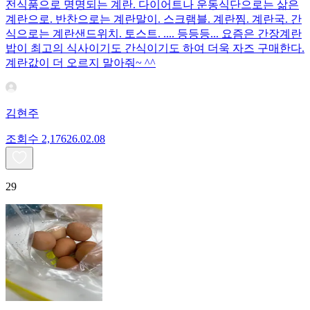
전식품으로 명명되는 계란. 다이어트나 운동식단으로는 삶은
계란으로. 반찬으로는 계란말이. 스크램블. 계란찜. 계란국. 간
식으로는 계란샌드위치. 토스트. .... 등등등... 요즘은 간장계란
밥이 최고의 식사이기도 간식이기도 하여 더욱 자즈 구매한다.
계란값이 더 오르지 말아줘~ ^^
김현주
조회수
2,176
26.02.08
29