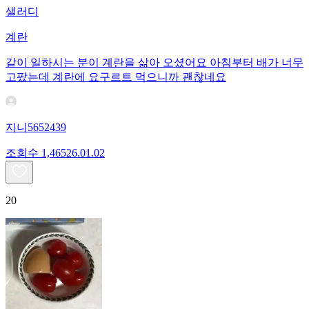
샐러디
계란
같이 일하시는 분이 계란을 삶아 오셨어요 아침부터 배가 너무
고팠는데 계란에 요구르트 먹으니까 괜찮네요
지니5652439
조회수
1,465
26.01.02
20