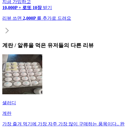
지금 가입하고
10,000P + 로또 10장
받기
리뷰 쓰면
2,000P
를 추가로 드려요
계란 / 알류
을 먹은 유저들의 다른 리뷰
샐러디
계란
가장 즐겨 먹기에 가장 자주 가장 많이 구매하는 품목이다.. 완