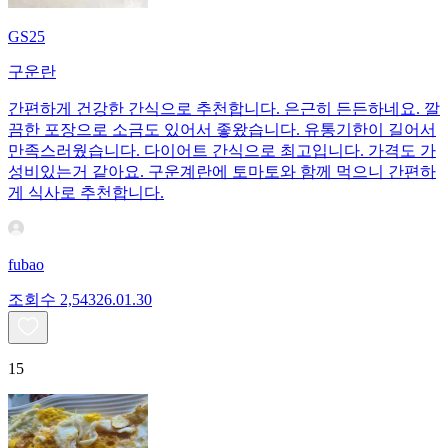
GS25
구운란
간편하게 건강한 간식으로 추천합니다. 은근히 든든하네요. 깔
끔한 포장으로 소금도 있어서 좋왔습니다. 유통기한이 길어서
만족스러웠습니다. 다이어트 간식으로 최고입니다. 가격도 가
성비있는거 같아요. 구운계란에 토마토와 함께 먹으니 간편하
게 식사로 추천합니다.
fubao
조회수
2,543
26.01.30
15