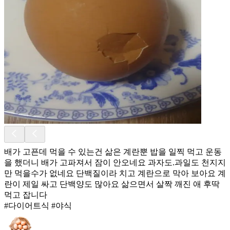
배가 고픈데 먹을 수 있는건 삶은 계란뿐 밥을 일찍 먹고 운동
을 했더니 배가 고파져서 잠이 안오네요 과자도.과일도 천지지
만 먹을수가 없네요 단백질이라 치고 계란으로 막아 보아요 계
란이 제일 싸고 단백양도 많아요 삶으면서 살짝 깨진 애 후딱
먹고 잡니다
#다이어트식 #야식