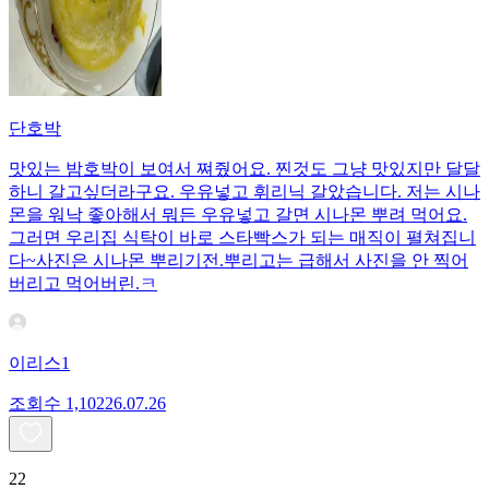
단호박
맛있는 밤호박이 보여서 쪄줬어요. 찐것도 그냥 맛있지만 달달
하니 갈고싶더라구요. 우유넣고 휘리닉 갈았습니다. 저는 시나
몬을 워낙 좋아해서 뭐든 우유넣고 갈면 시나몬 뿌려 먹어요.
그러면 우리집 식탁이 바로 스타빡스가 되는 매직이 펼쳐집니
다~사진은 시나몬 뿌리기전.뿌리고는 급해서 사진을 안 찍어
버리고 먹어버린.ㅋ
이리스1
조회수
1,102
26.07.26
22