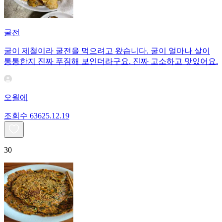
굴전
굴이 제철이라 굴전을 먹으려고 왔습니다. 굴이 얼마나 살이
통통한지 진짜 푸짐해 보인더라구요. 진짜 고소하고 맛있어요.
오월에
조회수
636
25.12.19
30