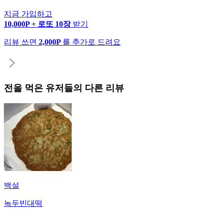
지금 가입하고
10,000P + 로또 10장
받기
리뷰 쓰면
2,000P
를 추가로 드려요
전
을 먹은 유저들의 다른 리뷰
백설
녹두빈대떡