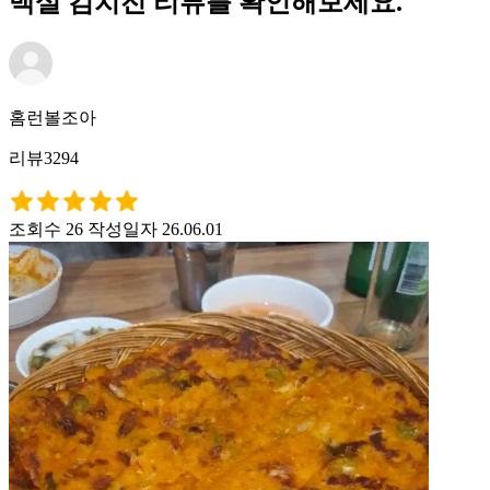
백설 김치전 리뷰를 확인해보세요.
홈런볼조아
리뷰3294
조회수 26
작성일자 26.06.01