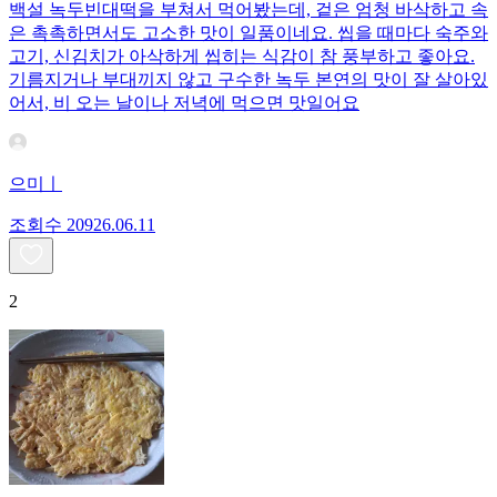
백설 녹두빈대떡을 부쳐서 먹어봤는데, 겉은 엄청 바삭하고 속
은 촉촉하면서도 고소한 맛이 일품이네요. 씹을 때마다 숙주와
고기, 신김치가 아삭하게 씹히는 식감이 참 풍부하고 좋아요.
기름지거나 부대끼지 않고 구수한 녹두 본연의 맛이 잘 살아있
어서, 비 오는 날이나 저녁에 먹으면 맛일어요
으미ㅣ
조회수
209
26.06.11
2