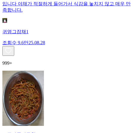
입니다 야채가 적절하게 들어가서 식감을 놓치지 않고 매우 만
족합니다.
귀염그잡채1
조회수
9.6만
25.08.28
999+