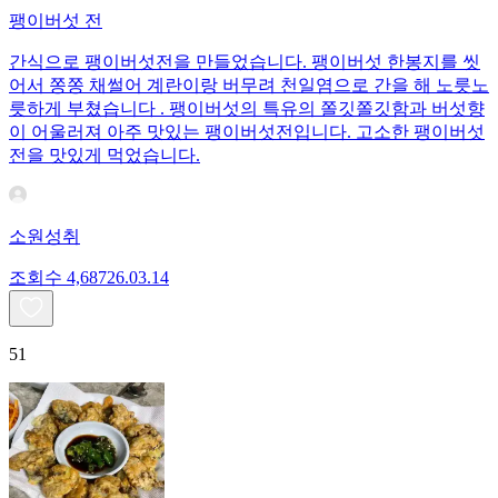
팽이버섯 전
간식으로 팽이버섯전을 만들었습니다. 팽이버섯 한봉지를 씻
어서 쫑쫑 채썰어 계란이랑 버무려 천일염으로 간을 해 노릇노
릇하게 부쳤습니다 . 팽이버섯의 특유의 쫄깃쫄깃함과 버섯향
이 어울러져 아주 맛있는 팽이버섯전입니다. 고소한 팽이버섯
전을 맛있게 먹었습니다.
소원성취
조회수
4,687
26.03.14
51