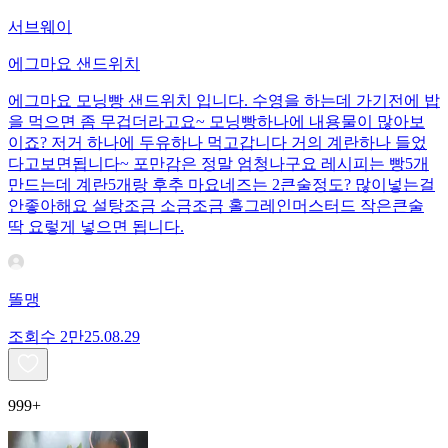
서브웨이
에그마요 샌드위치
에그마요 모닝빵 샌드위치 입니다. 수영을 하는데 가기전에 밥
을 먹으면 좀 무겁더라고요~ 모닝빵하나에 내용물이 많아보
이죠? 저거 하나에 두유하나 먹고갑니다 거의 계란하나 들었
다고보면됩니다~ 포만감은 정말 엄청나구요 레시피는 빵5개
만드는데 계란5개랑 후추 마요네즈는 2큰술정도? 많이넣는걸
안좋아해요 설탕조금 소금조금 홀그레인머스터드 작은큰술
딱 요렇게 넣으면 됩니다.
똘맹
조회수
2만
25.08.29
999+