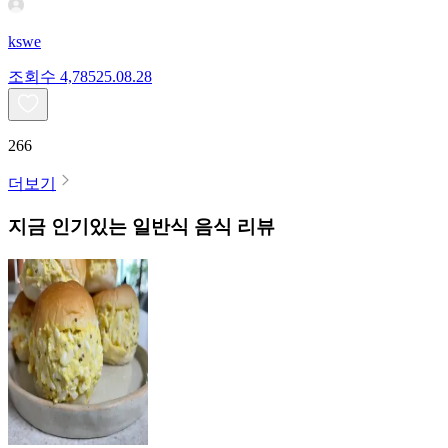
kswe
조회수
4,785
25.08.28
266
더보기
지금 인기있는
일반식
음식 리뷰