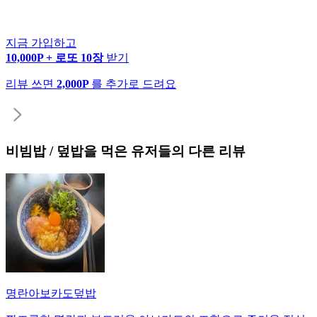
지금 가입하고
10,000P + 로또 10장
받기
리뷰 쓰면
2,000P
를 추가로 드려요
비빔밥 / 덮밥
을 먹은 유저들의 다른 리뷰
명란아보카도덮밥