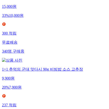
15,000
원
33
%
10,000
원
300
적립
무료배송
340
명
구매중
1+1 추억의 군대 맛다시 90g 비빔밥 소스 고추장
9,900
원
20
%
7,900
원
237
적립