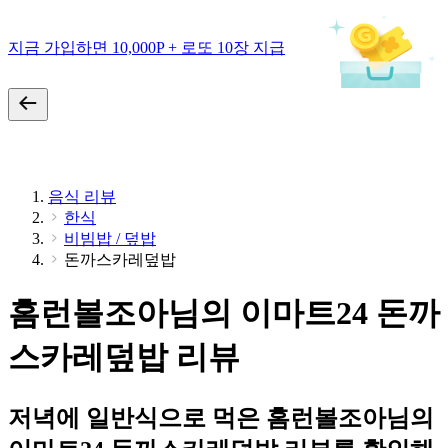
지금 가입하면 10,000P + 로또 10장 지급
음식 리뷰
한식
비빔밥 / 덮밥
돈까스카레덮밥
홈런볼조아님의 이마트24 돈까
스카레덮밥 리뷰
저녁에 일반식으로 먹은 홈런볼조아님의