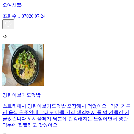
오여사55
조회수
1,870
26.07.24
36
명란아보카도덮밥
스트릿에서 명란아보카도덮밥 포장해서 먹었어요~ 약간 기름
진 음식 위주인데 그래도 나름 건강 생각해서 좀 덜 기름진 거
골랐습니다ㅎㅎ 풀떼기 덕분에 건강해지는 느낌이면서 명란
덕분에 짭짤하고 맛있어요