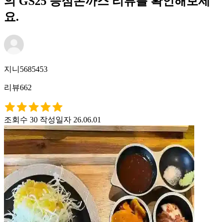
의 GS25 등심돈까스 리뷰를 확인해보세
요.
지니5685453
리뷰662
조회수 30
작성일자 26.06.01