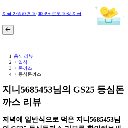
지금 가입하면 10,000P + 로또 10장 지급
음식 리뷰
일식
돈까스
등심돈까스
지니5685453님의 GS25 등심돈
까스 리뷰
저녁에 일반식으로 먹은 지니5685453님