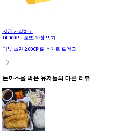
지금 가입하고
10,000P + 로또 10장
받기
리뷰 쓰면
2,000P
를 추가로 드려요
돈까스
을 먹은 유저들의 다른 리뷰