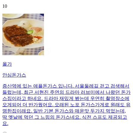
10
올가
안심돈가스
증산역에 있는 애플돈가스 입니다. 서울둘레길 걷고 검색해서
들렀는데, 최근 서현진 주연의 드라마 러브미에서 나왔던 돈가
스집이라고 하네요. 드라마 재밌게 봤는데 우연히 촬영장소에
오게되어 더 반가웠어요. 오래된 노포 돈가스가게로 원래도 유
명한집이래요. 일반 기본 돈가스와 매운맛 두가지 먹었는데,
딱 옛날에 먹던 그 느낌의 돈가스네요. 식전 스프도 제공되고
요.