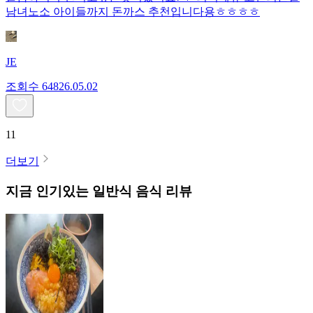
남녀노소 아이들까지 돈까스 추천입니다용ㅎㅎㅎㅎ
JE
조회수
648
26.05.02
11
더보기
지금 인기있는
일반식
음식 리뷰