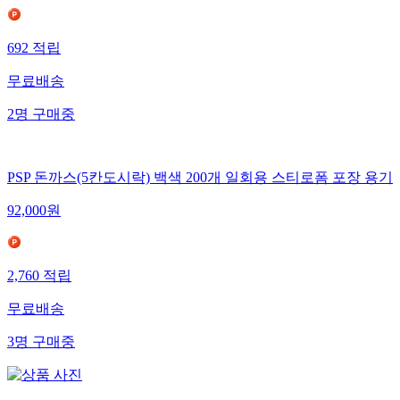
692
적립
무료배송
2
명
구매중
PSP 돈까스(5칸도시락) 백색 200개 일회용 스티로폼 포장 용기
92,000
원
2,760
적립
무료배송
3
명
구매중