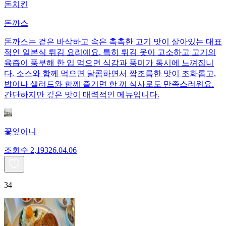
돈치킨
돈까스
돈까스는 겉은 바삭하고 속은 촉촉한 고기 맛이 살아있는 대표
적인 일본식 튀김 요리예요. 특히 튀김 옷이 고소하고 고기의
육즙이 풍부해 한 입 먹으면 식감과 풍미가 동시에 느껴집니
다. 소스와 함께 먹으면 달콤하면서 짭조름한 맛이 조화롭고,
밥이나 샐러드와 함께 즐기면 한 끼 식사로도 만족스러워요.
간단하지만 깊은 맛이 매력적인 메뉴입니다.
꽃잎이니
조회수
2,193
26.04.06
34