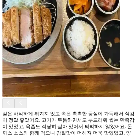
겉은 바삭하게 튀겨져 있고 속은 촉촉한 등심이 가득해서 식감
이 정말 좋았어요. 고기가 두툼하면서도 부드러워 씹는 만족감
이 있었고, 육즙도 적당히 살아 있어서 퍽퍽하지 않았어요. 돈
까스 소스와 함께 먹으니 감칠맛이 더해져 더욱 맛있었고, 양