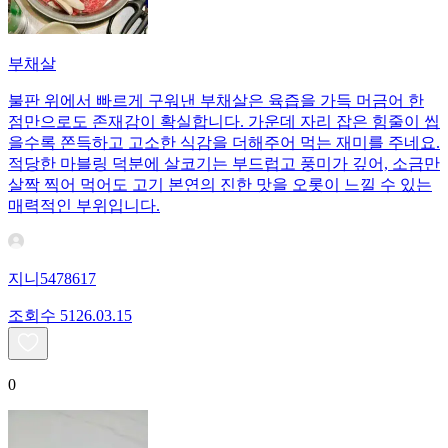
부채살
불판 위에서 빠르게 구워낸 부채살은 육즙을 가득 머금어 한
점만으로도 존재감이 확실합니다. 가운데 자리 잡은 힘줄이 씹
을수록 쫀득하고 고소한 식감을 더해주어 먹는 재미를 주네요.
적당한 마블링 덕분에 살코기는 부드럽고 풍미가 깊어, 소금만
살짝 찍어 먹어도 고기 본연의 진한 맛을 오롯이 느낄 수 있는
매력적인 부위입니다.
지니5478617
조회수
51
26.03.15
0