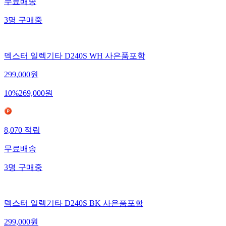
무료배송
3
명
구매중
덱스터 일렉기타 D240S WH 사은품포함
299,000
원
10
%
269,000
원
8,070
적립
무료배송
3
명
구매중
덱스터 일렉기타 D240S BK 사은품포함
299,000
원