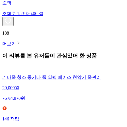
으앵
조회수
1.2만
26.06.30
188
더보기
이 리뷰를 본 유저들이 관심있어 한 상품
기타줄 청소 통기타 줄 일렉 베이스 현악기 줄관리
20,000
원
76
%
4,870
원
146
적립