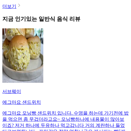
더보기
지금 인기있는
일반식
음식 리뷰
서브웨이
에그마요 샌드위치
에그마요 모닝빵 샌드위치 입니다. 수영을 하는데 가기전에 밥
을 먹으면 좀 무겁더라고요~ 모닝빵하나에 내용물이 많아보
이죠? 저거 하나에 두유하나 먹고갑니다 거의 계란하나 들었