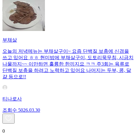
부채살
오늘의 저녁메뉴는 부채살구이~ 요즘 단백질 보충에 신경을
쓰고 있어요 ㅎㅎ 현미밥에 부채살구이, 도토리묵무침, 시금치
나물까지~~ 이만하면 훌륭한 한끼지요 ㅋㅋ 주3회는 육류로
단백질 보충을 하려고 노력하고 있어요 나머지는 두부, 콩, 달
걀 등으로!!
티나로사
조회수
50
26.03.30
0