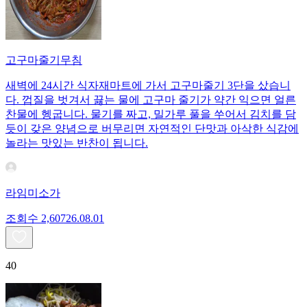
고구마줄기무침
새벽에 24시간 식자재마트에 가서 고구마줄기 3단을 샀습니
다. 껍질을 벗겨서 끓는 물에 고구마 줄기가 약간 익으면 얼른
찬물에 헹굽니다. 물기를 짜고, 밀가루 풀을 쑤어서 김치를 담
듯이 갖은 양념으로 버무리면 자연적인 단맛과 아삭한 식감에
놀라는 맛있는 반찬이 됩니다.
라임미소가
조회수
2,607
26.08.01
40