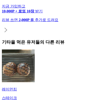
지금 가입하고
10,000P + 로또 10장
받기
리뷰 쓰면
2,000P
를 추가로 드려요
기타
을 먹은 유저들의 다른 리뷰
레이먼킴
스테이크