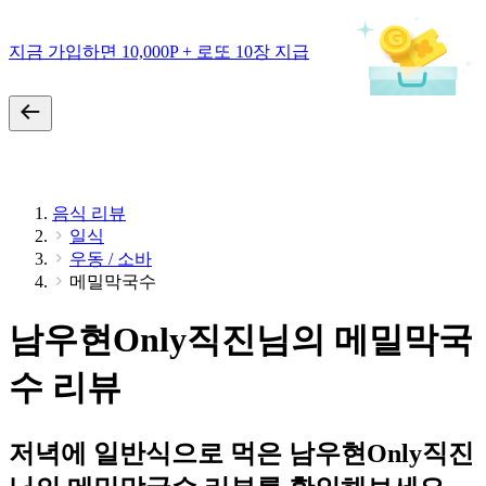
지금 가입하면 10,000P + 로또 10장 지급
음식 리뷰
일식
우동 / 소바
메밀막국수
남우현Only직진님의 메밀막국
수 리뷰
저녁에 일반식으로 먹은 남우현Only직진