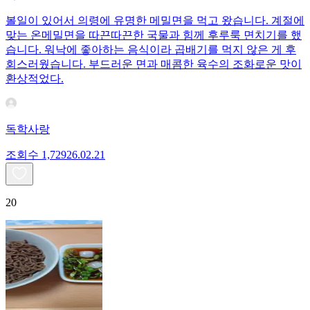
볼일이 있어서 의령에 유명한 메밀면을 먹고 왔습니다. 계절에
맞는 온메밀면을 따끈따끈한 국물과 힘께 후루룩 면치기를 했
습니다. 워낙에 좋아하는 음식이라 곱배기를 먹지 않은 게 후
회스러웠습니다. 부드러운 면과 매콤한 육수의 조화로운 맛이
환상적었다.
독학사랑
조회수
1,729
26.02.21
20