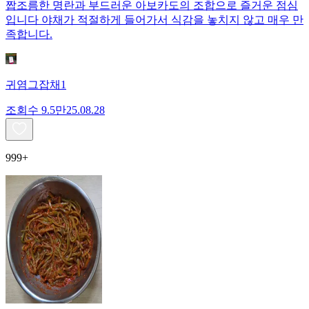
짭조름한 명란과 부드러운 아보카도의 조합으로 즐거운 점심
입니다 야채가 적절하게 들어가서 식감을 놓치지 않고 매우 만
족합니다.
귀염그잡채1
조회수
9.5만
25.08.28
999+