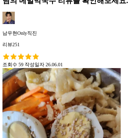
님의 메밀막국수 리뷰를 확인해보세요.
남우현Only직진
리뷰251
조회수 59
작성일자 26.06.01