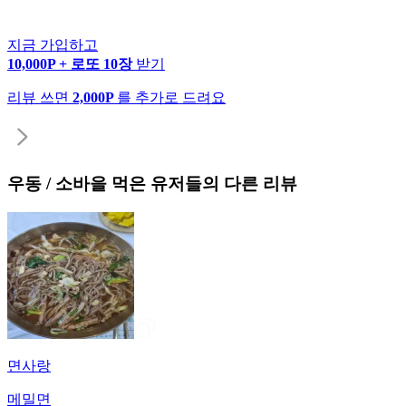
지금 가입하고
10,000P + 로또 10장
받기
리뷰 쓰면
2,000P
를 추가로 드려요
우동 / 소바
을 먹은 유저들의 다른 리뷰
면사랑
메밀면