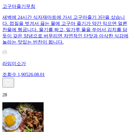
고구마줄기무침
새벽에 24시간 식자재마트에 가서 고구마줄기 3단을 샀습니
다. 껍질을 벗겨서 끓는 물에 고구마 줄기가 약간 익으면 얼른
찬물에 헹굽니다. 물기를 짜고, 밀가루 풀을 쑤어서 김치를 담
듯이 갖은 양념으로 버무리면 자연적인 단맛과 아삭한 식감에
놀라는 맛있는 반찬이 됩니다.
라임미소가
조회수
1,905
26.08.01
28