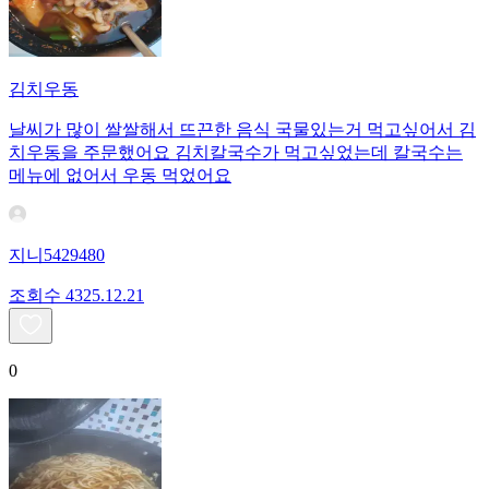
김치우동
날씨가 많이 쌀쌀해서 뜨끈한 음식 국물있는거 먹고싶어서 김
치우동을 주문했어요 김치칼국수가 먹고싶었는데 칼국수는
메뉴에 없어서 우동 먹었어요
지니5429480
조회수
43
25.12.21
0