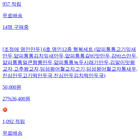
957
적립
무료배송
14
명
구매중
[조정애 명인만두] 6호 명인12종 행복세트 (얇피통통고기잎새
만두,얇피통통김치잎새만두,얇피통통갈비맛만두,감바스만두,
얇피통통얼큰짬뽕만두,얇피통통녹두시래기만두,김말이맛왕
교자,고추왕교자,딤섬왕어혈교자고기,딤섬왕어혈교자통새우,
진심만두고기떡만두국,진심만두김치떡만두국)
50,000
원
27
%
36,400
원
1,092
적립
무료배송