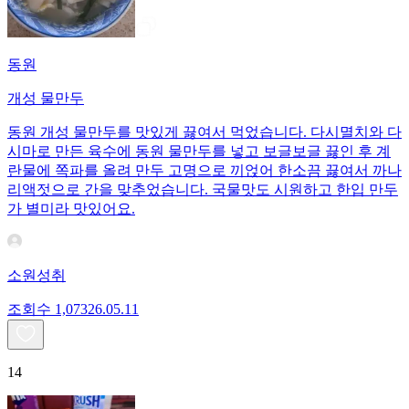
동원
개성 물만두
동원 개성 물만두를 맛있게 끓여서 먹었습니다. 다시멸치와 다
시마로 만든 육수에 동원 물만두를 넣고 보글보글 끓인 후 계
란물에 쪽파를 올려 만두 고명으로 끼얹어 한소끔 끓여서 까나
리액젓으로 간을 맞추었습니다. 국물맛도 시원하고 한입 만두
가 별미라 맛있어요.
소원성취
조회수
1,073
26.05.11
14