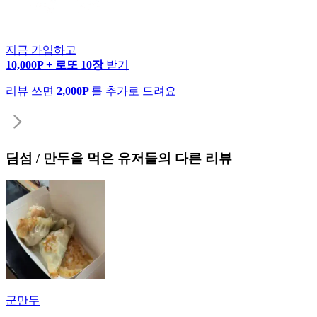
지금 가입하고
10,000P + 로또 10장
받기
리뷰 쓰면
2,000P
를 추가로 드려요
딤섬 / 만두
을 먹은 유저들의 다른 리뷰
군만두