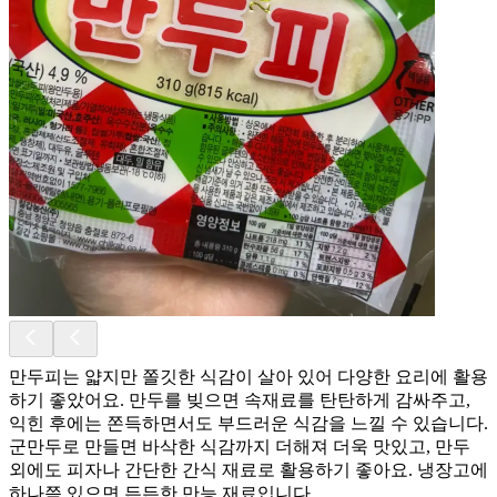
만두피는 얇지만 쫄깃한 식감이 살아 있어 다양한 요리에 활용
하기 좋았어요. 만두를 빚으면 속재료를 탄탄하게 감싸주고,
익힌 후에는 쫀득하면서도 부드러운 식감을 느낄 수 있습니다.
군만두로 만들면 바삭한 식감까지 더해져 더욱 맛있고, 만두
외에도 피자나 간단한 간식 재료로 활용하기 좋아요. 냉장고에
하나쯤 있으면 든든한 만능 재료입니다.