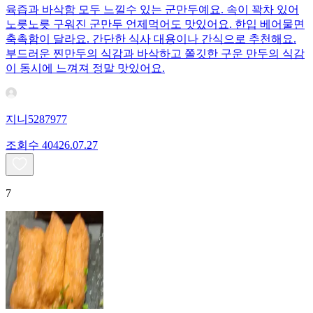
육즙과 바삭함 모두 느낄수 있는 군만두예요. 속이 꽉차 있어
노릇노릇 구워진 군만두 언제먹어도 맛있어요. 한입 베어물면
축촉함이 달라요. 간단한 식사 대용이나 간식으로 추천해요.
부드러운 찐만두의 식감과 바삭하고 쫄깃한 구운 만두의 식감
이 동시에 느껴져 정말 맛있어요.
지니5287977
조회수
404
26.07.27
7