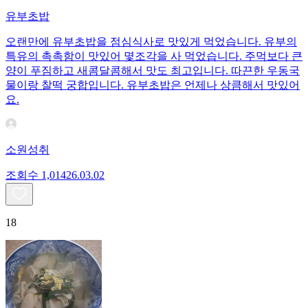
유부초밥
오랜만에 유부초밥을 점심식사로 맛있게 먹었습니다. 유부의
특유의 촉촉함이 맛있어 몇조각을 사 먹었습니다. 주먹보다 큰
양이 푸짐하고 새콤달콤해서 맛도 최고입니다. 따끈한 우동국
물이랑 찰떡 궁합입니다. 유부초밥은 언제나 상큼해서 맛있어
요.
소원성취
조회수
1,014
26.03.02
18