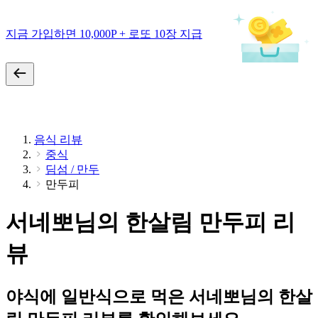
지금 가입하면 10,000P + 로또 10장 지급
음식 리뷰
중식
딤섬 / 만두
만두피
서네뽀님의 한살림 만두피 리
뷰
야식에 일반식으로 먹은 서네뽀님의 한살