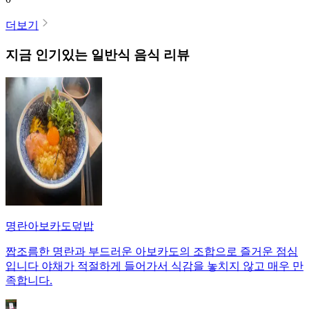
더보기
지금 인기있는
일반식
음식 리뷰
명란아보카도덮밥
짭조름한 명란과 부드러운 아보카도의 조합으로 즐거운 점심
입니다 야채가 적절하게 들어가서 식감을 놓치지 않고 매우 만
족합니다.