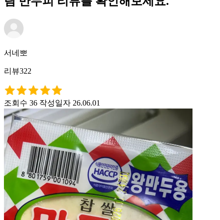
림 만두피 리뷰를 확인해보세요.
서네뽀
리뷰322
조회수 36
작성일자 26.06.01