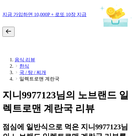
지금 가입하면 10,000P + 로또 10장 지급
음식 리뷰
한식
국 / 탕 / 찌개
일렉트로맨 계란국
지니9977123님의 노브랜드 일
렉트로맨 계란국 리뷰
점심에 일반식으로 먹은 지니9977123님