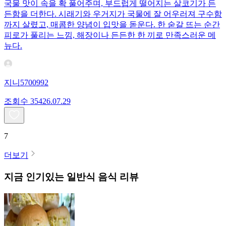
국물 맛이 속을 확 풀어주며, 부드럽게 떨어지는 살코기가 든
든함을 더한다. 시래기와 우거지가 국물에 잘 어우러져 구수함
까지 살렸고, 매콤한 양념이 입맛을 돋운다. 한 숟갈 뜨는 순간
피로가 풀리는 느낌, 해장이나 든든한 한 끼로 만족스러운 메
뉴다.
지니5700992
조회수
354
26.07.29
7
더보기
지금 인기있는
일반식
음식 리뷰