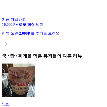
지금 가입하고
10,000P + 로또 10장
받기
리뷰 쓰면
2,000P
를 추가로 드려요
국 / 탕 / 찌개
을 먹은 유저들의 다른 리뷰
양반