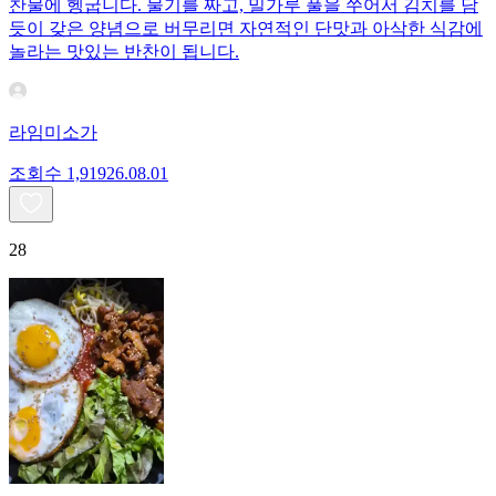
찬물에 헹굽니다. 물기를 짜고, 밀가루 풀을 쑤어서 김치를 담
듯이 갖은 양념으로 버무리면 자연적인 단맛과 아삭한 식감에
놀라는 맛있는 반찬이 됩니다.
라임미소가
조회수
1,919
26.08.01
28