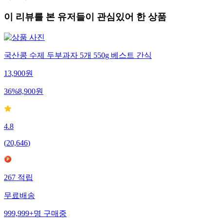
이 리뷰를 본 유저들이 관심있어 한 상품
국산콩 수제 두부과자 5개 550g 베스트 간식
13,900
원
36
%
8,900
원
4.8
(
20,646
)
267
적립
무료배송
999,999+
명
구매중