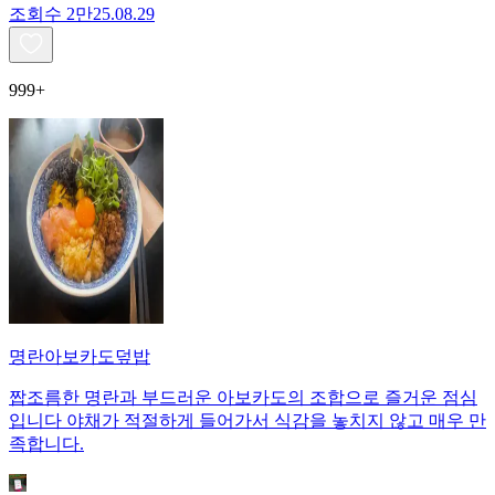
조회수
2만
25.08.29
999+
명란아보카도덮밥
짭조름한 명란과 부드러운 아보카도의 조합으로 즐거운 점심
입니다 야채가 적절하게 들어가서 식감을 놓치지 않고 매우 만
족합니다.