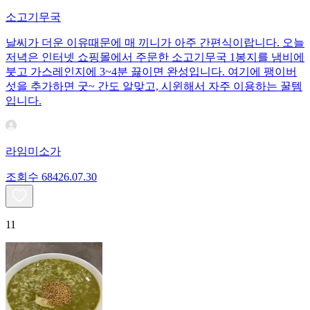
소고기무국
날씨가 더운 이유때문에 매 끼니가 아주 간편식이랍니다. 오늘
저녁은 인터넷 쇼핑몰에서 주문한 소고기무국 1봉지를 냄비에
붓고 가스레인지에 3~4분 끓이면 완성입니다. 여기에 팽이버
섯을 추가하면 굿~ 간도 알맞고, 시윈해서 자주 이용하는 꿀템
입니다.
라임미소가
조회수
684
26.07.30
11