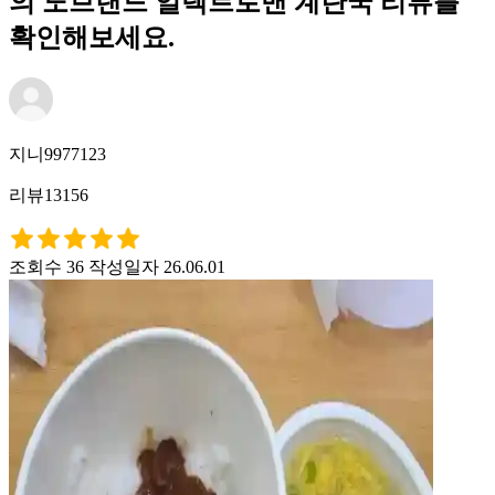
의 노브랜드 일렉트로맨 계란국 리뷰를
확인해보세요.
지니9977123
리뷰13156
조회수 36
작성일자 26.06.01