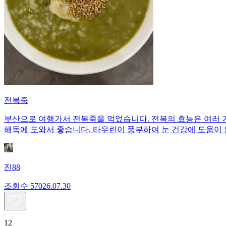
전복죽
부산으로 여행가서 전복죽을 먹었습니다. 전복의 효능은 여러 
해독에 도와서 좋습니다. 타우린이 풍부하여 눈 건강에 도움이 
진88
조회수
570
26.07.30
12