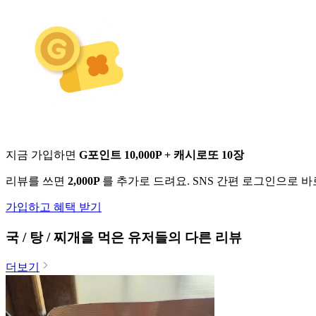
지금 가입하면
G포인트 10,000P + 캐시로또 10장
리뷰를 쓰면
2,000P
를 추가로 드려요. SNS 간편 로그인으로 
가입하고 혜택 받기
국 / 탕 / 찌개
을 먹은 유저들의 다른 리뷰
더보기