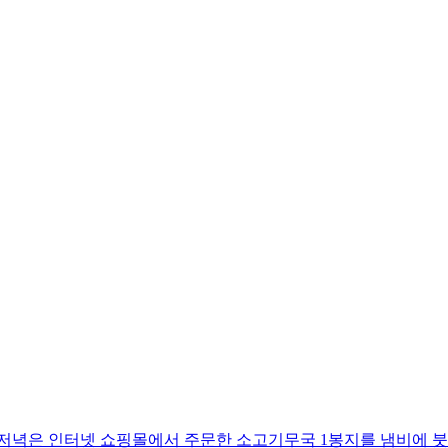
 저녁은 인터넷 쇼핑몰에서 주문한 소고기무국 1봉지를 냄비에 붓