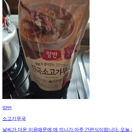
양반
소고기무국
날씨가 더운 이유때문에 매 끼니가 아주 간편식이랍니다. 오늘