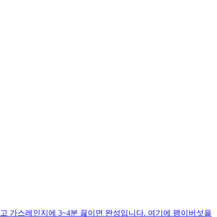
고 가스레인지에 3~4분 끓이면 완성입니다. 여기에 팽이버섯을