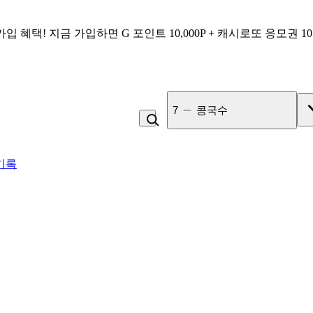
가입 혜택!
지금 가입하면
G 포인트 10,000P + 캐시로또 응모권 1
7
콩국수
기록