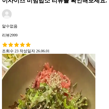
이사이즈 비빔밥소 리뷰를 확인해보세요.
알수없음
리뷰2999
조회수 23
작성일자 26.06.01