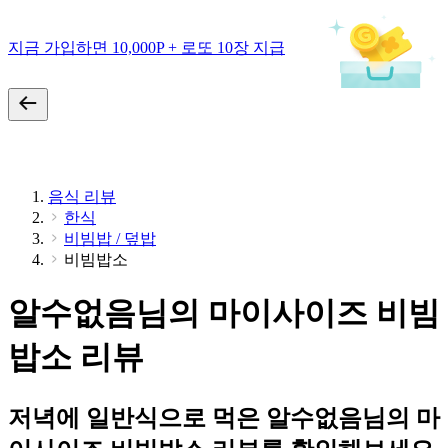
지금 가입하면 10,000P + 로또 10장 지급
음식 리뷰
한식
비빔밥 / 덮밥
비빔밥소
알수없음님의 마이사이즈 비빔
밥소 리뷰
저녁에 일반식으로 먹은 알수없음님의 마