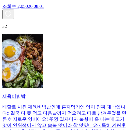
조회수
2,050
26.08.01
32
제육비빔밥
배달로 시킨 제육비빔밥인데 혼자먹기엔 양이 진짜 대박입니
다;; 결국 다 못 먹고 다음날까지 먹으려고 따로 남겨두었을 만
큼 혜자로운 양이에요! 뚜껑 열자마자 불향이 훅 나는데 고기
맛이 인위적이지 않고 숯불 맛이라 참 맛있네요~!특히 계란후