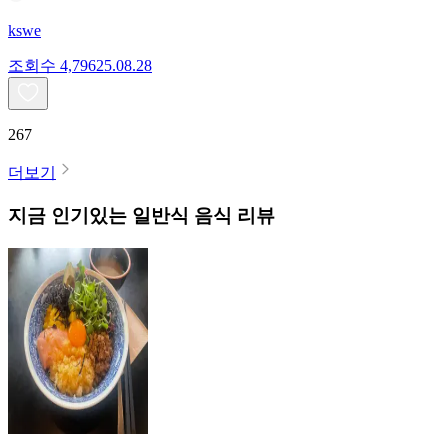
kswe
조회수
4,796
25.08.28
267
더보기
지금 인기있는
일반식
음식 리뷰