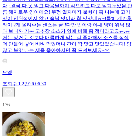
다;; 결국 다 못 먹고 다음날까지 먹으려고 따로 남겨두었을 만
큼 혜자로운 양이에요! 뚜껑 열자마자 불향이 훅 나는데 고기
맛이 인위적이지 않고 숯불 맛이라 참 맛있네요~!특히 계란후
라이 2개 올려주는 센스는 굳!! ​다만 밥이랑 야채 양이 워낙 많
다 보니까 기본 고추장 소스가 양에 비해 좀 적더라고요ㅠ.ㅠ
저는 싱거운 것보다 매콤하게 먹는 걸 좋아해서 소스를 직접
더 만들어 넣어 비벼 먹었더니 간이 딱 맞고 맛있었습니다! 양
많고 불맛 나는 제육 좋아하시면 꼭 드셔보세요~^^
으앵
조회수
1.2만
26.06.30
176