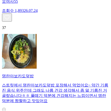
오여사55
조회수
1,893
26.07.24
37
명란아보카도덮밥
스트릿에서 명란아보카도덮밥 포장해서 먹었어요~ 약간 기름
진 음식 위주인데 그래도 나름 건강 생각해서 좀 덜 기름진 거
골랐습니다ㅎㅎ 풀떼기 덕분에 건강해지는 느낌이면서 명란
덕분에 짭짤하고 맛있어요