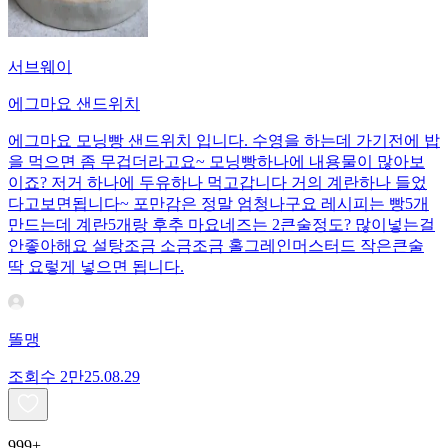
서브웨이
에그마요 샌드위치
에그마요 모닝빵 샌드위치 입니다. 수영을 하는데 가기전에 밥
을 먹으면 좀 무겁더라고요~ 모닝빵하나에 내용물이 많아보
이죠? 저거 하나에 두유하나 먹고갑니다 거의 계란하나 들었
다고보면됩니다~ 포만감은 정말 엄청나구요 레시피는 빵5개
만드는데 계란5개랑 후추 마요네즈는 2큰술정도? 많이넣는걸
안좋아해요 설탕조금 소금조금 홀그레인머스터드 작은큰술
딱 요렇게 넣으면 됩니다.
똘맹
조회수
2만
25.08.29
999+