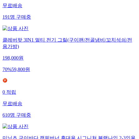
무료배송
191
명
구매중
클레버팟 3IN1 멀티 전기 그릴(구이팬/전골냄비/꼬치석쇠/전
용가방)
198,000
원
70
%
59,800
원
0
적립
무료배송
610
명
구매중