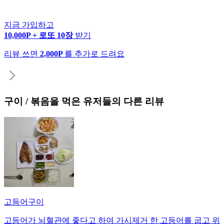
지금 가입하고
10,000P + 로또 10장
받기
리뷰 쓰면
2,000P
를 추가로 드려요
구이 / 볶음
을 먹은 유저들의 다른 리뷰
고등어구이
고등어가 뇌혈관에 좋다고 하여 가시제거 한 고등어를 굽고 위