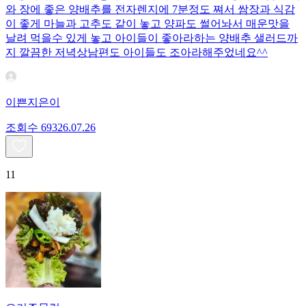
와 장에 좋은 양배추를 전자렌지에 7분정도 쪄서 쌈장과 식감
이 좋게 마늘과 고추도 같이 놓고 양파도 썰어놔서 매운맛을
날려 먹을수 있게 놓고 아이들이 좋아라하는 양배추 샐러드까
지 깔끔한 저녁상남편도 아이들도 조아라해주었네요^^
이쁜지은이
조회수
693
26.07.26
11