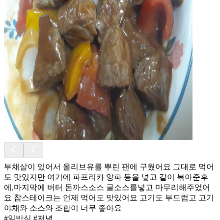
부채살이 있어서 올리브유를 뿌린 팬에 구웠어요 그대로 먹어
도 맛있지만 여기에 파프리카 양파 등을 넣고 같이 볶아준후
에,마지막에 버터 돈까스소스 굴소스를넣고 마무리해주었어
요 찹스테이크는 언제 먹어도 맛있어요 고기도 부드럽고 고기
야채와 소스와 조합이 너무 좋아요
#일반식 #저녁