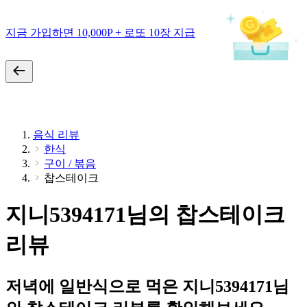
지금 가입하면 10,000P + 로또 10장 지급
음식 리뷰
한식
구이 / 볶음
찹스테이크
지니5394171님의 찹스테이크
리뷰
저녁에 일반식으로 먹은 지니5394171님