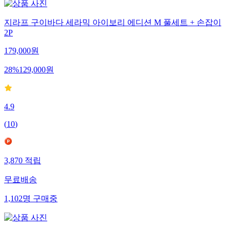
지라프 구이바다 세라믹 아이보리 에디션 M 풀세트 + 손잡이
2P
179,000
원
28
%
129,000
원
4.9
(
10
)
3,870
적립
무료배송
1,102
명
구매중