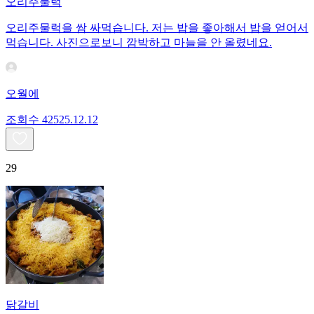
오리주물럭
오리주물럭을 쌈 싸먹습니다. 저는 밥을 좋아해서 밥을 얻어서
먹습니다. 사진으로보니 깜박하고 마늘을 안 올렸네요.
오월에
조회수
425
25.12.12
29
닭갈비