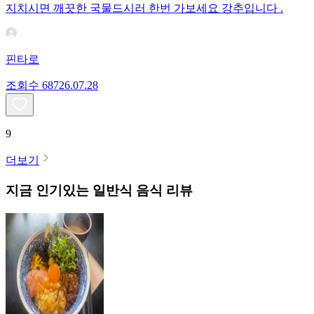
지치시면 깨끗한 국물드시러 한번 가보세요 강추입니다 .
핀타로
조회수
687
26.07.28
9
더보기
지금 인기있는
일반식
음식 리뷰