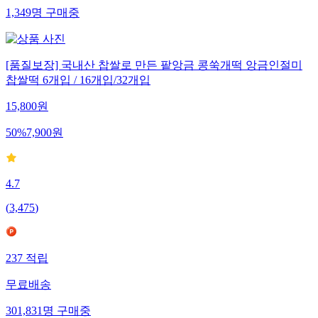
1,349
명
구매중
[품질보장] 국내산 찹쌀로 만든 팥앙금 콩쑥개떡 앙금인절미
찹쌀떡 6개입 / 16개입/32개입
15,800
원
50
%
7,900
원
4.7
(
3,475
)
237
적립
무료배송
301,831
명
구매중