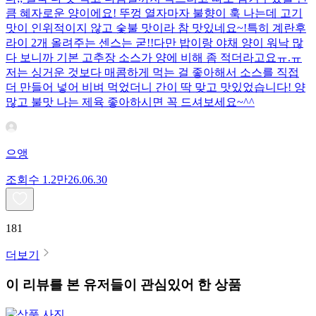
큼 혜자로운 양이에요! 뚜껑 열자마자 불향이 훅 나는데 고기
맛이 인위적이지 않고 숯불 맛이라 참 맛있네요~!특히 계란후
라이 2개 올려주는 센스는 굳!! ​다만 밥이랑 야채 양이 워낙 많
다 보니까 기본 고추장 소스가 양에 비해 좀 적더라고요ㅠ.ㅠ
저는 싱거운 것보다 매콤하게 먹는 걸 좋아해서 소스를 직접
더 만들어 넣어 비벼 먹었더니 간이 딱 맞고 맛있었습니다! 양
많고 불맛 나는 제육 좋아하시면 꼭 드셔보세요~^^
으앵
조회수
1.2만
26.06.30
181
더보기
이 리뷰를 본 유저들이 관심있어 한 상품