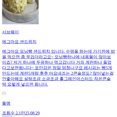
서브웨이
에그마요 샌드위치
에그마요 모닝빵 샌드위치 입니다. 수영을 하는데 가기전에 밥
을 먹으면 좀 무겁더라고요~ 모닝빵하나에 내용물이 많아보
이죠? 저거 하나에 두유하나 먹고갑니다 거의 계란하나 들었
다고보면됩니다~ 포만감은 정말 엄청나구요 레시피는 빵5개
만드는데 계란5개랑 후추 마요네즈는 2큰술정도? 많이넣는걸
안좋아해요 설탕조금 소금조금 홀그레인머스터드 작은큰술
딱 요렇게 넣으면 됩니다.
똘맹
조회수
2.1만
25.08.29