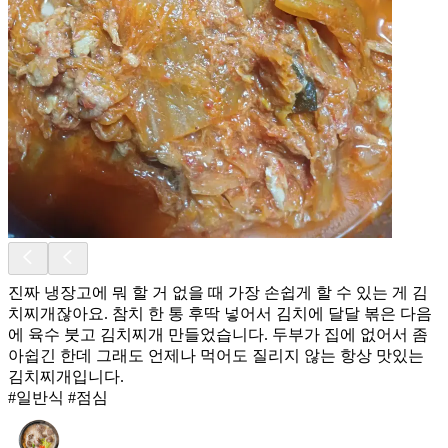
진짜 냉장고에 뭐 할 거 없을 때 가장 손쉽게 할 수 있는 게 김
치찌개잖아요. 참치 한 통 후딱 넣어서 김치에 달달 볶은 다음
에 육수 붓고 김치찌개 만들었습니다. 두부가 집에 없어서 좀
아쉽긴 한데 그래도 언제나 먹어도 질리지 않는 항상 맛있는
김치찌개입니다.
#일반식 #점심