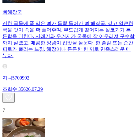
뼈해장국
진한 국물에 푹 익은 뼈가 듬뿍 들어간 뼈 해장국. 깊고 얼큰한
국물 맛이 속을 확 풀어주며, 부드럽게 떨어지는 살코기가 든
든함을 더한다. 시래기와 우거지가 국물에 잘 어우러져 구수함
까지 살렸고, 매콤한 양념이 입맛을 돋운다. 한 숟갈 뜨는 순간
피로가 풀리는 느낌, 해장이나 든든한 한 끼로 만족스러운 메
뉴다.
지니5700992
조회수
356
26.07.29
7