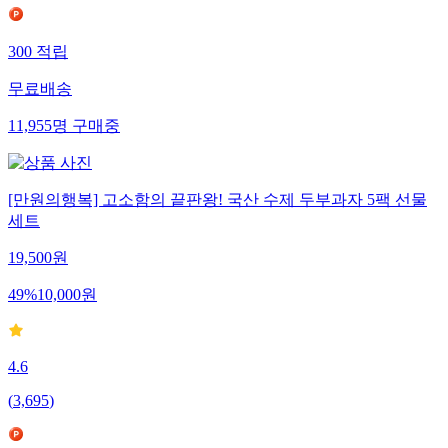
300
적립
무료배송
11,955
명
구매중
[만원의행복] 고소함의 끝판왕! 국산 수제 두부과자 5팩 선물
세트
19,500
원
49
%
10,000
원
4.6
(
3,695
)