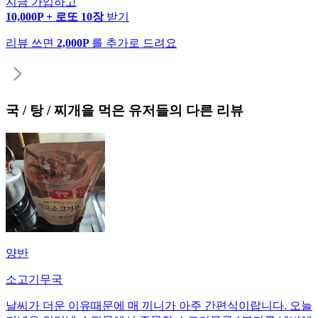
지금 가입하고
10,000P + 로또 10장
받기
리뷰 쓰면
2,000P
를 추가로 드려요
국 / 탕 / 찌개
을 먹은 유저들의 다른 리뷰
양반
소고기무국
날씨가 더운 이유때문에 매 끼니가 아주 간편식이랍니다. 오늘