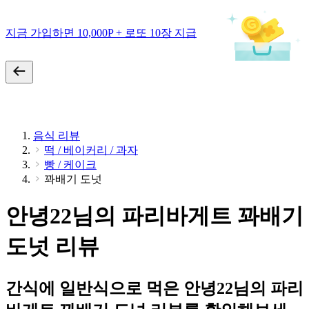
지금 가입하면 10,000P + 로또 10장 지급
음식 리뷰
떡 / 베이커리 / 과자
빵 / 케이크
꽈배기 도넛
안녕22님의 파리바게트 꽈배기
도넛 리뷰
간식에 일반식으로 먹은 안녕22님의 파리