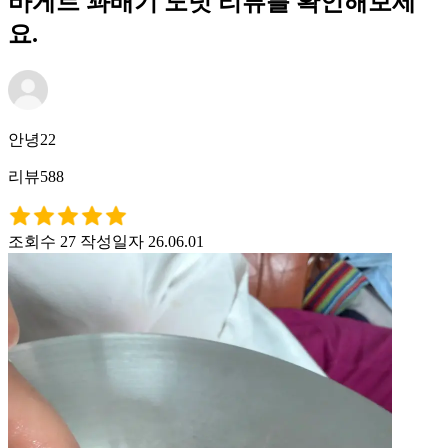
바게트 꽈배기 도넛 리뷰를 확인해보세
요.
안녕22
리뷰588
조회수 27
작성일자 26.06.01