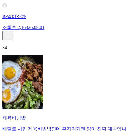
라임미소가
조회수
2,163
26.08.01
34
제육비빔밥
배달로 시킨 제육비빔밥인데 혼자먹기엔 양이 진짜 대박입니