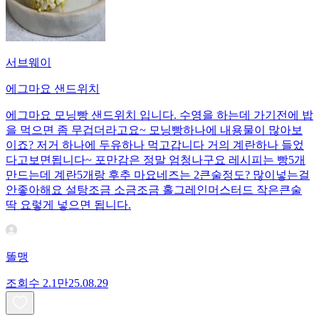
서브웨이
에그마요 샌드위치
에그마요 모닝빵 샌드위치 입니다. 수영을 하는데 가기전에 밥
을 먹으면 좀 무겁더라고요~ 모닝빵하나에 내용물이 많아보
이죠? 저거 하나에 두유하나 먹고갑니다 거의 계란하나 들었
다고보면됩니다~ 포만감은 정말 엄청나구요 레시피는 빵5개
만드는데 계란5개랑 후추 마요네즈는 2큰술정도? 많이넣는걸
안좋아해요 설탕조금 소금조금 홀그레인머스터드 작은큰술
딱 요렇게 넣으면 됩니다.
똘맹
조회수
2.1만
25.08.29