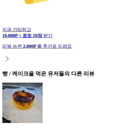
지금 가입하고
10,000P + 로또 10장
받기
리뷰 쓰면
2,000P
를 추가로 드려요
빵 / 케이크
을 먹은 유저들의 다른 리뷰