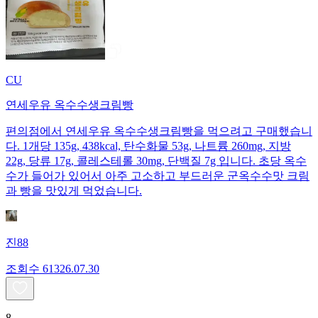
CU
연세우유 옥수수생크림빵
편의점에서 연세우유 옥수수생크림빵을 먹으려고 구매했습니
다. 1개당 135g, 438kcal, 탄수화물 53g, 나트륨 260mg, 지방
22g, 당류 17g, 콜레스테롤 30mg, 단백질 7g 입니다. 초당 옥수
수가 들어가 있어서 아주 고소하고 부드러운 군옥수수맛 크림
과 빵을 맛있게 먹었습니다.
진88
조회수
613
26.07.30
8