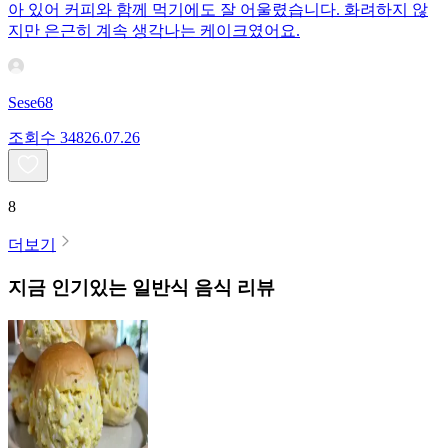
아 있어 커피와 함께 먹기에도 잘 어울렸습니다. 화려하지 않
지만 은근히 계속 생각나는 케이크였어요.
Sese68
조회수
348
26.07.26
8
더보기
지금 인기있는
일반식
음식 리뷰