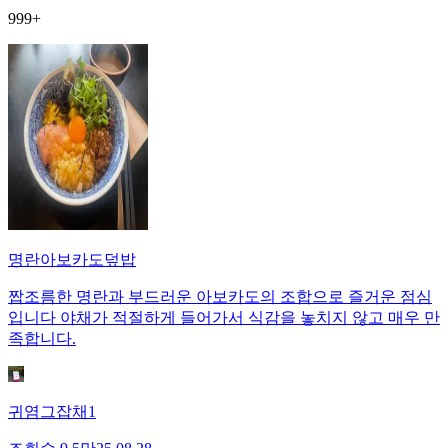
999+
명란아보카도덮밥
짭조름한 명란과 부드러운 아보카도의 조합으로 즐거운 점심
입니다 야채가 적절하게 들어가서 식감을 놓치지 않고 매우 만
족합니다.
귀염그잡채1