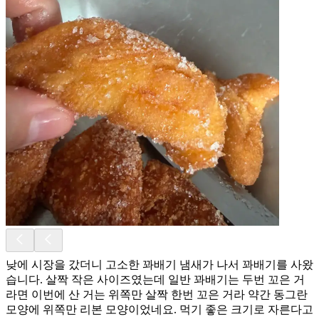
낮에 시장을 갔더니 고소한 꽈배기 냄새가 나서 꽈배기를 사왔
습니다. 살짝 작은 사이즈였는데 일반 꽈배기는 두번 꼬은 거
라면 이번에 산 거는 위쪽만 살짝 한번 꼬은 거라 약간 동그란
모양에 위쪽만 리본 모양이었네요. 먹기 좋은 크기로 자른다고