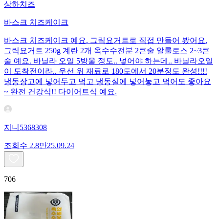
상하치즈
바스크 치즈케이크
바스크 치즈케이크 예요. 그릭요거트로 직접 만들어 봤어요.
그릭요거트 250g 계란 2개 옥수수전분 2큰술 알룰로스 2~3큰
술 예요. 바닐라 오일 5방울 정도.. 넣어야 하는데.. 바닐라오일
이 도착전이라.. 우선 위 재료로 180도에서 20분정도 완성!!!!
냉동장고에 넣어두고 먹고 냉동실에 넣어놓고 먹어도 좋아요
~ 완전 건강식!! 다이어트식 예요.
지니5368308
조회수
2.8만
25.09.24
706