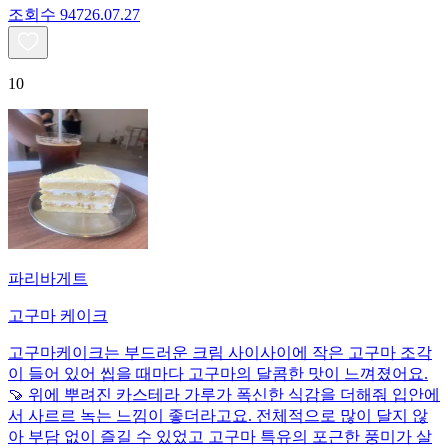
조회수
947
26.07.27
10
파리바게트
고구마 케이크
고구마케이크는 부드러운 크림 사이사이에 작은 고구마 조각
이 들어 있어 씹을 때마다 고구마의 달콤한 맛이 느껴졌어요.
🍠 위에 뿌려진 카스테라 가루가 폭신한 식감을 더해줘 입안에
서 사르르 녹는 느낌이 좋더라고요. 전체적으로 많이 달지 않
아 부담 없이 즐길 수 있었고 고구마 특유의 포근한 풍미가 살