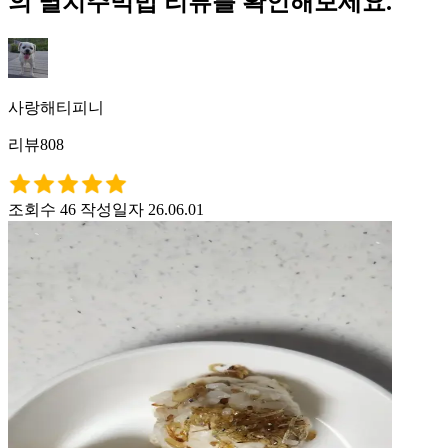
의 멸치주먹밥 리뷰를 확인해보세요.
사랑해티피니
리뷰808
조회수 46
작성일자 26.06.01