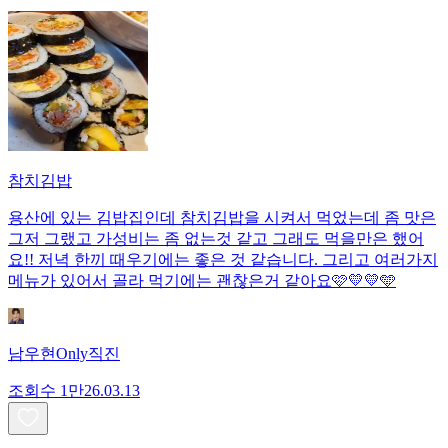
참치김밥
용산에 있는 김밥집인데 참치김밥을 시켜서 먹었는데 좀 맛은
그저 그랬고 가성비는 좀 없는것 같고 그래도 먹을만은 했어
요!! 저녁 한끼 때우기에는 좋은 것 같습니다. 그리고 여러가지
메뉴가 있어서 골라 먹기에는 괜찮은거 같아요🩷💛💛🩵
남우현Only직진
조회수
1만
26.03.13