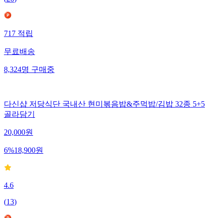
(
26
)
717
적립
무료배송
8,324
명
구매중
다신샵 저당식단 국내산 현미볶음밥&주먹밥/김밥 32종 5+5
골라담기
20,000
원
6
%
18,900
원
4.6
(
13
)