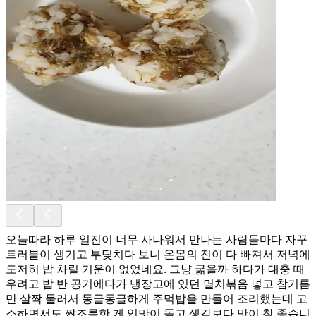
오늘따라 하루 일진이 너무 사나워서 만나는 사람들마다 자꾸
트러블이 생기고 부딪치다 보니 온몸의 진이 다 빠져서 저녁에
도저히 밥 차릴 기운이 없었네요. 그냥 굶을까 하다가 대충 때
우려고 밥 반 공기에다가 냉장고에 있던 멸치볶음 넣고 참기름
만 살짝 둘러서 동글동글하게 주먹밥을 만들어 조리했는데 고
소하면서도 짭조름한 게 입맛이 돌고 생각보다 맛이 참 좋습니