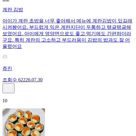
계란 김밥
아이가 계란 초밥을 너무 좋아해서 메뉴에 계란김밥이 있길래
시켜봤어요. 부드럽게 익은 계란지단이 두툼하고 탱글탱글해
보였어요. 아이에게 영양면으로도 좋고 먹기에도 간편하더라
구요. 특히 계란의 고소하고 부드러움이 김밥의 밥과도 잘 어
울렸어요
쥬진
조회수
622
26.07.30
10