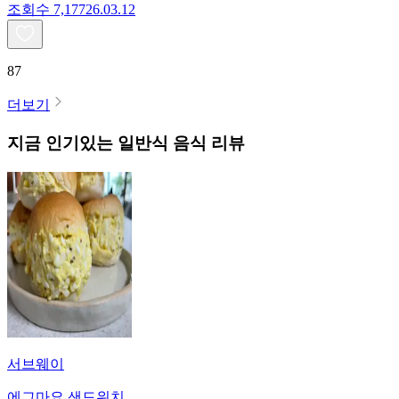
조회수
7,177
26.03.12
87
더보기
지금 인기있는
일반식
음식 리뷰
서브웨이
에그마요 샌드위치