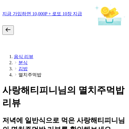
지금 가입하면 10,000P + 로또 10장 지급
음식 리뷰
분식
김밥
멸치주먹밥
사랑해티피니님의 멸치주먹밥
리뷰
저녁에 일반식으로 먹은 사랑해티피니님