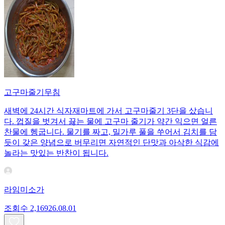
고구마줄기무침
새벽에 24시간 식자재마트에 가서 고구마줄기 3단을 샀습니
다. 껍질을 벗겨서 끓는 물에 고구마 줄기가 약간 익으면 얼른
찬물에 헹굽니다. 물기를 짜고, 밀가루 풀을 쑤어서 김치를 담
듯이 갖은 양념으로 버무리면 자연적인 단맛과 아삭한 식감에
놀라는 맛있는 반찬이 됩니다.
라임미소가
조회수
2,169
26.08.01