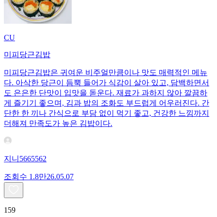
CU
미피당근김밥
미피당근김밥은 귀여운 비주얼만큼이나 맛도 매력적인 메뉴
다. 아삭한 당근이 듬뿍 들어가 식감이 살아 있고, 담백하면서
도 은은한 단맛이 입맛을 돋운다. 재료가 과하지 않아 깔끔하
게 즐기기 좋으며, 김과 밥의 조화도 부드럽게 어우러진다. 간
단한 한 끼나 간식으로 부담 없이 먹기 좋고, 건강한 느낌까지
더해져 만족도가 높은 김밥이다.
지니5665562
조회수
1.8만
26.05.07
159