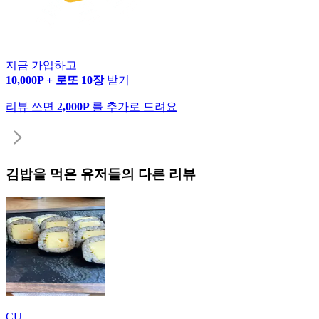
지금 가입하고
10,000P + 로또 10장
받기
리뷰 쓰면
2,000P
를 추가로 드려요
김밥
을 먹은 유저들의 다른 리뷰
CU