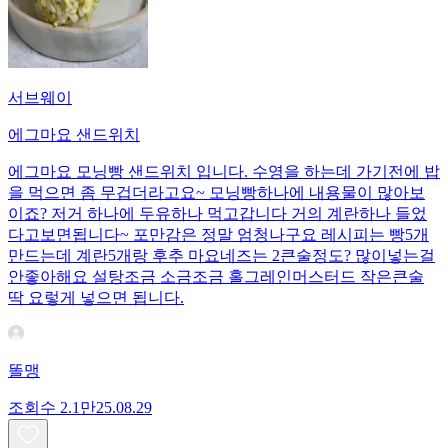
서브웨이
에그마요 샌드위치
에그마요 모닝빵 샌드위치 입니다. 수영을 하는데 가기전에 밥
을 먹으면 좀 무겁더라고요~ 모닝빵하나에 내용물이 많아보
이죠? 저거 하나에 두유하나 먹고갑니다 거의 계란하나 들었
다고보면됩니다~ 포만감은 정말 엄청나구요 레시피는 빵5개
만드는데 계란5개랑 후추 마요네즈는 2큰술정도? 많이넣는걸
안좋아해요 설탕조금 소금조금 홀그레인머스터드 작은큰술
딱 요렇게 넣으면 됩니다.
똘맹
조회수
2.1만
25.08.29