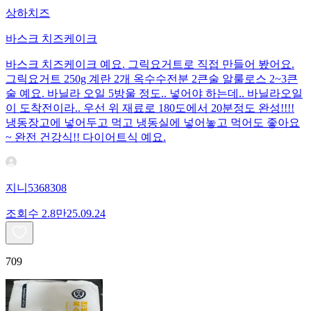
상하치즈
바스크 치즈케이크
바스크 치즈케이크 예요. 그릭요거트로 직접 만들어 봤어요.
그릭요거트 250g 계란 2개 옥수수전분 2큰술 알룰로스 2~3큰
술 예요. 바닐라 오일 5방울 정도.. 넣어야 하는데.. 바닐라오일
이 도착전이라.. 우선 위 재료로 180도에서 20분정도 완성!!!!
냉동장고에 넣어두고 먹고 냉동실에 넣어놓고 먹어도 좋아요
~ 완전 건강식!! 다이어트식 예요.
지니5368308
조회수
2.8만
25.09.24
709