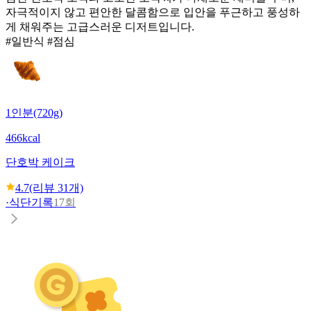
자극적이지 않고 편안한 달콤함으로 입안을 푸근하고 풍성하
게 채워주는 고급스러운 디저트입니다.
#일반식 #점심
1인분(720g)
466kcal
단호박 케이크
4.7
(리뷰
31
개)
·
식단기록
17회