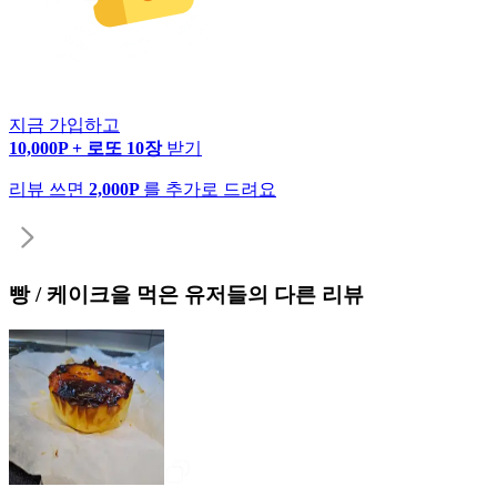
지금 가입하고
10,000P + 로또 10장
받기
리뷰 쓰면
2,000P
를 추가로 드려요
빵 / 케이크
을 먹은 유저들의 다른 리뷰