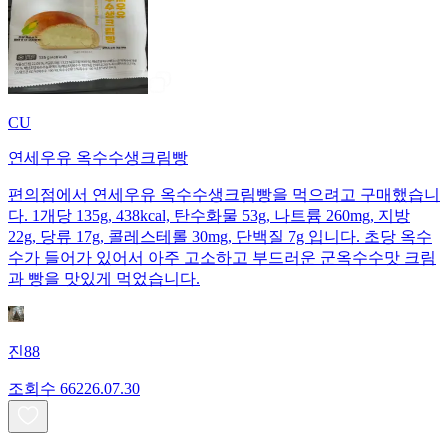
CU
연세우유 옥수수생크림빵
편의점에서 연세우유 옥수수생크림빵을 먹으려고 구매했습니
다. 1개당 135g, 438kcal, 탄수화물 53g, 나트륨 260mg, 지방
22g, 당류 17g, 콜레스테롤 30mg, 단백질 7g 입니다. 초당 옥수
수가 들어가 있어서 아주 고소하고 부드러운 군옥수수맛 크림
과 빵을 맛있게 먹었습니다.
진88
조회수
662
26.07.30