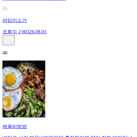
라임미소가
조회수
2,603
26.08.01
40
제육비빔밥