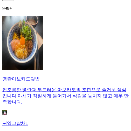
999+
명란아보카도덮밥
짭조름한 명란과 부드러운 아보카도의 조합으로 즐거운 점심
입니다 야채가 적절하게 들어가서 식감을 놓치지 않고 매우 만
족합니다.
귀염그잡채1