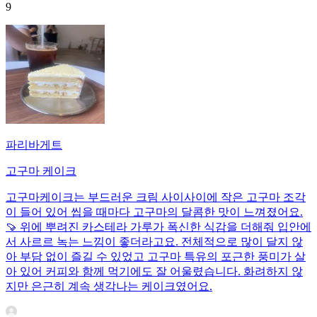
9
파리바게트
고구마 케이크
고구마케이크는 부드러운 크림 사이사이에 작은 고구마 조각
이 들어 있어 씹을 때마다 고구마의 달콤한 맛이 느껴졌어요.
🍠 위에 뿌려진 카스테라 가루가 폭신한 식감을 더해줘 입안에
서 사르르 녹는 느낌이 좋더라고요. 전체적으로 많이 달지 않
아 부담 없이 즐길 수 있었고 고구마 특유의 포근한 풍미가 살
아 있어 커피와 함께 먹기에도 잘 어울렸습니다. 화려하지 않
지만 은근히 계속 생각나는 케이크였어요.