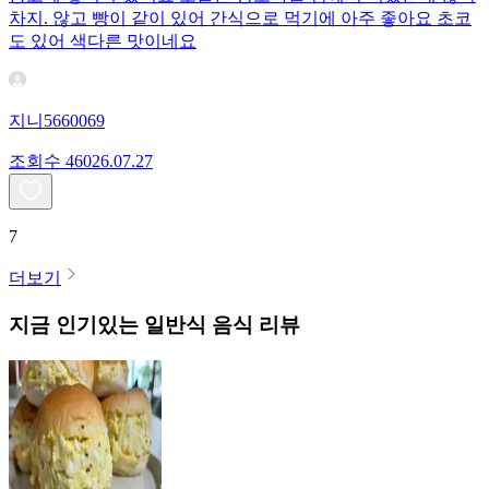
차지. 않고 빵이 같이 있어 간식으로 먹기에 아주 좋아요 초코
도 있어 색다른 맛이네요
지니5660069
조회수
460
26.07.27
7
더보기
지금 인기있는
일반식
음식 리뷰