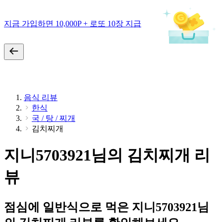
지금 가입하면 10,000P + 로또 10장 지급
음식 리뷰
한식
국 / 탕 / 찌개
김치찌개
지니5703921님의 김치찌개 리
뷰
점심에 일반식으로 먹은 지니5703921님