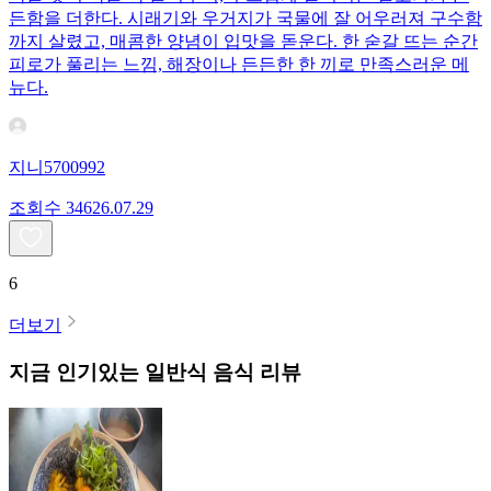
든함을 더한다. 시래기와 우거지가 국물에 잘 어우러져 구수함
까지 살렸고, 매콤한 양념이 입맛을 돋운다. 한 숟갈 뜨는 순간
피로가 풀리는 느낌, 해장이나 든든한 한 끼로 만족스러운 메
뉴다.
지니5700992
조회수
346
26.07.29
6
더보기
지금 인기있는
일반식
음식 리뷰