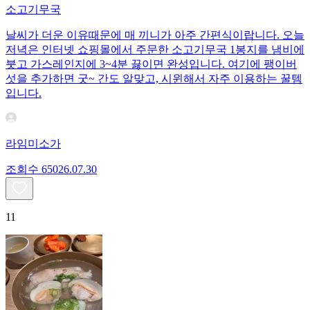
소고기무국
날씨가 더운 이유때문에 매 끼니가 아주 간편식이랍니다. 오늘
저녁은 인터넷 쇼핑몰에서 주문한 소고기무국 1봉지를 냄비에
붓고 가스레인지에 3~4분 끓이면 완성입니다. 여기에 팽이버
섯을 추가하면 굿~ 간도 알맞고, 시윈해서 자주 이용하는 꿀템
입니다.
라임미소가
조회수
650
26.07.30
11