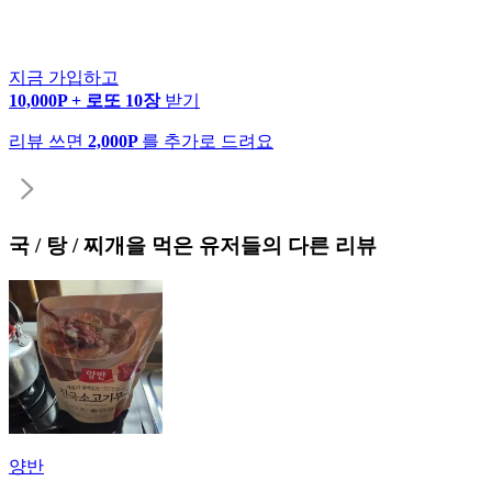
지금 가입하고
10,000P + 로또 10장
받기
리뷰 쓰면
2,000P
를 추가로 드려요
국 / 탕 / 찌개
을 먹은 유저들의 다른 리뷰
양반