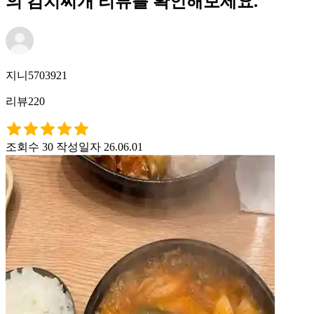
의 김치찌개 리뷰를 확인해보세요.
지니5703921
리뷰220
조회수 30
작성일자 26.06.01