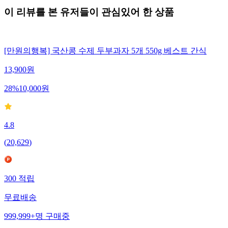
이 리뷰를 본 유저들이 관심있어 한 상품
[만원의행복] 국산콩 수제 두부과자 5개 550g 베스트 간식
13,900
원
28
%
10,000
원
4.8
(
20,629
)
300
적립
무료배송
999,999+
명
구매중