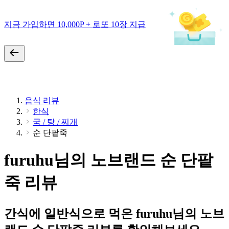
지금 가입하면 10,000P + 로또 10장 지급
음식 리뷰
한식
국 / 탕 / 찌개
순 단팥죽
furuhu님의 노브랜드 순 단팥
죽 리뷰
간식에 일반식으로 먹은 furuhu님의 노브