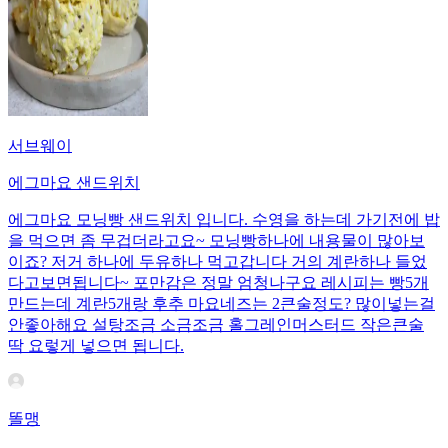
서브웨이
에그마요 샌드위치
에그마요 모닝빵 샌드위치 입니다. 수영을 하는데 가기전에 밥
을 먹으면 좀 무겁더라고요~ 모닝빵하나에 내용물이 많아보
이죠? 저거 하나에 두유하나 먹고갑니다 거의 계란하나 들었
다고보면됩니다~ 포만감은 정말 엄청나구요 레시피는 빵5개
만드는데 계란5개랑 후추 마요네즈는 2큰술정도? 많이넣는걸
안좋아해요 설탕조금 소금조금 홀그레인머스터드 작은큰술
딱 요렇게 넣으면 됩니다.
똘맹