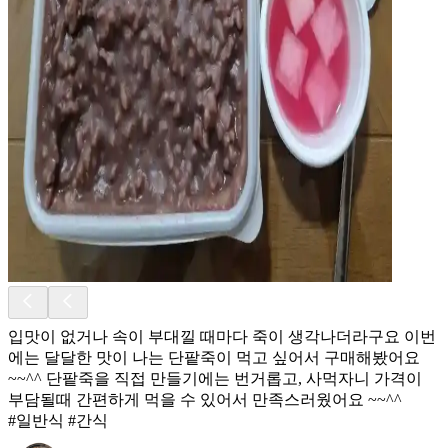
입맛이 없거나 속이 부대낄 때마다 죽이 생각나더라구요 이번
에는 달달한 맛이 나는 단팥죽이 먹고 싶어서 구매해봤어요
~~^^ 단팥죽을 직접 만들기에는 번거롭고, 사먹자니 가격이
부담될때 간편하게 먹을 수 있어서 만족스러웠어요 ~~^^
#일반식 #간식