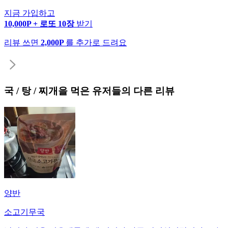
지금 가입하고
10,000P + 로또 10장
받기
리뷰 쓰면
2,000P
를 추가로 드려요
국 / 탕 / 찌개
을 먹은 유저들의 다른 리뷰
양반
소고기무국