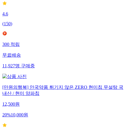
4.6
(
150
)
300
적립
무료배송
11,927
명
구매중
[만원의행복] 안국약품 튀기지 않은 ZERO 현미칩 무설탕 국
내산 / 현미 양파칩
12,500
원
20
%
10,000
원