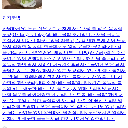
돼지국밥
안녕하세요! 도쿄 신오쿠보 근처에 새로 자리를 잡은 '옥동식
도쿄(Okdongsik Tokyo)의 돼지국밥 후기입니다 서울 서교동
본점에서 미쉐린 빕구르망을 휩쓸고, 뉴욕 맨해튼에 이어 도쿄
까지 점령한 옥동식! 한국에서도 워낙 유명한 곳이라 기대감
을 가득 안고 다녀왔어요. 매장 내부는 다찌(카운터) 석 위주로
꾸며져 있어 혼밥이나 소수 인원으로 방문하기 딱 좋더라고요.
옥동식 하면 역시 지리산 버크셔K 흑돼지로 끓여낸 맑은 돼지
곰탕이 시그니처죠. 하지만 일본 도쿄점에 왔다면 절대 놓쳐서
는 안 되는 컬래버레이션이자 현지 특화 메뉴가 있습니다. 기
간한정 하마구리(대합조개) 돼지국밥입니다. 기존 옥동식 특
유의 맑고 깨끗한 돼지고기 육수에, 시원하고 감칠맛 터지는
대합 육수를 레이어링한 메뉴입니다. 보통 '돼지국밥' 하면 떠
오르는 뽀얗고 진한 묵직함이 아니라, 마치 잘 끓인 프리미엄
지리처럼 투명하고 맑은 국물이에요. 잡내는 단 1도 없고, 입안
에 남는 잔여물 없이 깔끔하게 떨어집니다. 도쿄오시면 일식에
지치시면 깨끗한 국물드시러 한번 가보세요 강추입니다 .