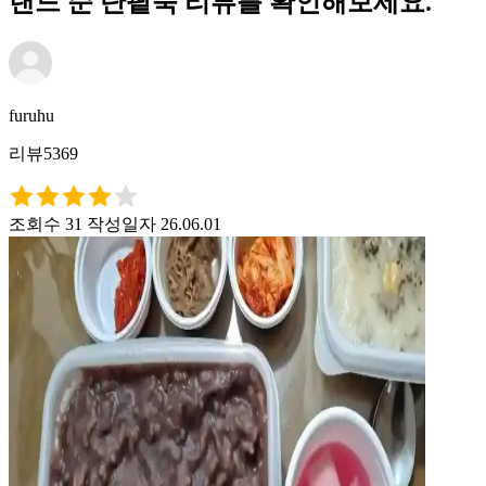
랜드 순 단팥죽 리뷰를 확인해보세요.
furuhu
리뷰5369
조회수 31
작성일자 26.06.01