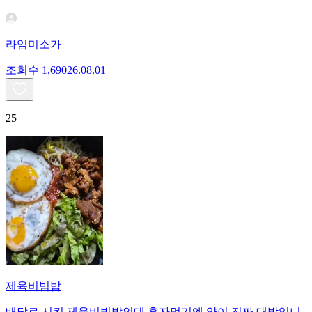
라임미소가
조회수
1,690
26.08.01
25
제육비빔밥
배달로 시킨 제육비빔밥인데 혼자먹기엔 양이 진짜 대박입니