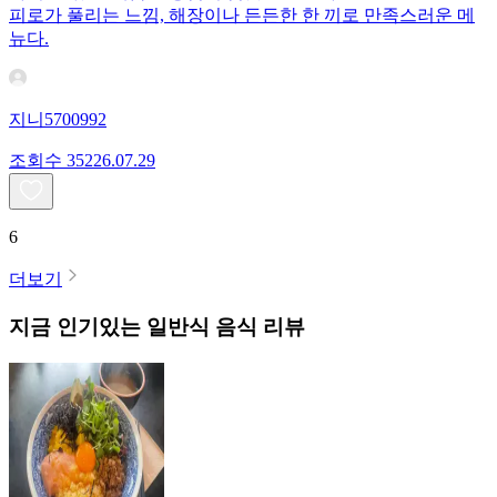
피로가 풀리는 느낌, 해장이나 든든한 한 끼로 만족스러운 메
뉴다.
지니5700992
조회수
352
26.07.29
6
더보기
지금 인기있는
일반식
음식 리뷰