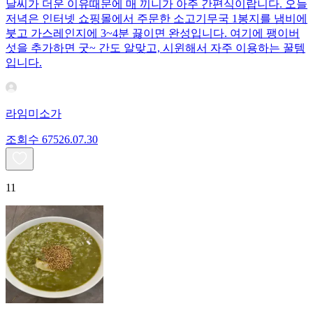
날씨가 더운 이유때문에 매 끼니가 아주 간편식이랍니다. 오늘
저녁은 인터넷 쇼핑몰에서 주문한 소고기무국 1봉지를 냄비에
붓고 가스레인지에 3~4분 끓이면 완성입니다. 여기에 팽이버
섯을 추가하면 굿~ 간도 알맞고, 시윈해서 자주 이용하는 꿀템
입니다.
라임미소가
조회수
675
26.07.30
11