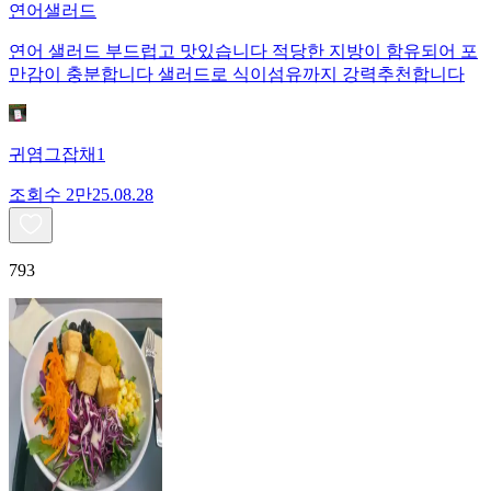
연어샐러드
연어 샐러드 부드럽고 맛있습니다 적당한 지방이 함유되어 포
만감이 충분합니다 샐러드로 식이섬유까지 강력추천합니다
귀염그잡채1
조회수
2만
25.08.28
793