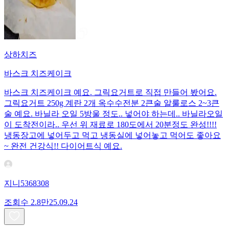
상하치즈
바스크 치즈케이크
바스크 치즈케이크 예요. 그릭요거트로 직접 만들어 봤어요.
그릭요거트 250g 계란 2개 옥수수전분 2큰술 알룰로스 2~3큰
술 예요. 바닐라 오일 5방울 정도.. 넣어야 하는데.. 바닐라오일
이 도착전이라.. 우선 위 재료로 180도에서 20분정도 완성!!!!
냉동장고에 넣어두고 먹고 냉동실에 넣어놓고 먹어도 좋아요
~ 완전 건강식!! 다이어트식 예요.
지니5368308
조회수
2.8만
25.09.24