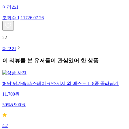
이리스1
조회수
1,117
26.07.26
22
더보기
이 리뷰를 본 유저들이 관심있어 한 상품
허닭 닭가슴살/스테이크/소시지 외 베스트 118종 골라담기
11,700
원
50
%
5,900
원
4.7