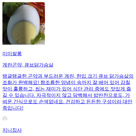
미미쌀롱
계란곤약, 큐브닭가슴살
탱글탱글한 곤약과 부드러운 계란, 한입 크기 큐브 닭가슴살의
조화가 완벽해요! 짭조름한 양념이 속까지 잘 배어 있어 감칠
맛이 훌륭하고, 씹는 재미가 있어 식단 관리 중에도 맛있게 즐
길 수 있습니다. 자극적이지 않고 담백해서 밥반찬으로도, 가
벼운 간식으로도 손색없네요. 건강하고 든든한 구성이라 대만
족입니다!
지니집사