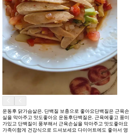
운동후 닭가슴살은. 단백질 보충으로 좋아요단백질은 근육손
실을 막아주고 맛도좋아요 운동후단백질은. 근육에좋고 풍미
가있고 단백질이 풍부해서 근육손실을 막아주고 맛도좋아요
가족이함게 건강식으로 드셔보세요 다이어트에도 좋아서 영