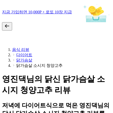
지금 가입하면 10,000P + 로또 10장 지급
음식 리뷰
다이어트
닭가슴살
닭가슴살 소시지 청양고추
영진댁님의 닭신 닭가슴살 소
시지 청양고추 리뷰
저녁에 다이어트식으로 먹은 영진댁님의