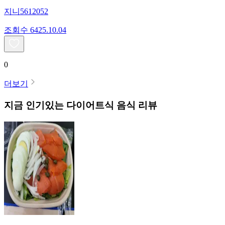
지니5612052
조회수
64
25.10.04
0
더보기
지금 인기있는
다이어트식
음식 리뷰