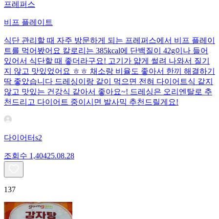
프레퍼스
비프 플레이트
식단 관리할 때 자주 방문하게 되는 프레퍼스에서 비프 플레이
트를 먹어봤어요 칼로리는 385kcal에 단백질이 42g이나 들어
있어서 식단할 때 좋더라구요! 고기가 얇게 썰려 나와서 질기
지 않고 맛있었어요 ㅎㅎ 채소랑 비율도 좋아서 한끼 해결하기
딱 좋았습니다 드레싱이랑 같이 먹으면 전혀 다이어트식 같지
않고 맛있는 건강식 같아서 좋아요~! 드레싱은 오리엔탈로 추
천드리고 다이어트 중이시면 발사믹 추천드릴게요!
다이어터s2
조회수
1,404
25.08.28
137