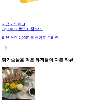
지금 가입하고
10,000P + 로또 10장
받기
리뷰 쓰면
2,000P
를 추가로 드려요
닭가슴살
을 먹은 유저들의 다른 리뷰