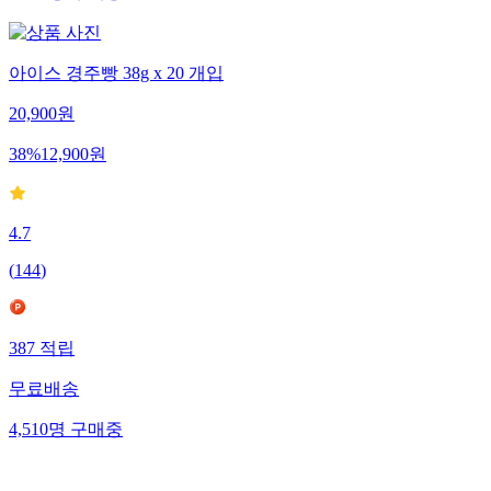
아이스 경주빵 38g x 20 개입
20,900
원
38
%
12,900
원
4.7
(
144
)
387
적립
무료배송
4,510
명
구매중