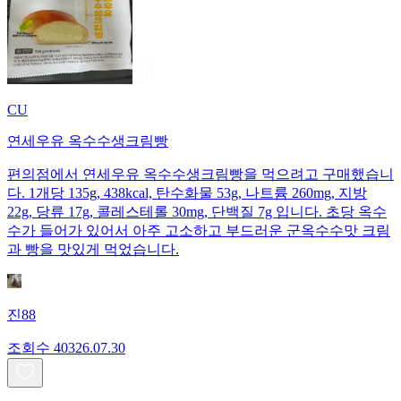
CU
연세우유 옥수수생크림빵
편의점에서 연세우유 옥수수생크림빵을 먹으려고 구매했습니
다. 1개당 135g, 438kcal, 탄수화물 53g, 나트륨 260mg, 지방
22g, 당류 17g, 콜레스테롤 30mg, 단백질 7g 입니다. 초당 옥수
수가 들어가 있어서 아주 고소하고 부드러운 군옥수수맛 크림
과 빵을 맛있게 먹었습니다.
진88
조회수
403
26.07.30