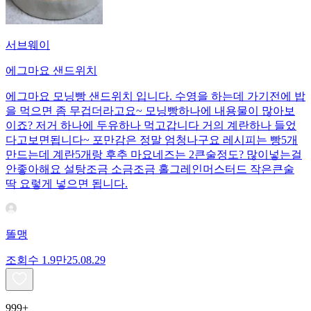
서브웨이
에그마요 샌드위치
에그마요 모닝빵 샌드위치 입니다. 수영을 하는데 가기전에 밥
을 먹으면 좀 무겁더라고요~ 모닝빵하나에 내용물이 많아보
이죠? 저거 하나에 두유하나 먹고갑니다 거의 계란하나 들었
다고보면됩니다~ 포만감은 정말 엄청나구요 레시피는 빵5개
만드는데 계란5개랑 후추 마요네즈는 2큰술정도? 많이넣는걸
안좋아해요 설탕조금 소금조금 홀그레인머스터드 작은큰술
딱 요렇게 넣으면 됩니다.
똘맹
조회수
1.9만
25.08.29
999+