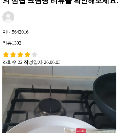
의 삼립 크림빵 리뷰를 확인해보세요.
지니5642016
리뷰1302
조회수 22
작성일자 26.06.03