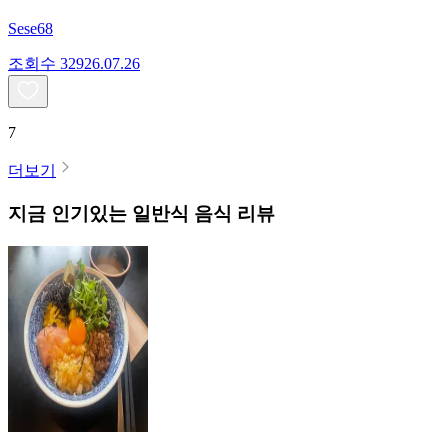
Sese68
조회수
329
26.07.26
7
더보기
지금 인기있는
일반식
음식 리뷰