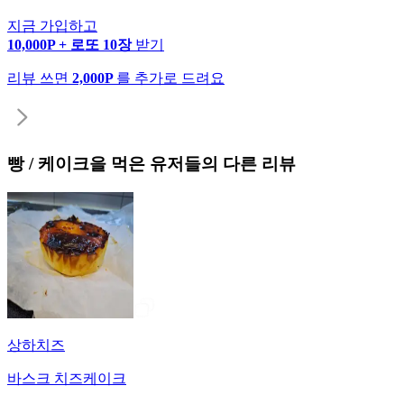
지금 가입하고
10,000P + 로또 10장
받기
리뷰 쓰면
2,000P
를 추가로 드려요
빵 / 케이크
을 먹은 유저들의 다른 리뷰
상하치즈
바스크 치즈케이크