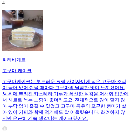
4
파리바게트
고구마 케이크
고구마케이크는 부드러운 크림 사이사이에 작은 고구마 조각
이 들어 있어 씹을 때마다 고구마의 달콤한 맛이 느껴졌어요.
🍠 위에 뿌려진 카스테라 가루가 폭신한 식감을 더해줘 입안에
서 사르르 녹는 느낌이 좋더라고요. 전체적으로 많이 달지 않
아 부담 없이 즐길 수 있었고 고구마 특유의 포근한 풍미가 살
아 있어 커피와 함께 먹기에도 잘 어울렸습니다. 화려하지 않
지만 은근히 계속 생각나는 케이크였어요.