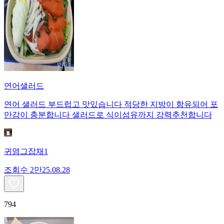
연어샐러드
연어 샐러드 부드럽고 맛있습니다 적당한 지방이 함유되어 포
만감이 충분합니다 샐러드로 식이섬유까지 강력추천합니다
귀염그잡채1
조회수
2만
25.08.28
794