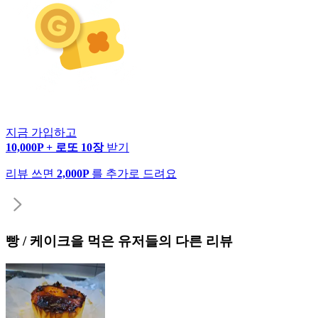
지금 가입하고
10,000P + 로또 10장
받기
리뷰 쓰면
2,000P
를 추가로 드려요
빵 / 케이크
을 먹은 유저들의 다른 리뷰