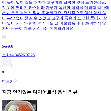
이 들어 있어 씹을 때마다 고구마의 달콤한 맛이 느껴졌어요.
🍠 위에 뿌려진 카스테라 가루가 폭신한 식감을 더해줘 입안에
서 사르르 녹는 느낌이 좋더라고요. 전체적으로 많이 달지 않
아 부담 없이 즐길 수 있었고 고구마 특유의 포근한 풍미가 살
아 있어 커피와 함께 먹기에도 잘 어울렸습니다. 화려하지 않
지만 은근히 계속 생각나는 케이크였어요.
Sese68
조회수
345
26.07.26
8
더보기
지금 인기있는
다이어트식
음식 리뷰