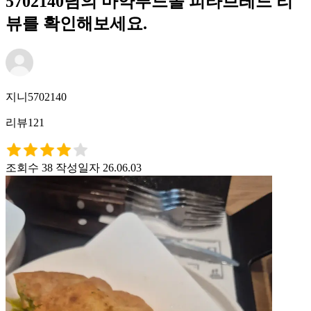
5702140님의 마약푸드몰 피타브레드 리
뷰를 확인해보세요.
지니5702140
리뷰121
조회수 38
작성일자 26.06.03