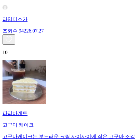
라임미소가
조회수
942
26.07.27
10
파리바게트
고구마 케이크
고구마케이크는 부드러운 크림 사이사이에 작은 고구마 조각