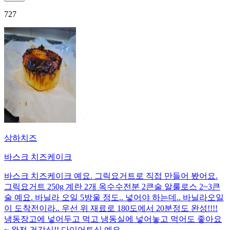
727
상하치즈
바스크 치즈케이크
바스크 치즈케이크 예요. 그릭요거트로 직접 만들어 봤어요.
그릭요거트 250g 계란 2개 옥수수전분 2큰술 알룰로스 2~3큰
술 예요. 바닐라 오일 5방울 정도.. 넣어야 하는데.. 바닐라오일
이 도착전이라.. 우선 위 재료로 180도에서 20분정도 완성!!!!
냉동장고에 넣어두고 먹고 냉동실에 넣어놓고 먹어도 좋아요
~ 완전 건강식!! 다이어트식 예요.