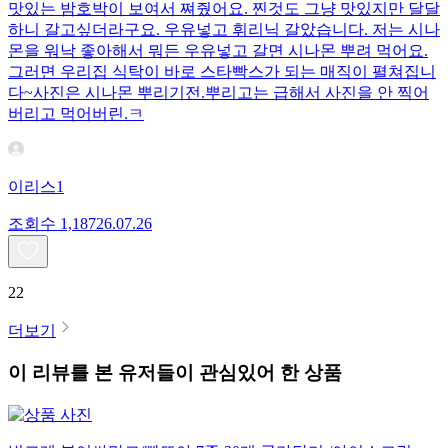
맛있는 밤호박이 보여서 쪄줬어요. 찐것도 그냥 맛있지만 달달
하니 갈고싶더라구요. 우유넣고 휘리닉 갈았습니다. 저는 시나
몬을 워낙 좋아해서 뭐든 우유넣고 갈면 시나몬 뿌려 먹어요.
그러면 우리집 식탁이 바로 스타빡스가 되는 매직이 펼쳐집니
다~사진은 시나몬 뿌리기전.뿌리고는 급해서 사진을 안 찍어
버리고 먹어버린.ㅋ
이리스1
조회수
1,187
26.07.26
22
더보기
이 리뷰를 본 유저들이 관심있어 한 상품