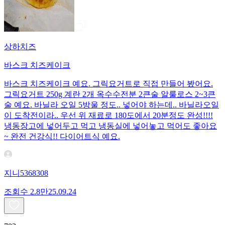
상하치즈
바스크 치즈케이크
바스크 치즈케이크 예요. 그릭요거트로 직접 만들어 봤어요.
그릭요거트 250g 계란 2개 옥수수전분 2큰술 알룰로스 2~3큰
술 예요. 바닐라 오일 5방울 정도.. 넣어야 하는데.. 바닐라오일
이 도착전이라.. 우선 위 재료로 180도에서 20분정도 완성!!!!
냉동장고에 넣어두고 먹고 냉동실에 넣어놓고 먹어도 좋아요
~ 완전 건강식!! 다이어트식 예요.
지니5368308
조회수
2.8만
25.09.24