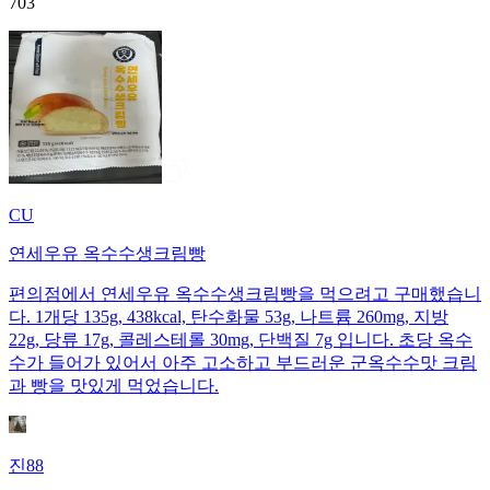
703
CU
연세우유 옥수수생크림빵
편의점에서 연세우유 옥수수생크림빵을 먹으려고 구매했습니
다. 1개당 135g, 438kcal, 탄수화물 53g, 나트륨 260mg, 지방
22g, 당류 17g, 콜레스테롤 30mg, 단백질 7g 입니다. 초당 옥수
수가 들어가 있어서 아주 고소하고 부드러운 군옥수수맛 크림
과 빵을 맛있게 먹었습니다.
진88