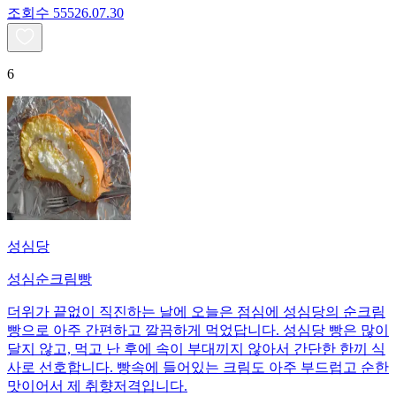
조회수
555
26.07.30
6
성심당
성심순크림빵
더위가 끝없이 직진하는 날에 오늘은 점심에 성심당의 순크림
빵으로 아주 간편하고 깔끔하게 먹었답니다. 성심당 빵은 많이
달지 않고, 먹고 난 후에 속이 부대끼지 않아서 간단한 한끼 식
사로 선호합니다. 빵속에 들어있는 크림도 아주 부드럽고 순한
맛이어서 제 취향저격입니다.