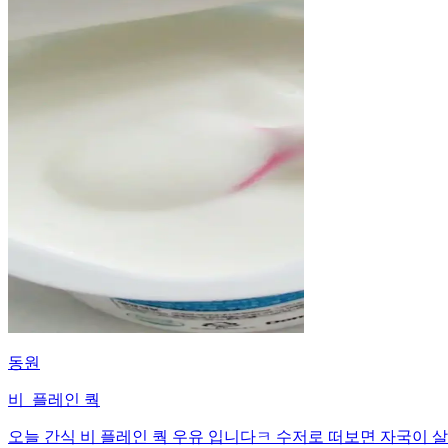
동원
비_플레인 쿽
오늘 간식 비 플레인 쿽 우유 입니다ㅋ 수저로 떠보면 자국이 