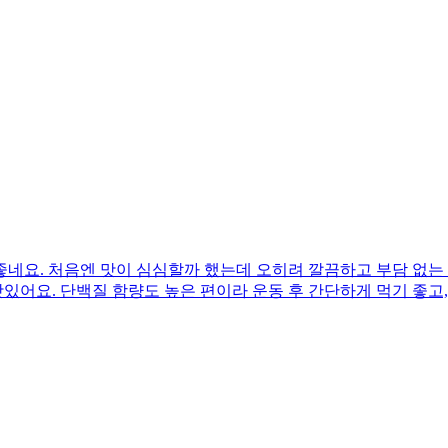
네요. 처음엔 맛이 심심할까 했는데 오히려 깔끔하고 부담 없는 
맛있어요. 단백질 함량도 높은 편이라 운동 후 간단하게 먹기 좋고