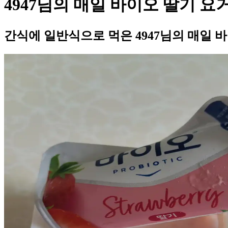
4947님의 매일 바이오 딸기 요
간식에 일반식으로 먹은 4947님의 매일 