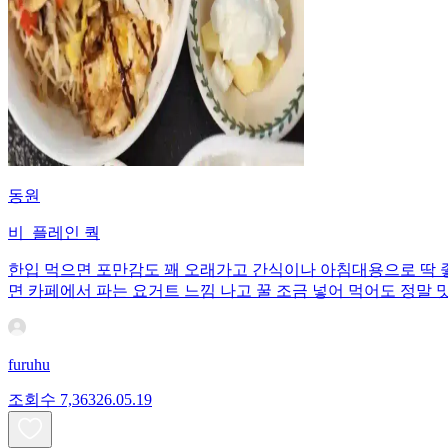
동원
비_플레인 쿽
한입 먹으면 포만감도 꽤 오래가고 간식이나 아침대용으로 딱 좋
면 카페에서 파는 요거트 느낌 나고 꿀 조금 넣어 먹어도 정말 
furuhu
조회수
7,363
26.05.19