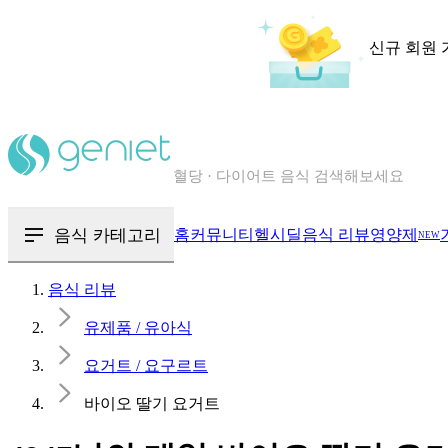
신규 회원 
칼로리와 영양성분을 검색해보세요
혈당 · 다이어트 음식 검색해보세요
음식 · 영양제 리뷰를 찾아보세요
음식 카테고리
홈
커뮤니티
헬시딜
음식 리뷰
영양제
NEW
음식 리뷰
유제품 / 유아식
요거트 / 요구르트
바이오 딸기 요거트