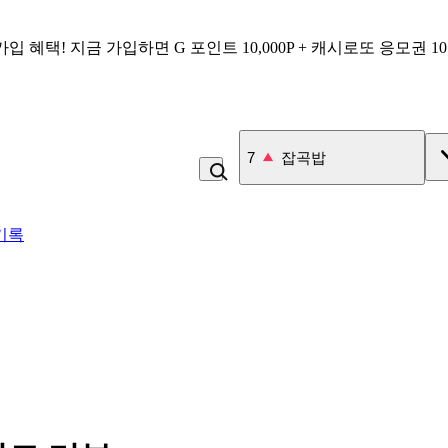
가입 혜택!
지금 가입하면
G 포인트 10,000P + 캐시로또 응모권 1
8
비_플레인 플레인
기록