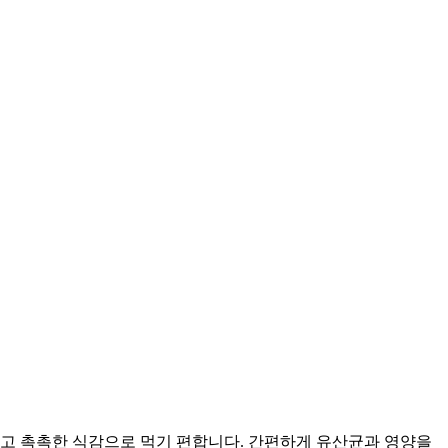
럽고 촉촉한 식감으로 먹기 편합니다. 간편하게 유산균과 영양을