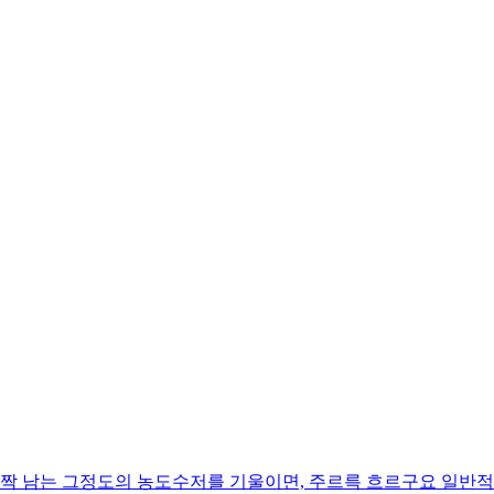
살짝 남는 그정도의 농도수저를 기울이면, 주르륵 흐르구요 일반적