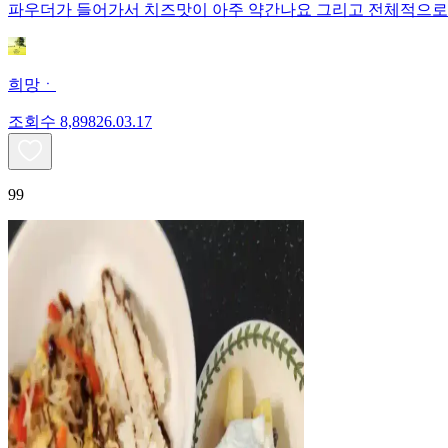
파우더가 들어가서 치즈맛이 아주 약간나요 그리고 전체적으로
희망ㆍ
조회수
8,898
26.03.17
99