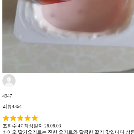
4947
리뷰4364
조회수 47
작성일자 26.06.03
바이오 딸기요거트는 진한 요거트와 달콤한 딸기 맛입니다 상큼한