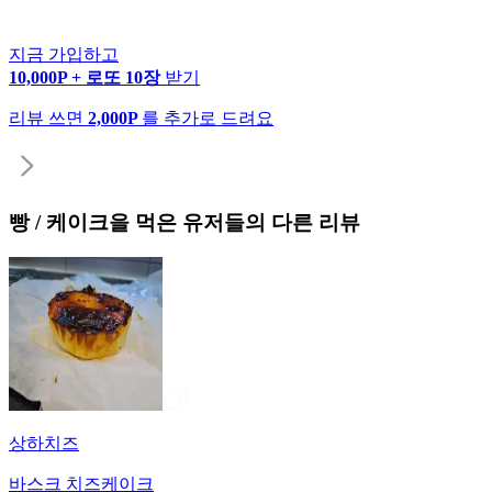
지금 가입하고
10,000P + 로또 10장
받기
리뷰 쓰면
2,000P
를 추가로 드려요
빵 / 케이크
을 먹은 유저들의 다른 리뷰
상하치즈
바스크 치즈케이크