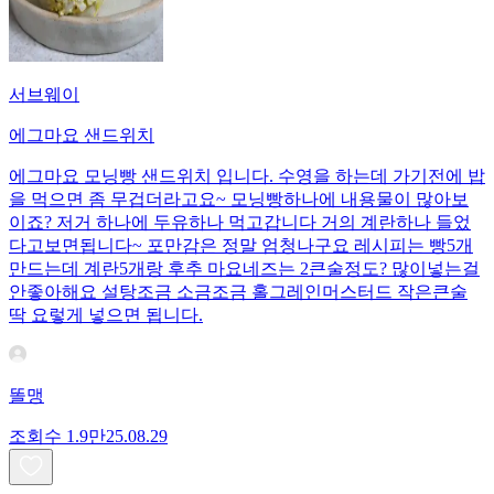
서브웨이
에그마요 샌드위치
에그마요 모닝빵 샌드위치 입니다. 수영을 하는데 가기전에 밥
을 먹으면 좀 무겁더라고요~ 모닝빵하나에 내용물이 많아보
이죠? 저거 하나에 두유하나 먹고갑니다 거의 계란하나 들었
다고보면됩니다~ 포만감은 정말 엄청나구요 레시피는 빵5개
만드는데 계란5개랑 후추 마요네즈는 2큰술정도? 많이넣는걸
안좋아해요 설탕조금 소금조금 홀그레인머스터드 작은큰술
딱 요렇게 넣으면 됩니다.
똘맹
조회수
1.9만
25.08.29