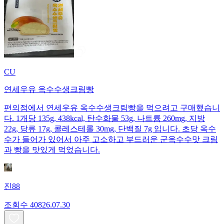
CU
연세우유 옥수수생크림빵
편의점에서 연세우유 옥수수생크림빵을 먹으려고 구매했습니
다. 1개당 135g, 438kcal, 탄수화물 53g, 나트륨 260mg, 지방
22g, 당류 17g, 콜레스테롤 30mg, 단백질 7g 입니다. 초당 옥수
수가 들어가 있어서 아주 고소하고 부드러운 군옥수수맛 크림
과 빵을 맛있게 먹었습니다.
진88
조회수
408
26.07.30