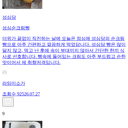
성심당
성심순크림빵
더위가 끝없이 직진하는 날에 오늘은 점심에 성심당의 순크림
빵으로 아주 간편하고 깔끔하게 먹었답니다. 성심당 빵은 많이
달지 않고, 먹고 난 후에 속이 부대끼지 않아서 간단한 한끼 식
사로 선호합니다. 빵속에 들어있는 크림도 아주 부드럽고 순한
맛이어서 제 취향저격입니다.
라임미소가
조회수
925
26.07.27
9