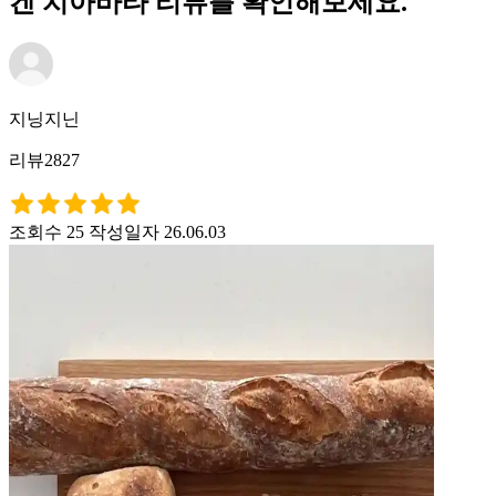
켄 치아바타 리뷰를 확인해보세요.
지닝지닌
리뷰2827
조회수 25
작성일자 26.06.03