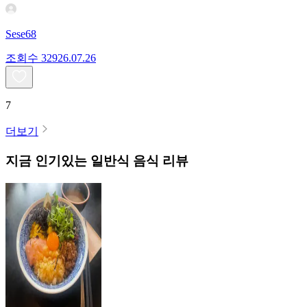
Sese68
조회수
329
26.07.26
7
더보기
지금 인기있는
일반식
음식 리뷰