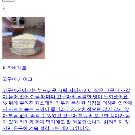
4
파리바게트
고구마 케이크
고구마케이크는 부드러운 크림 사이사이에 작은 고구마 조각
이 들어 있어 씹을 때마다 고구마의 달콤한 맛이 느껴졌어요.
🍠 위에 뿌려진 카스테라 가루가 폭신한 식감을 더해줘 입안에
서 사르르 녹는 느낌이 좋더라고요. 전체적으로 많이 달지 않
아 부담 없이 즐길 수 있었고 고구마 특유의 포근한 풍미가 살
아 있어 커피와 함께 먹기에도 잘 어울렸습니다. 화려하지 않
지만 은근히 계속 생각나는 케이크였어요.