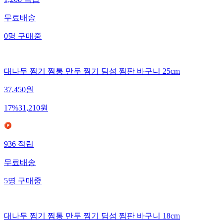
1,208
적립
무료배송
0
명
구매중
대나무 찜기 찜통 만두 찜기 딤섬 찜판 바구니 25cm
37,450
원
17
%
31,210
원
936
적립
무료배송
5
명
구매중
대나무 찜기 찜통 만두 찜기 딤섬 찜판 바구니 18cm