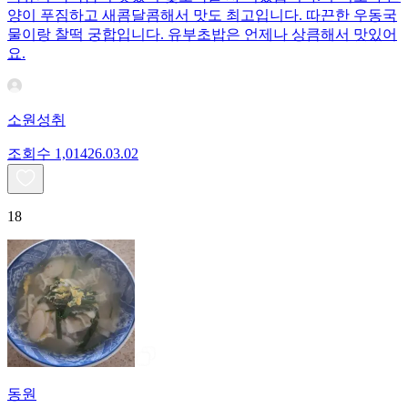
양이 푸짐하고 새콤달콤해서 맛도 최고입니다. 따끈한 우동국
물이랑 찰떡 궁합입니다. 유부초밥은 언제나 상큼해서 맛있어
요.
소원성취
조회수
1,014
26.03.02
18
동원