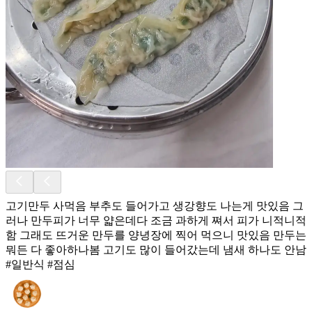
고기만두 사먹음 부추도 들어가고 생강향도 나는게 맛있음 그
러나 만두피가 너무 얇은데다 조금 과하게 쪄서 피가 니적니적
함 그래도 뜨거운 만두를 양녕장에 찍어 먹으니 맛있음 만두는
뭐든 다 좋아하나봄 고기도 많이 들어갔는데 냄새 하나도 안남
#일반식 #점심