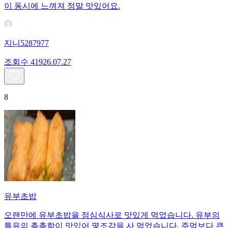
이 동시에 느껴져 정말 맛있어요.
지니5287977
조회수
419
26.07.27
8
유부초밥
오랜만에 유부초밥을 점심식사로 맛있게 먹었습니다. 유부의
특유의 촉촉함이 맛있어 몇조각을 사 먹었습니다. 주먹보다 큰