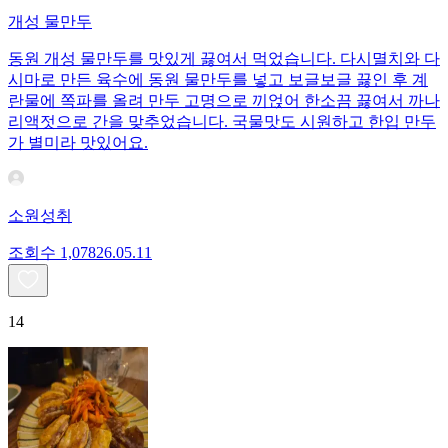
개성 물만두
동원 개성 물만두를 맛있게 끓여서 먹었습니다. 다시멸치와 다
시마로 만든 육수에 동원 물만두를 넣고 보글보글 끓인 후 계
란물에 쪽파를 올려 만두 고명으로 끼얹어 한소끔 끓여서 까나
리액젓으로 간을 맞추었습니다. 국물맛도 시원하고 한입 만두
가 별미라 맛있어요.
소원성취
조회수
1,078
26.05.11
14