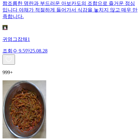
짭조름한 명란과 부드러운 아보카도의 조합으로 즐거운 점심
입니다 야채가 적절하게 들어가서 식감을 놓치지 않고 매우 만
족합니다.
귀염그잡채1
조회수
9.5만
25.08.28
999+