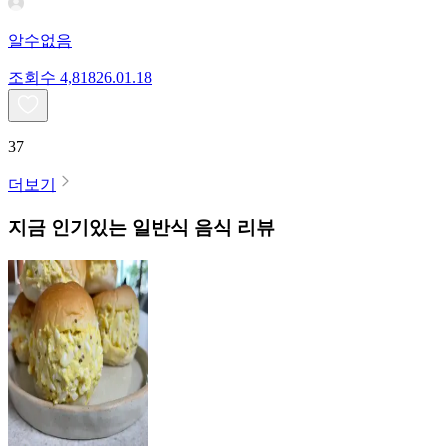
알수없음
조회수
4,818
26.01.18
37
더보기
지금 인기있는
일반식
음식 리뷰