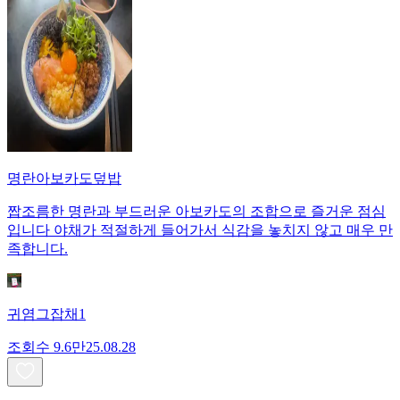
명란아보카도덮밥
짭조름한 명란과 부드러운 아보카도의 조합으로 즐거운 점심
입니다 야채가 적절하게 들어가서 식감을 놓치지 않고 매우 만
족합니다.
귀염그잡채1
조회수
9.6만
25.08.28