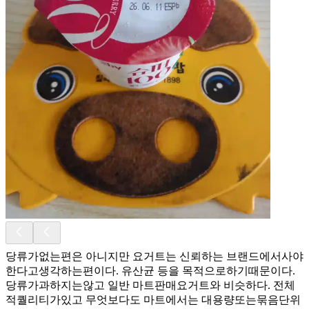
당류가없는편은 아니지만 요거트는 신뢰하는 브랜드에서사야
한다고생각하는편이다. 유산균 등을 목적으로하기때문이다.
당류가과하지는않고 일반 마트판매요거트와 비슷하다. 전체
적퀄리티가있고 무엇보다도 마트에서는 대용량또는묶음단위