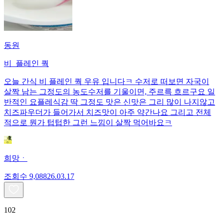
동원
비_플레인 쿽
오늘 간식 비 플레인 쿽 우유 입니다ㅋ 수저로 떠보면 자국이
살짝 남는 그정도의 농도수저를 기울이면, 주르륵 흐르구요 일
반적인 요플레식감 딱 그정도 맛은 신맛은 그리 많이 나지않고
치즈파우더가 들어가서 치즈맛이 아주 약간나요 그리고 전체
적으로 뭔가 텁텁한 그런 느낌이 살짝 먹어바요ㅋ
희망ㆍ
조회수
9,088
26.03.17
102