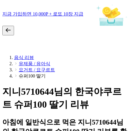
지금 가입하면 10,000P + 로또 10장 지급
음식 리뷰
유제품 / 유아식
요거트 / 요구르트
슈퍼100 딸기
지니5710644님의 한국야쿠르
트 슈퍼100 딸기 리뷰
아침에 일반식으로 먹은 지니5710644님