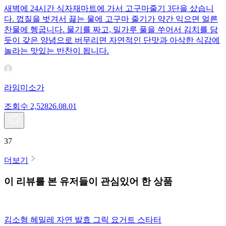
새벽에 24시간 식자재마트에 가서 고구마줄기 3단을 샀습니
다. 껍질을 벗겨서 끓는 물에 고구마 줄기가 약간 익으면 얼른
찬물에 헹굽니다. 물기를 짜고, 밀가루 풀을 쑤어서 김치를 담
듯이 갖은 양념으로 버무리면 자연적인 단맛과 아삭한 식감에
놀라는 맛있는 반찬이 됩니다.
라임미소가
조회수
2,528
26.08.01
37
더보기
이 리뷰를 본 유저들이 관심있어 한 상품
김소형 헤밀레 자연 발효 그릭 요거트 스타터