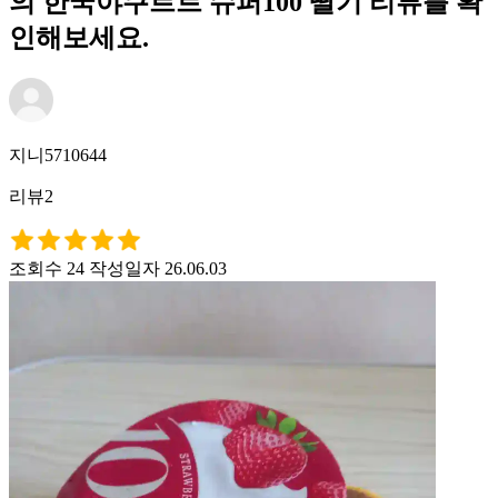
의 한국야쿠르트 슈퍼100 딸기 리뷰를 확
인해보세요.
지니5710644
리뷰2
조회수 24
작성일자 26.06.03