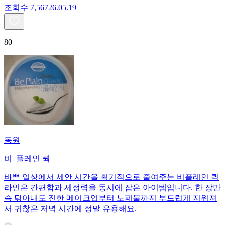
조회수
7,567
26.05.19
80
동원
비_플레인 쿽
바쁜 일상에서 세안 시간을 획기적으로 줄여주는 비플레인 퀵
라인은 간편함과 세정력을 동시에 잡은 아이템입니다. 한 장만
슥 닦아내도 진한 메이크업부터 노폐물까지 부드럽게 지워져
서 귀찮은 저녁 시간에 정말 유용해요.