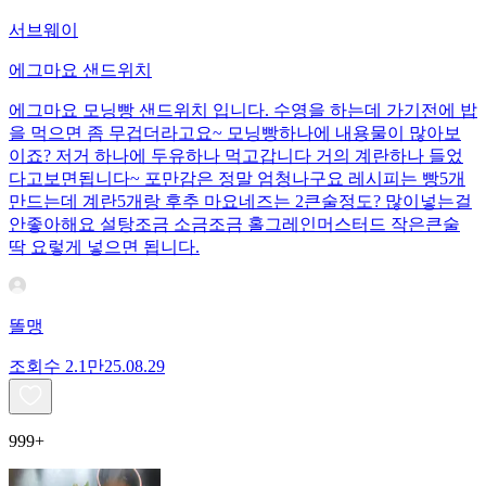
서브웨이
에그마요 샌드위치
에그마요 모닝빵 샌드위치 입니다. 수영을 하는데 가기전에 밥
을 먹으면 좀 무겁더라고요~ 모닝빵하나에 내용물이 많아보
이죠? 저거 하나에 두유하나 먹고갑니다 거의 계란하나 들었
다고보면됩니다~ 포만감은 정말 엄청나구요 레시피는 빵5개
만드는데 계란5개랑 후추 마요네즈는 2큰술정도? 많이넣는걸
안좋아해요 설탕조금 소금조금 홀그레인머스터드 작은큰술
딱 요렇게 넣으면 됩니다.
똘맹
조회수
2.1만
25.08.29
999+