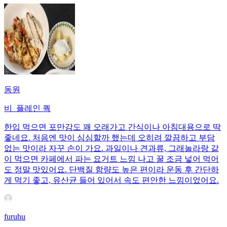
동원
비_플레인 쿽
한입 먹으면 포만감도 꽤 오래가고 간식이나 아침대용으로 딱
좋네요. 처음엔 맛이 심심할까 했는데 오히려 깔끔하고 부담
없는 맛이라 자꾸 손이 가요. 과일이나 견과류, 그래놀라랑 같
이 먹으면 카페에서 파는 요거트 느낌 나고 꿀 조금 넣어 먹어
도 정말 맛있어요. 단백질 함량도 높은 편이라 운동 후 간단하
게 먹기 좋고, 유산균 들어 있어서 속도 편안한 느낌이었어요.
furuhu