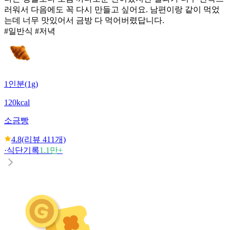
러워서 다음에도 꼭 다시 만들고 싶어요. 남편이랑 같이 먹었
는데 너무 맛있어서 금방 다 먹어버렸답니다.
#일반식 #저녁
1인분(1g)
120kcal
소금빵
4.8
(리뷰
411
개)
·
식단기록
1.1만+