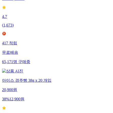
4.7
(
1,673
)
417
적립
무료배송
65,171
명
구매중
아이스 경주빵 38g x 20 개입
20,900
원
38
%
12,900
원