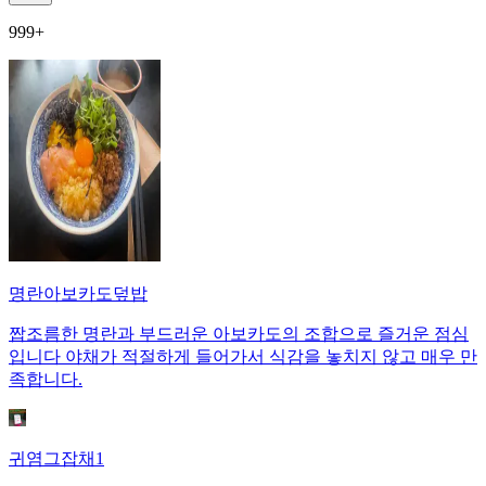
999+
명란아보카도덮밥
짭조름한 명란과 부드러운 아보카도의 조합으로 즐거운 점심
입니다 야채가 적절하게 들어가서 식감을 놓치지 않고 매우 만
족합니다.
귀염그잡채1