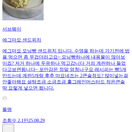
서브웨이
에그마요 샌드위치
에그마요 모닝빵 샌드위치 입니다. 수영을 하는데 가기전에 밥
을 먹으면 좀 무겁더라고요~ 모닝빵하나에 내용물이 많아보
이죠? 저거 하나에 두유하나 먹고갑니다 거의 계란하나 들었
다고보면됩니다~ 포만감은 정말 엄청나구요 레시피는 빵5개
만드는데 계란5개랑 후추 마요네즈는 2큰술정도? 많이넣는걸
안좋아해요 설탕조금 소금조금 홀그레인머스터드 작은큰술
딱 요렇게 넣으면 됩니다.
똘맹
조회수
2.1만
25.08.29