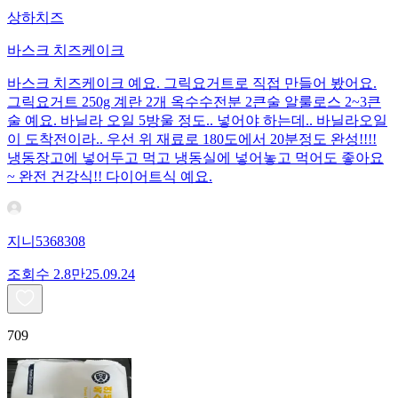
상하치즈
바스크 치즈케이크
바스크 치즈케이크 예요. 그릭요거트로 직접 만들어 봤어요.
그릭요거트 250g 계란 2개 옥수수전분 2큰술 알룰로스 2~3큰
술 예요. 바닐라 오일 5방울 정도.. 넣어야 하는데.. 바닐라오일
이 도착전이라.. 우선 위 재료로 180도에서 20분정도 완성!!!!
냉동장고에 넣어두고 먹고 냉동실에 넣어놓고 먹어도 좋아요
~ 완전 건강식!! 다이어트식 예요.
지니5368308
조회수
2.8만
25.09.24
709