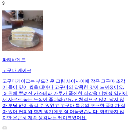
9
파리바게트
고구마 케이크
고구마케이크는 부드러운 크림 사이사이에 작은 고구마 조각
이 들어 있어 씹을 때마다 고구마의 달콤한 맛이 느껴졌어요.
🍠 위에 뿌려진 카스테라 가루가 폭신한 식감을 더해줘 입안에
서 사르르 녹는 느낌이 좋더라고요. 전체적으로 많이 달지 않
아 부담 없이 즐길 수 있었고 고구마 특유의 포근한 풍미가 살
아 있어 커피와 함께 먹기에도 잘 어울렸습니다. 화려하지 않
지만 은근히 계속 생각나는 케이크였어요.