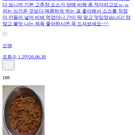
다 보니까 기본 고추장 소스가 양에 비해 좀 적더라고요ㅠ.ㅠ
저는 싱거운 것보다 매콤하게 먹는 걸 좋아해서 소스를 직접
더 만들어 넣어 비벼 먹었더니 간이 딱 맞고 맛있었습니다! 양
많고 불맛 나는 제육 좋아하시면 꼭 드셔보세요~^^
으앵
조회수
1.2만
26.06.30
188