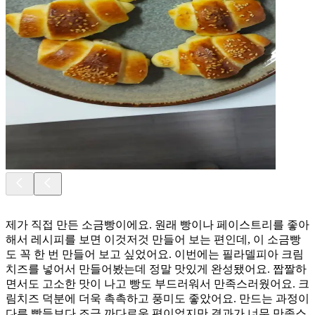
제가 직접 만든 소금빵이에요. 원래 빵이나 페이스트리를 좋아
해서 레시피를 보면 이것저것 만들어 보는 편인데, 이 소금빵
도 꼭 한 번 만들어 보고 싶었어요. 이번에는 필라델피아 크림
치즈를 넣어서 만들어봤는데 정말 맛있게 완성됐어요. 짭짤하
면서도 고소한 맛이 나고 빵도 부드러워서 만족스러웠어요. 크
림치즈 덕분에 더욱 촉촉하고 풍미도 좋았어요. 만드는 과정이
다른 빵들보다 조금 까다로운 편이었지만 결과가 너무 만족스