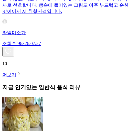
사로 선호합니다. 빵속에 들어있는 크림도 아주 부드럽고 순한
맛이어서 제 취향저격입니다.
라임미소가
조회수
963
26.07.27
10
더보기
지금 인기있는
일반식
음식 리뷰