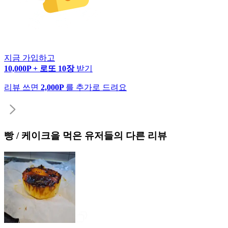
지금 가입하고
10,000P + 로또 10장
받기
리뷰 쓰면
2,000P
를 추가로 드려요
빵 / 케이크
을 먹은 유저들의 다른 리뷰