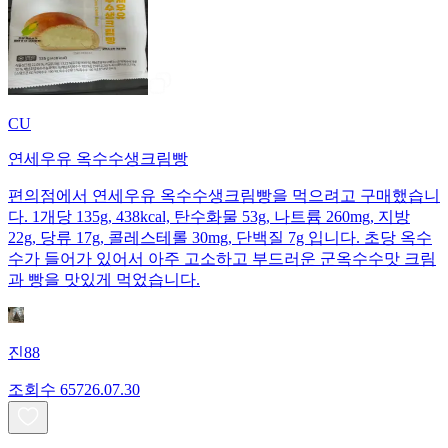
CU
연세우유 옥수수생크림빵
편의점에서 연세우유 옥수수생크림빵을 먹으려고 구매했습니
다. 1개당 135g, 438kcal, 탄수화물 53g, 나트륨 260mg, 지방
22g, 당류 17g, 콜레스테롤 30mg, 단백질 7g 입니다. 초당 옥수
수가 들어가 있어서 아주 고소하고 부드러운 군옥수수맛 크림
과 빵을 맛있게 먹었습니다.
진88
조회수
657
26.07.30