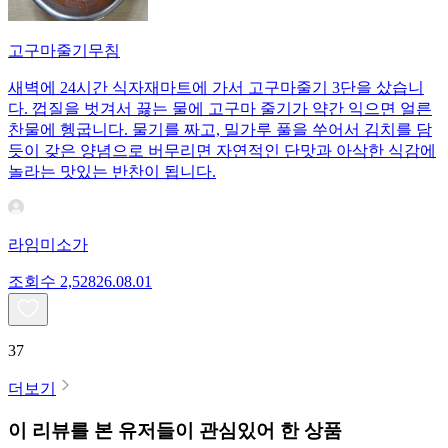
고구마줄기무침
새벽에 24시간 식자재마트에 가서 고구마줄기 3단을 샀습니
다. 껍질을 벗겨서 끓는 물에 고구마 줄기가 약간 익으면 얼른
찬물에 헹굽니다. 물기를 짜고, 밀가루 풀을 쑤어서 김치를 담
듯이 갖은 양념으로 버무리면 자연적인 단맛과 아삭한 식감에
놀라는 맛있는 반찬이 됩니다.
라임미소가
조회수
2,528
26.08.01
37
더보기
이 리뷰를 본 유저들이 관심있어 한 상품