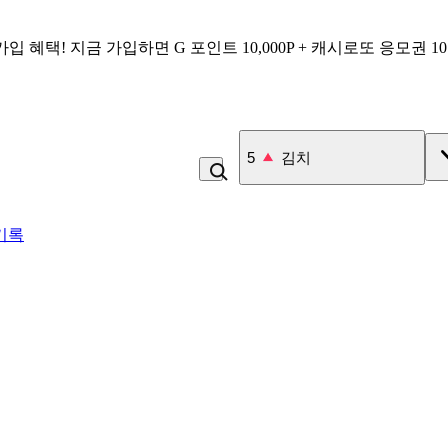
가입 혜택!
지금 가입하면
G 포인트 10,000P + 캐시로또 응모권 1
6
라면
기록