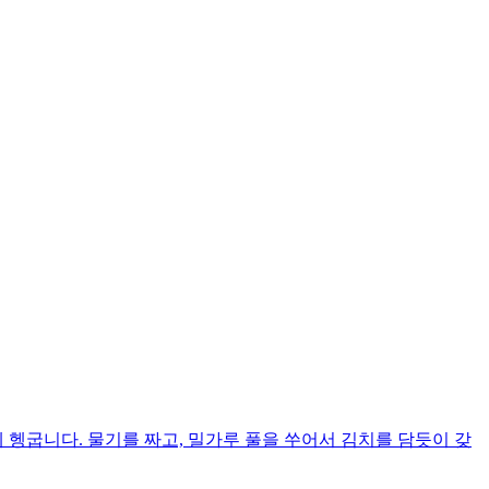
 헹굽니다. 물기를 짜고, 밀가루 풀을 쑤어서 김치를 담듯이 갖