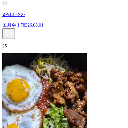
라임미소가
조회수
1,783
26.08.01
25