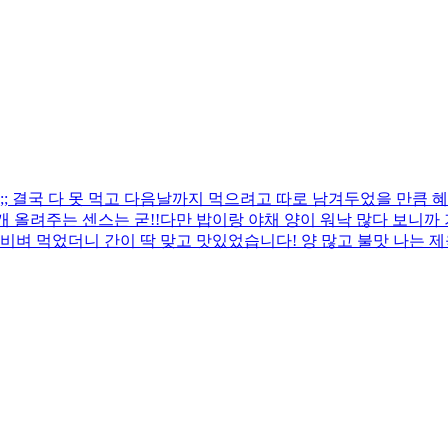
 결국 다 못 먹고 다음날까지 먹으려고 따로 남겨두었을 만큼 혜
 올려주는 센스는 굳!! ​다만 밥이랑 야채 양이 워낙 많다 보니
비벼 먹었더니 간이 딱 맞고 맛있었습니다! 양 많고 불맛 나는 