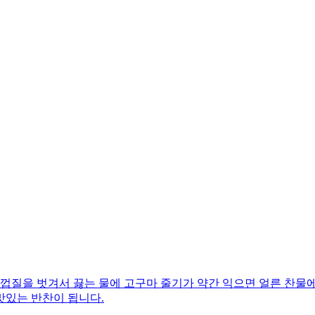
껍질을 벗겨서 끓는 물에 고구마 줄기가 약간 익으면 얼른 찬물에
맛있는 반찬이 됩니다.