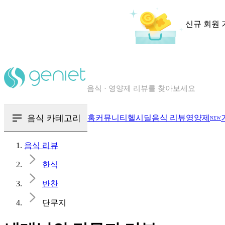
신규 회원 
칼로리와 영양성분을 검색해보세요
혈당 · 다이어트 음식 검색해보세요
음식 · 영양제 리뷰를 찾아보세요
음식 카테고리
홈
커뮤니티
헬시딜
음식 리뷰
영양제
NEW
음식 리뷰
한식
반찬
단무지