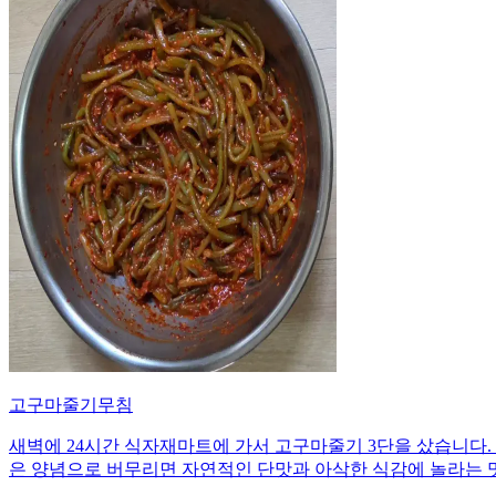
고구마줄기무침
새벽에 24시간 식자재마트에 가서 고구마줄기 3단을 샀습니다. 
은 양념으로 버무리면 자연적인 단맛과 아삭한 식감에 놀라는 