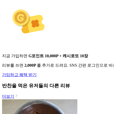
지금 가입하면
G포인트 10,000P + 캐시로또 10장
리뷰를 쓰면
2,000P
를 추가로 드려요. SNS 간편 로그인으로 
가입하고 혜택 받기
반찬
을 먹은 유저들의 다른 리뷰
더보기