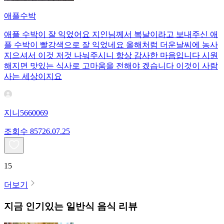
애플수박
애플 수박이 잘 익었어요 지인님께서 복날이라고 보내주신 애
플 수박이 빨강색으로 잘 익었네요 올해처럼 더운날씨에 농사
지으셔서 이것 저것 나눠주시니 항상 감사한 마음입니다 시원
해지면 맛있는 식사로 고마움을 전해야 겠습니다 이것이 사람
사는 세상이지요
지니5660069
조회수
857
26.07.25
15
더보기
지금 인기있는
일반식
음식 리뷰