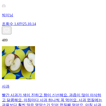
빅이닝
조회수
1.6만
25.10.14
489
사과
빨간 사과가 색이 진하고 향이 신선해요. 과즙이 많아 아삭하
고 달콤해요. 아침마다 사과 하나씩 꼭 먹어요. 사과 껍질에는
과육보다 훨씬 많은 영양소가 있어 껍질째 먹어요. 아침 사과