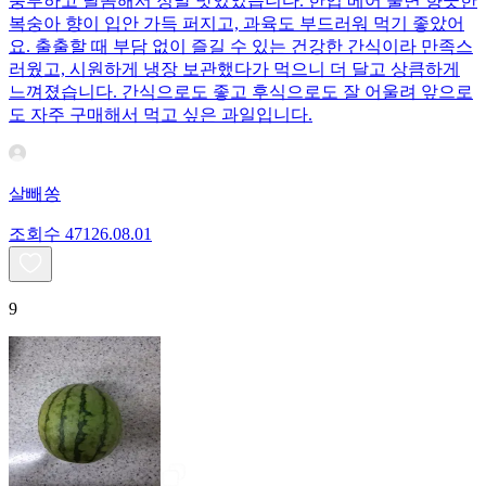
풍부하고 달콤해서 정말 맛있었습니다. 한입 베어 물면 향긋한
복숭아 향이 입안 가득 퍼지고, 과육도 부드러워 먹기 좋았어
요. 출출할 때 부담 없이 즐길 수 있는 건강한 간식이라 만족스
러웠고, 시원하게 냉장 보관했다가 먹으니 더 달고 상큼하게
느껴졌습니다. 간식으로도 좋고 후식으로도 잘 어울려 앞으로
도 자주 구매해서 먹고 싶은 과일입니다.
살빼쏭
조회수
471
26.08.01
9