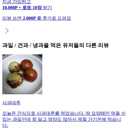
지금 가입하고
10,000P + 로또 10장
받기
리뷰 쓰면
2,000P
를 추가로 드려요
과일 / 건과 / 냉과
을 먹은 유저들의 다른 리뷰
사과대추
오늘은 간식으로 사과대추를 먹었습니다. 딱 요맘때만 먹을 수
있는 과일인데 참 달고 영양도 많아서 제철 가기전에 먹습니
다.