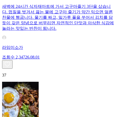
새벽에 24시간 식자재마트에 가서 고구마줄기 3단을 샀습니
다. 껍질을 벗겨서 끓는 물에 고구마 줄기가 약간 익으면 얼른
찬물에 헹굽니다. 물기를 짜고, 밀가루 풀을 쑤어서 김치를 담
듯이 갖은 양념으로 버무리면 자연적인 단맛과 아삭한 식감에
놀라는 맛있는 반찬이 됩니다.
라임미소가
조회수
2,347
26.08.01
37