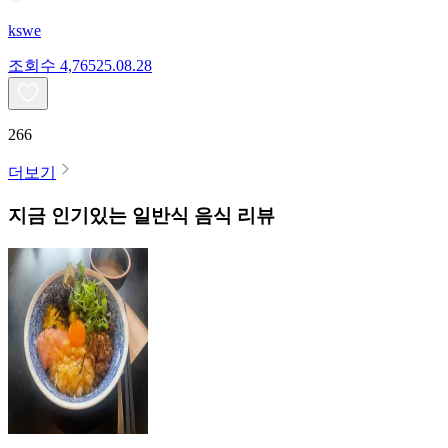
kswe
조회수
4,765
25.08.28
266
더보기
지금 인기있는
일반식
음식 리뷰