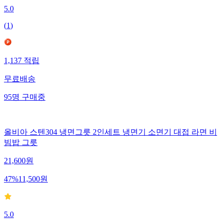
5.0
(
1
)
1,137
적립
무료배송
95
명
구매중
올비아 스텐304 냉면그릇 2인세트 냉면기 소면기 대접 라면 비
빔밥 그릇
21,600
원
47
%
11,500
원
5.0