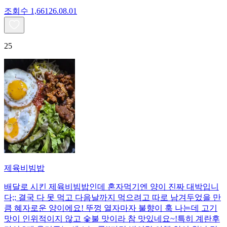
조회수
1,661
26.08.01
25
제육비빔밥
배달로 시킨 제육비빔밥인데 혼자먹기엔 양이 진짜 대박입니
다;; 결국 다 못 먹고 다음날까지 먹으려고 따로 남겨두었을 만
큼 혜자로운 양이에요! 뚜껑 열자마자 불향이 훅 나는데 고기
맛이 인위적이지 않고 숯불 맛이라 참 맛있네요~!특히 계란후