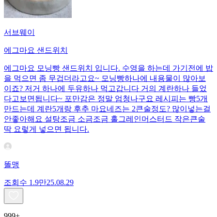
서브웨이
에그마요 샌드위치
에그마요 모닝빵 샌드위치 입니다. 수영을 하는데 가기전에 밥
을 먹으면 좀 무겁더라고요~ 모닝빵하나에 내용물이 많아보
이죠? 저거 하나에 두유하나 먹고갑니다 거의 계란하나 들었
다고보면됩니다~ 포만감은 정말 엄청나구요 레시피는 빵5개
만드는데 계란5개랑 후추 마요네즈는 2큰술정도? 많이넣는걸
안좋아해요 설탕조금 소금조금 홀그레인머스터드 작은큰술
딱 요렇게 넣으면 됩니다.
똘맹
조회수
1.9만
25.08.29
999+