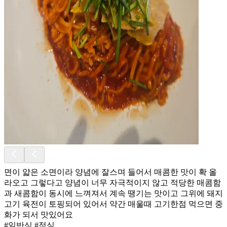
면이 얇은 소면이라 양념에 잘스며 들어서 매콤한 맛이 확 올
라오고 그렇다고 양념이 너무 자극적이지 않고 적당한 매콤함
과 새콤함이 동시에 느껴져서 계속 땡기는 맛이고 그위에 돼지
고기 육전이 토핑되어 있어서 약간 매울때 고기한점 먹으면 중
화가 되서 맛있어요
#일반식 #점심