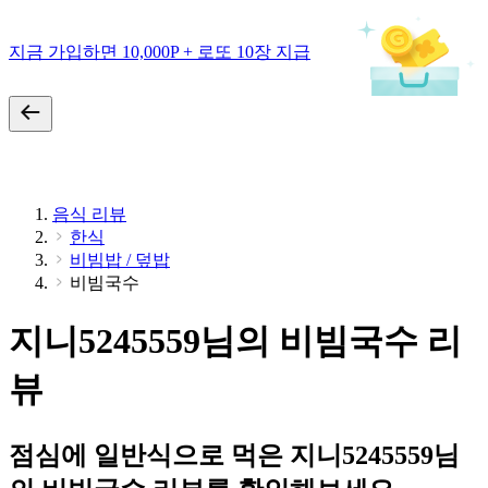
지금 가입하면 10,000P + 로또 10장 지급
음식 리뷰
한식
비빔밥 / 덮밥
비빔국수
지니5245559님의 비빔국수 리
뷰
점심에 일반식으로 먹은 지니5245559님