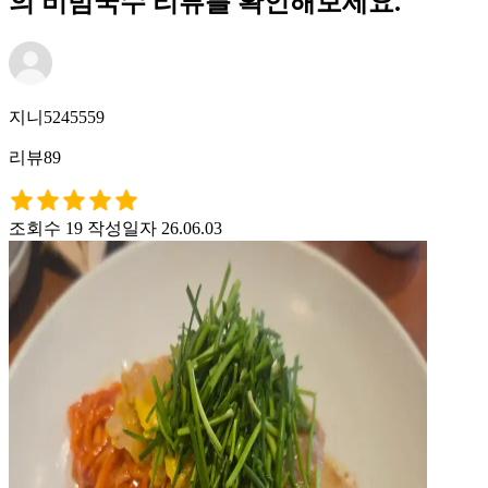
의 비빔국수 리뷰를 확인해보세요.
지니5245559
리뷰89
조회수 19
작성일자 26.06.03