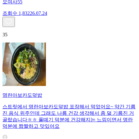
오여사55
조회수
1,832
26.07.24
35
명란아보카도덮밥
스트릿에서 명란아보카도덮밥 포장해서 먹었어요~ 약간 기름
진 음식 위주인데 그래도 나름 건강 생각해서 좀 덜 기름진 거
골랐습니다ㅎㅎ 풀떼기 덕분에 건강해지는 느낌이면서 명란
덕분에 짭짤하고 맛있어요