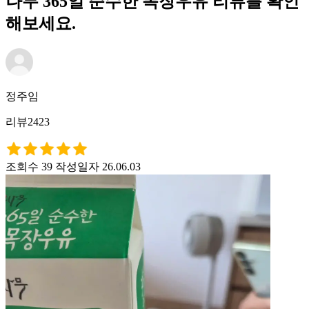
나무 365일 순수한 목장우유 리뷰를 확인
해보세요.
정주임
리뷰2423
조회수 39
작성일자 26.06.03