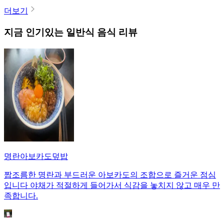
더보기
지금 인기있는
일반식
음식 리뷰
명란아보카도덮밥
짭조름한 명란과 부드러운 아보카도의 조합으로 즐거운 점심
입니다 야채가 적절하게 들어가서 식감을 놓치지 않고 매우 만
족합니다.