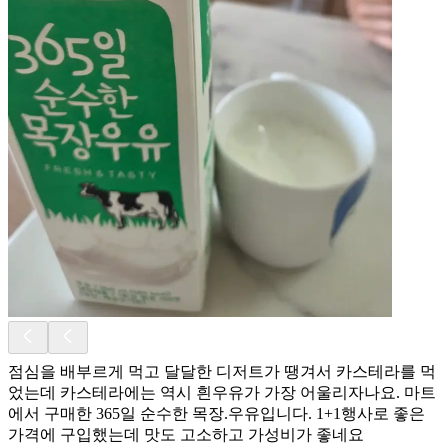
점심을 배부르게 먹고 달달한 디저트가 땡겨서 카스테라를 먹
었는데 카스테라에는 역시 흰우유가 가장 어울리자나요. 마트
에서 구매한 365일 순수한 목장.우유입니다. 1+1행사로 좋은
가격에 구입했는데 맛도 고소하고 가성비가 좋네요