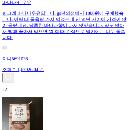
바나나맛 우유
빙그레 바나나우유입니다. gs편의점에서 1800원에 구매했습
니다. 어릴 때 목욕탕 가서 먹었는데 안 먹던 사이에 가격이 많
이 올랐네요. 달콤한 바나나향이 나서 맛있습니다. 양도 많아
서 빨때 꽂아서 먹으면 뭐 할 때 간식으로 먹기에는 너무 좋습
니다.
지니5691036
조회수
1,679
26.04.21
22