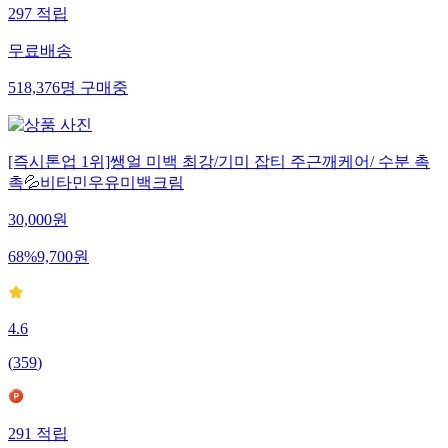
297
적립
무료배송
518,376
명
구매중
[즉시톤업 1위]쌩얼 미백 최강/기미 잡티 주근깨케어/ 수분 촉
촉💦비타민우유미백크림
30,000
원
68
%
9,700
원
4.6
(
359
)
291
적립