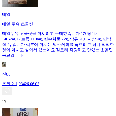
매일
매일 두유 초콜릿
매일두유 초콜릿을 마시려고 구매했습니다 1개당 190ml,
140kcal, 나트륨 110mg, 탄수화물 22g, 당류 20g, 지방 4g, 단백
질 4g 입니다 식후에 마시는 믹스커피를 끊으려고 하니 달달한
것이 마시고 싶어서 샀는데요 칼로리 적당하고 맛있는 초콜릿
음료입니다
진88
조회수
1,034
26.06.03
15