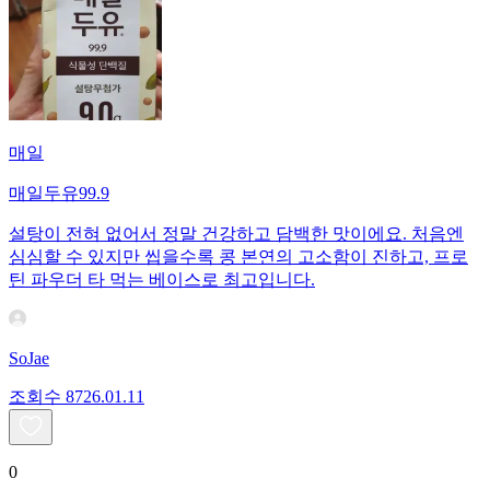
매일
매일두유99.9
설탕이 전혀 없어서 정말 건강하고 담백한 맛이에요. 처음엔
심심할 수 있지만 씹을수록 콩 본연의 고소함이 진하고, 프로
틴 파우더 타 먹는 베이스로 최고입니다.
SoJae
조회수
87
26.01.11
0