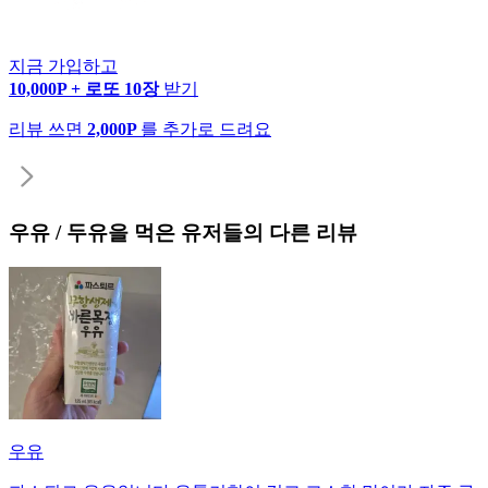
지금 가입하고
10,000P + 로또 10장
받기
리뷰 쓰면
2,000P
를 추가로 드려요
우유 / 두유
을 먹은 유저들의 다른 리뷰
우유