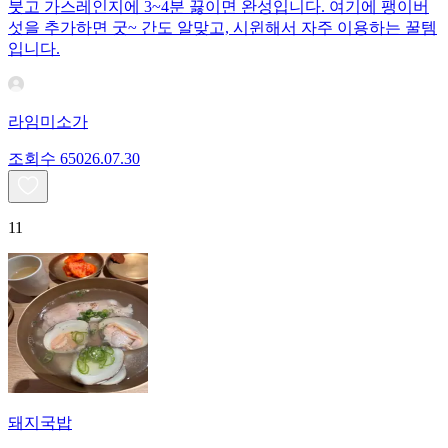
붓고 가스레인지에 3~4분 끓이면 완성입니다. 여기에 팽이버
섯을 추가하면 굿~ 간도 알맞고, 시윈해서 자주 이용하는 꿀템
입니다.
라임미소가
조회수
650
26.07.30
11
돼지국밥