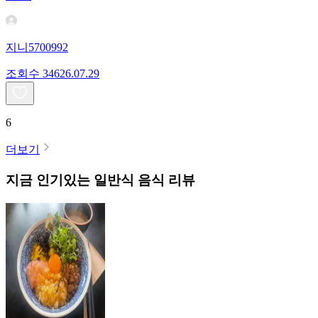
지니5700992
조회수
346
26.07.29
6
더보기
지금 인기있는
일반식
음식 리뷰