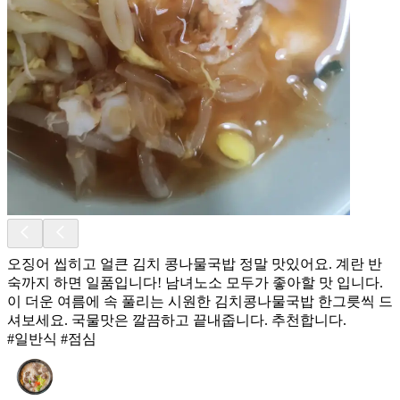
오징어 씹히고 얼큰 김치 콩나물국밥 정말 맛있어요. 계란 반
숙까지 하면 일품입니다! 남녀노소 모두가 좋아할 맛 입니다.
이 더운 여름에 속 풀리는 시원한 김치콩나물국밥 한그릇씩 드
셔보세요. 국물맛은 깔끔하고 끝내줍니다. 추천합니다.
#일반식 #점심