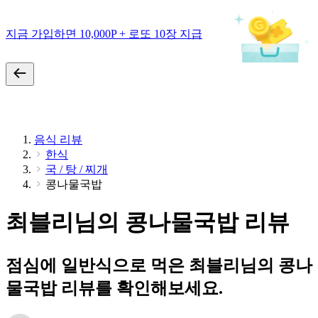
지금 가입하면 10,000P + 로또 10장 지급
음식 리뷰
한식
국 / 탕 / 찌개
콩나물국밥
최블리님의 콩나물국밥 리뷰
점심에 일반식으로 먹은 최블리님의 콩나
물국밥 리뷰를 확인해보세요.